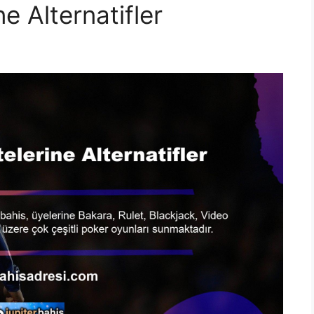
ne Alternatifler