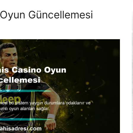
 Oyun Güncellemesi