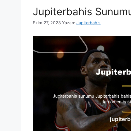
Jupiterbahis Sunum
Ekim 27, 2023
Yazarı:
Jupiterbahis