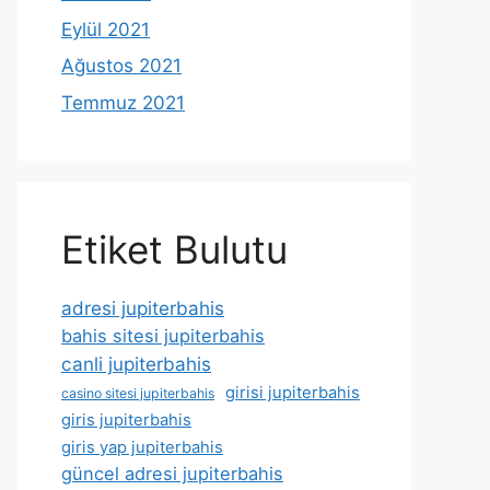
Eylül 2021
Ağustos 2021
Temmuz 2021
Etiket Bulutu
adresi jupiterbahis
bahis sitesi jupiterbahis
canli jupiterbahis
girisi jupiterbahis
casino sitesi jupiterbahis
giris jupiterbahis
giris yap jupiterbahis
güncel adresi jupiterbahis