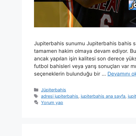
Jupiterbahis sunumu Jupiterbahis bahis si
tamamen hakim olmaya devam ediyor. Bu 
ancak yapılan işin kalitesi son derece yü
futbol bahisleri veya yarış sonuçları var mı
seçeneklerin bulunduğu bir …
Devamını o
Kategoriler
Jüpiterbahis
Etiketler
adresi jupiterbahis
,
jupiterbahis ana sayfa
,
jup
Yorum yap