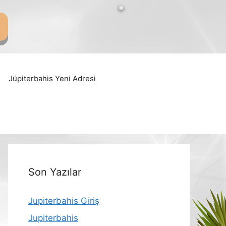
Jüpiterbahis Yeni Adresi
Son Yazılar
Jupiterbahis Giriş
Jupiterbahis