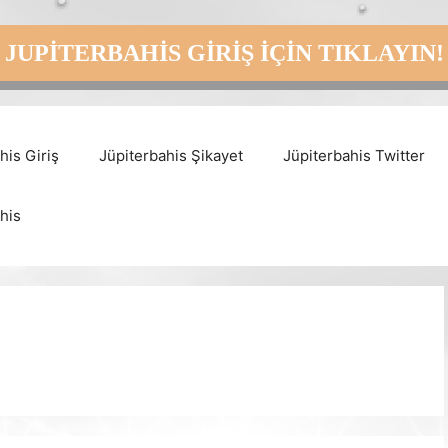
JUPİTERBAHİS GİRİŞ İÇİN TIKLAYIN!
his Giriş
Jüpiterbahis Şikayet
Jüpiterbahis Twitter
his