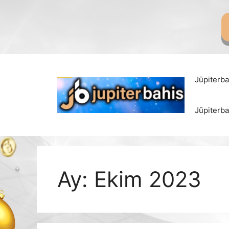
İçeriğe
atla
Jüpiterba
Jüpiterba
Ay:
Ekim 2023