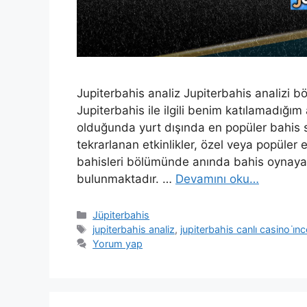
Jupiterbahis analiz Jupiterbahis analizi bö
Jupiterbahis ile ilgili benim katılamadığı
olduğunda yurt dışında en popüler bahis site
tekrarlanan etkinlikler, özel veya popüler 
bahisleri bölümünde anında bahis oynayab
bulunmaktadır. …
Devamını oku…
Kategoriler
Jüpiterbahis
Etiketler
jupiterbahis analiz
,
jupiterbahis canlı casino i̇n
Yorum yap