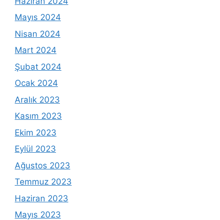
Haziran 2024
Mayıs 2024
Nisan 2024
Mart 2024
Şubat 2024
Ocak 2024
Aralık 2023
Kasım 2023
Ekim 2023
Eylül 2023
Ağustos 2023
Temmuz 2023
Haziran 2023
Mayıs 2023