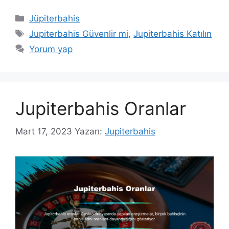
Kategoriler
Jüpiterbahis
Etiketler
Jupiterbahis Güvenlir mi
,
Jupiterbahis Katılın
Yorum yap
Jupiterbahis Oranlar
Mart 17, 2023
Yazarı:
Jupiterbahis