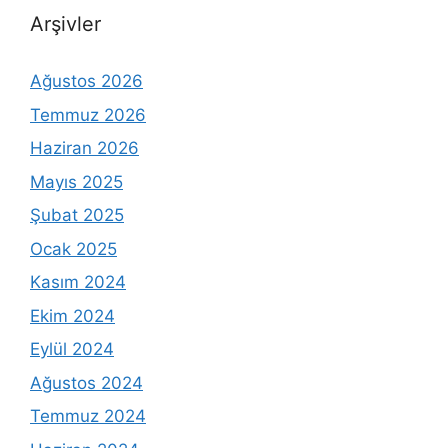
Arşivler
Ağustos 2026
Temmuz 2026
Haziran 2026
Mayıs 2025
Şubat 2025
Ocak 2025
Kasım 2024
Ekim 2024
Eylül 2024
Ağustos 2024
Temmuz 2024