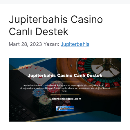
Jupiterbahis Casino
Canlı Destek
Mart 28, 2023
Yazarı:
Jupiterbahis