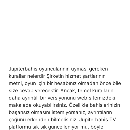
Jupiterbahis oyuncularının uyması gereken
kurallar nelerdir Şirketin hizmet şartlarının
metni, oyun için bir hesabınız olmadan önce bile
size cevap verecektir. Ancak, temel kuralların
daha ayrıntılı bir versiyonunu web sitemizdeki
makalede okuyabilirsiniz. Özellikle bahislerinizin
başarısız olmasını istemiyorsanız, ayrıntıların
çoğunu erkenden bilmelisiniz. Jupiterbahis TV
platformu sık sık güncelleniyor mu, böyle