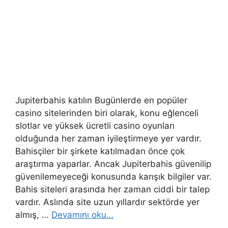
Jupiterbahis katılın Bugünlerde en popüler
casino sitelerinden biri olarak, konu eğlenceli
slotlar ve yüksek ücretli casino oyunları
olduğunda her zaman iyileştirmeye yer vardır.
Bahisçiler bir şirkete katılmadan önce çok
araştırma yaparlar. Ancak Jupiterbahis güvenilip
güvenilemeyeceği konusunda karışık bilgiler var.
Bahis siteleri arasında her zaman ciddi bir talep
vardır. Aslında site uzun yıllardır sektörde yer
almış, …
Devamını oku…