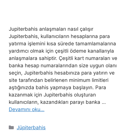
Jupiterbahis anlaşmaları nasıl çalışır
Jupiterbahis, kullanıcıların hesaplarına para
yatırma işlemini kısa sürede tamamlamalarına
yardımcı olmak için çeşitli ödeme kanallarıyla
anlaşmalara sahiptir. Çeşitli kart numaraları ve
banka hesap numaralarından size uygun olanı
seçin, Jupiterbahis hesabınıza para yatırın ve
site tarafından belirlenen minimum limitleri
aştığınızda bahis yapmaya başlayın. Para
kazanmak için Jupiterbahis oluşturan
kullanıcıların, kazandıkları parayı banka …
Devamını oku…
Kategoriler
Jüpiterbahis