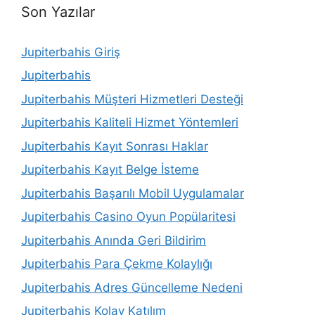
Son Yazılar
Jupiterbahis Giriş
Jupiterbahis
Jupiterbahis Müşteri Hizmetleri Desteği
Jupiterbahis Kaliteli Hizmet Yöntemleri
Jupiterbahis Kayıt Sonrası Haklar
Jupiterbahis Kayıt Belge İsteme
Jupiterbahis Başarılı Mobil Uygulamalar
Jupiterbahis Casino Oyun Popülaritesi
Jupiterbahis Anında Geri Bildirim
Jupiterbahis Para Çekme Kolaylığı
Jupiterbahis Adres Güncelleme Nedeni
Jupiterbahis Kolay Katılım