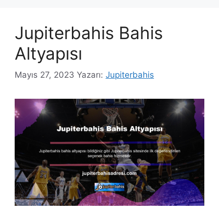
Jupiterbahis Bahis
Altyapısı
Mayıs 27, 2023
Yazarı:
Jupiterbahis