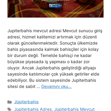
Jupiterbahis mevcut adresi Mevcut sunucu giriş
adresi, hizmet kalitemizi artırmak için düzenli
olarak güncellenmektedir. Sonuçta ülkemizde
bahis piyasasında kalmak bahisçiler için kolay
bir durum değil. Temelde bahisçi ne kadar
büyükse piyasada iş yapması o kadar zor
oluyor. Ancak Jupiterbahis geliştirdiği altyapı
sayesinde katılımcılar çok yüksek getiriler elde
edebiliyor. Bu sistem sayesinde Jupiterbahis
sitesi de sabit …
Devamını oku…
Kategoriler
Jüpiterbahis
Etiketler
Jupiterbahis Adres
,
Jupiterbahis Mevcut