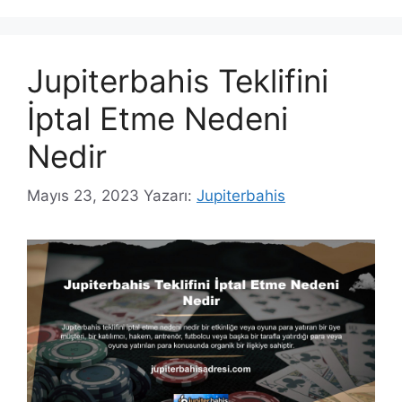
Jupiterbahis Teklifini
İptal Etme Nedeni
Nedir
Mayıs 23, 2023
Yazarı:
Jupiterbahis