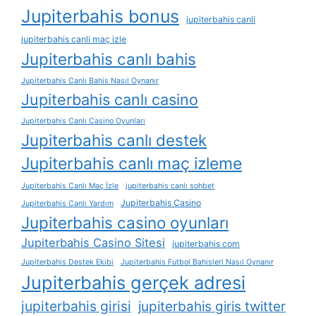
Jupiterbahis bonus
jupiterbahis canli
jupiterbahis canli maç izle
Jupiterbahis canlı bahis
Jupiterbahis Canlı Bahis Nasıl Oynanır
Jupiterbahis canlı casino
Jupiterbahis Canlı Casino Oyunları
Jupiterbahis canlı destek
Jupiterbahis canlı maç izleme
Jupiterbahis Canlı Maç İzle
jupiterbahis canlı sohbet
Jupiterbahis Casino
Jupiterbahis Canlı Yardım
Jupiterbahis casino oyunları
Jupiterbahis Casino Sitesi
jupiterbahis com
Jupiterbahis Destek Ekibi
Jupiterbahis Futbol Bahisleri Nasıl Oynanır
Jupiterbahis gerçek adresi
jupiterbahis girisi
jupiterbahis giris twitter