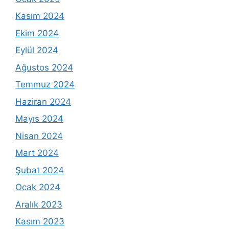
Kasım 2024
Ekim 2024
Eylül 2024
Ağustos 2024
Temmuz 2024
Haziran 2024
Mayıs 2024
Nisan 2024
Mart 2024
Şubat 2024
Ocak 2024
Aralık 2023
Kasım 2023