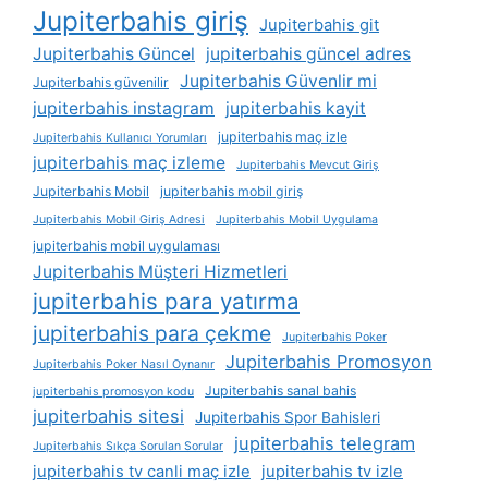
Jupiterbahis giriş
Jupiterbahis git
Jupiterbahis Güncel
jupiterbahis güncel adres
Jupiterbahis Güvenlir mi
Jupiterbahis güvenilir
jupiterbahis instagram
jupiterbahis kayit
jupiterbahis maç izle
Jupiterbahis Kullanıcı Yorumları
jupiterbahis maç izleme
Jupiterbahis Mevcut Giriş
Jupiterbahis Mobil
jupiterbahis mobil giriş
Jupiterbahis Mobil Giriş Adresi
Jupiterbahis Mobil Uygulama
jupiterbahis mobil uygulaması
Jupiterbahis Müşteri Hizmetleri
jupiterbahis para yatırma
jupiterbahis para çekme
Jupiterbahis Poker
Jupiterbahis Promosyon
Jupiterbahis Poker Nasıl Oynanır
Jupiterbahis sanal bahis
jupiterbahis promosyon kodu
jupiterbahis sitesi
Jupiterbahis Spor Bahisleri
jupiterbahis telegram
Jupiterbahis Sıkça Sorulan Sorular
jupiterbahis tv canli maç izle
jupiterbahis tv izle