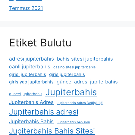
Temmuz 2021
Etiket Bulutu
adresi jupiterbahis
bahis sitesi jupiterbahis
canli jupiterbahis
casino sitesi jupiterbahis
girisi jupiterbahis
giris jupiterbahis
güncel adresi jupiterbahis
giris yap jupiterbahis
Jupiterbahis
güncel jupiterbahis
Jupiterbahis Adres
Jupiterbahis Adres Değişikliği
Jupiterbahis adresi
Jupiterbahis Bahis
Jupiterbahis bahisleri
Jupiterbahis Bahis Sitesi