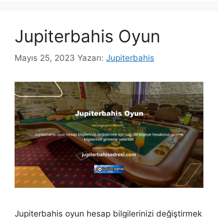
Jupiterbahis Oyun
Mayıs 25, 2023
Yazarı:
Jupiterbahis
Jupiterbahis oyun hesap bilgilerinizi değiştirmek