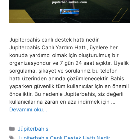
Jupiterbahis canlı destek hattı nedir
Jupiterbahis Canlı Yardım Hattı, üyelere her
konuda yardımcı olmak için oluşturulmuş bir
organizasyondur ve 7 gün 24 saat açıktır. Üyelik
sorgulama, şikayet ve sorularınız bu telefon
hattı üzerinden anında çözümlenecektir. Bahis
yaparken güvenlik tüm kullanıcılar için en önemli
önceliktir. Bu nedenle Jupiterbahis, siz değerli
kullanıcılarına zararı en aza indirmek için …
Devamını oku…
Kategoriler
Jüpiterbahis
Etiketler
Jupiterbahis Canlı Destek Hattı Nedir
,