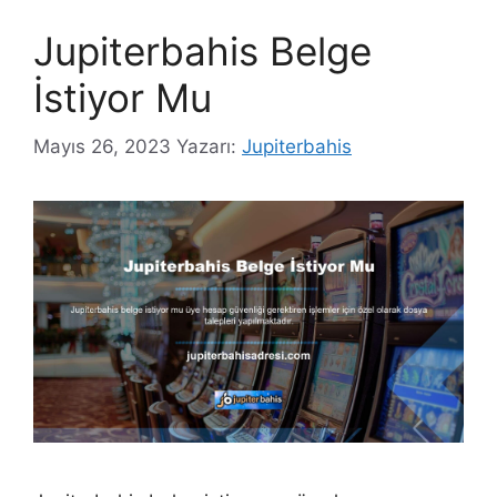
Jupiterbahis Belge
İstiyor Mu
Mayıs 26, 2023
Yazarı:
Jupiterbahis