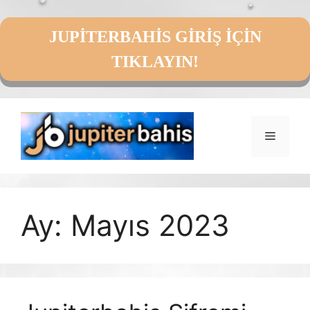
JUPİTERBAHİS GİRİŞ İÇİN
TIKLAYIN!
İçeriğe
atla
Menü
Ay:
Mayıs 2023