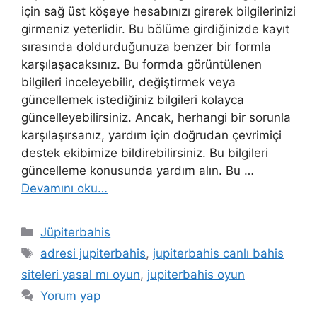
için sağ üst köşeye hesabınızı girerek bilgilerinizi
girmeniz yeterlidir. Bu bölüme girdiğinizde kayıt
sırasında doldurduğunuza benzer bir formla
karşılaşacaksınız. Bu formda görüntülenen
bilgileri inceleyebilir, değiştirmek veya
güncellemek istediğiniz bilgileri kolayca
güncelleyebilirsiniz. Ancak, herhangi bir sorunla
karşılaşırsanız, yardım için doğrudan çevrimiçi
destek ekibimize bildirebilirsiniz. Bu bilgileri
güncelleme konusunda yardım alın. Bu …
Devamını oku…
Kategoriler
Jüpiterbahis
Etiketler
adresi jupiterbahis
,
jupiterbahis canlı bahis
siteleri yasal mı oyun
,
jupiterbahis oyun
Yorum yap