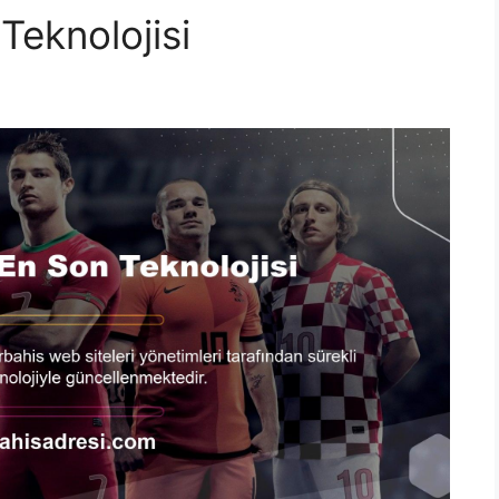
Teknolojisi