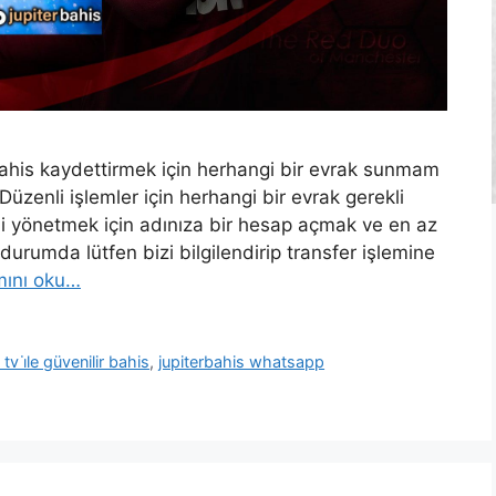
rbahis kaydettirmek için herhangi bir evrak sunmam
Düzenli işlemler için herhangi bir evrak gerekli
sini yönetmek için adınıza bir hesap açmak ve en az
urumda lütfen bizi bilgilendirip transfer işlemine
ını oku…
tv i̇le güvenilir bahis
,
jupiterbahis whatsapp