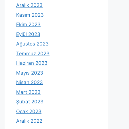
Aralık 2023
Kasım 2023
Ekim 2023
Eylül 2023
Ağustos 2023
Temmuz 2023
Haziran 2023
Mayıs 2023
Nisan 2023
Mart 2023
Şubat 2023
Ocak 2023
Aralık 2022