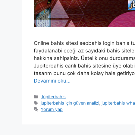
Online bahis sitesi seobahis login bahis t
faydalanabileceği az sayıdaki bahis sitele
hakkına sahipsiniz. Üstelik onu durdurama
Jupiterbahis canlı bahis sitesine üye olab
tasarım bunu çok daha kolay hale getiriyor
Devamını oku…
Kategoriler
Jüpiterbahis
Etiketler
jupiterbahis i̇çin güven analizi
,
jupiterbahis wh
Yorum yap