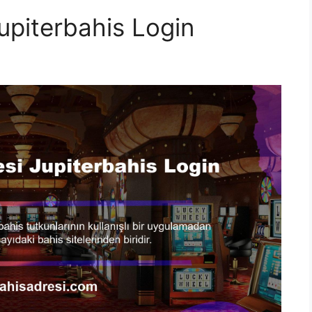
Jupiterbahis Login