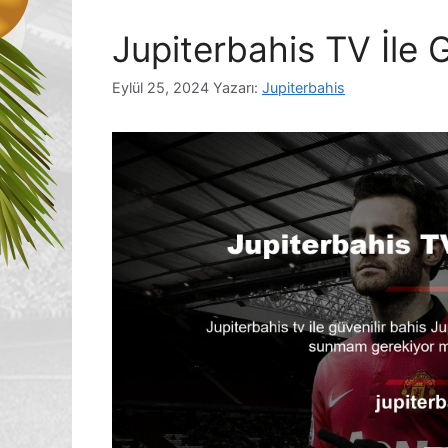
Jupiterbahis TV İle G
Eylül 25, 2024
Yazarı:
Jupiterbahis