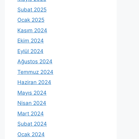
Şubat 2025
Ocak 2025
Kasım 2024
Ekim 2024
Eylül 2024
Ağustos 2024
Temmuz 2024
Haziran 2024
Mayıs 2024
Nisan 2024
Mart 2024
Şubat 2024
Ocak 2024