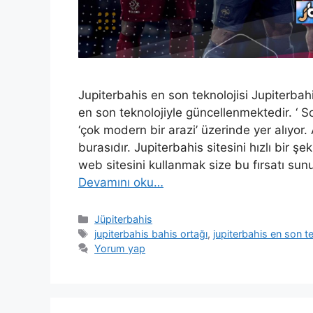
Jupiterbahis en son teknolojisi Jupiterbahi
en son teknolojiyle güncellenmektedir. ‘ So
‘çok modern bir arazi’ üzerinde yer alıyor. 
burasıdır. Jupiterbahis sitesini hızlı bir şek
web sitesini kullanmak size bu fırsatı s
Devamını oku…
Kategoriler
Jüpiterbahis
Etiketler
jupiterbahis bahis ortağı
,
jupiterbahis en son te
Yorum yap