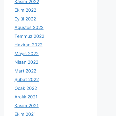
Kasım 2022
Ekim 2022
Eylül 2022
Ağustos 2022
Temmuz 2022
Haziran 2022
Mayıs 2022
Nisan 2022
Mart 2022
Şubat 2022
Ocak 2022
Aralık 2021
Kasım 2021
Ekim 2021