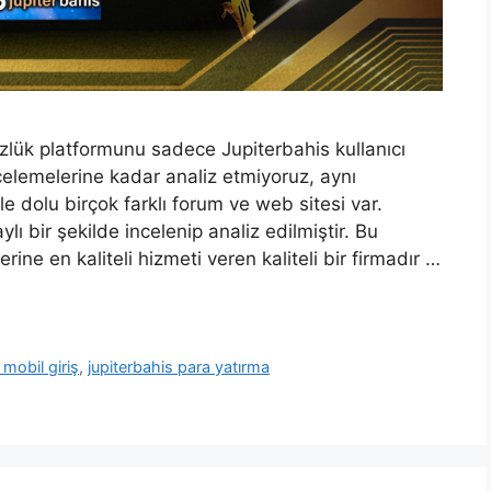
özlük platformunu sadece Jupiterbahis kullanıcı
celemelerine kadar analiz etmiyoruz, aynı
e dolu birçok farklı forum ve web sitesi var.
lı bir şekilde incelenip analiz edilmiştir. Bu
ine en kaliteli hizmeti veren kaliteli bir firmadır …
 mobil giriş
,
jupiterbahis para yatırma