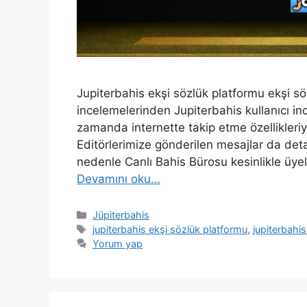
Jupiterbahis ekşi sözlük platformu ekşi s
incelemelerinden Jupiterbahis kullanıcı in
zamanda internette takip etme özellikleriyl
Editörlerimize gönderilen mesajlar da detay
nedenle Canlı Bahis Bürosu kesinlikle üyeler
Devamını oku…
Kategoriler
Jüpiterbahis
Etiketler
jupiterbahis ekşi sözlük platformu
,
jupiterbahis
Yorum yap