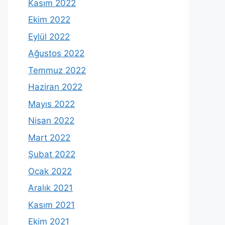
Kasım 2022
Ekim 2022
Eylül 2022
Ağustos 2022
Temmuz 2022
Haziran 2022
Mayıs 2022
Nisan 2022
Mart 2022
Şubat 2022
Ocak 2022
Aralık 2021
Kasım 2021
Ekim 2021