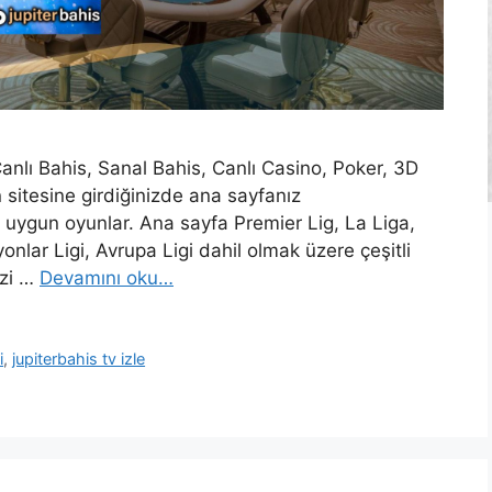
anlı Bahis, Sanal Bahis, Canlı Casino, Poker, 3D
n sitesine girdiğinizde ana sayfanız
 uygun oyunlar. Ana sayfa Premier Lig, La Liga,
nlar Ligi, Avrupa Ligi dahil olmak üzere çeşitli
izi …
Devamını oku…
i
,
jupiterbahis tv izle