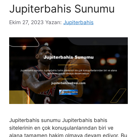
Jupiterbahis Sunumu
Ekim 27, 2023
Yazarı:
Jupiterbahis
Jupiterbahis sunumu Jupiterbahis bahis
sitelerinin en çok konuşulanlarından biri ve
alana tamamen hakim olmaya devam ediyor. Bu