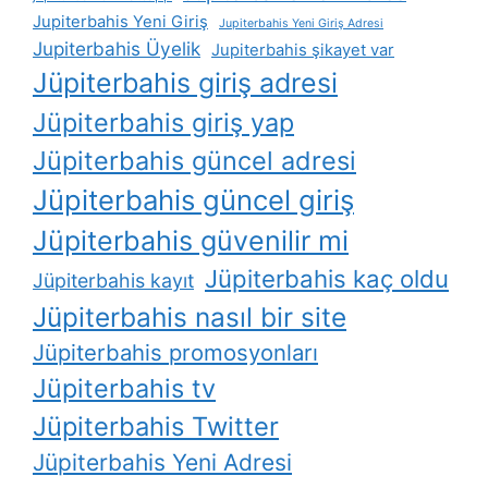
Jupiterbahis Yeni Giriş
Jupiterbahis Yeni Giriş Adresi
Jupiterbahis Üyelik
Jupiterbahis şikayet var
Jüpiterbahis giriş adresi
Jüpiterbahis giriş yap
Jüpiterbahis güncel adresi
Jüpiterbahis güncel giriş
Jüpiterbahis güvenilir mi
Jüpiterbahis kaç oldu
Jüpiterbahis kayıt
Jüpiterbahis nasıl bir site
Jüpiterbahis promosyonları
Jüpiterbahis tv
Jüpiterbahis Twitter
Jüpiterbahis Yeni Adresi