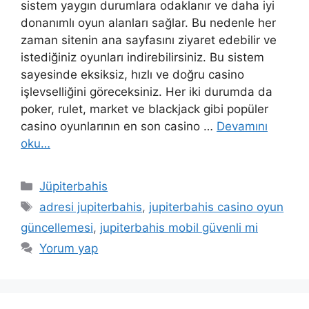
sistem yaygın durumlara odaklanır ve daha iyi
donanımlı oyun alanları sağlar. Bu nedenle her
zaman sitenin ana sayfasını ziyaret edebilir ve
istediğiniz oyunları indirebilirsiniz. Bu sistem
sayesinde eksiksiz, hızlı ve doğru casino
işlevselliğini göreceksiniz. Her iki durumda da
poker, rulet, market ve blackjack gibi popüler
casino oyunlarının en son casino …
Devamını
oku…
Kategoriler
Jüpiterbahis
Etiketler
adresi jupiterbahis
,
jupiterbahis casino oyun
güncellemesi
,
jupiterbahis mobil güvenli mi
Yorum yap