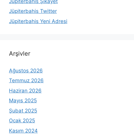
Jüpiterbahis Şikayet
Jüpiterbahis Twitter
Jüpiterbahis Yeni Adresi
Arşivler
Ağustos 2026
Temmuz 2026
Haziran 2026
Mayıs 2025
Şubat 2025
Ocak 2025
Kasım 2024