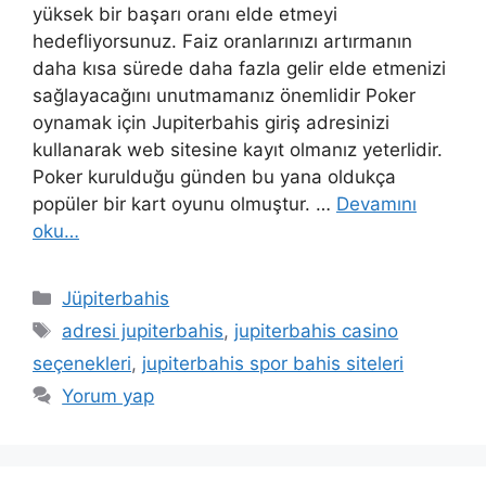
yüksek bir başarı oranı elde etmeyi
hedefliyorsunuz. Faiz oranlarınızı artırmanın
daha kısa sürede daha fazla gelir elde etmenizi
sağlayacağını unutmamanız önemlidir Poker
oynamak için Jupiterbahis giriş adresinizi
kullanarak web sitesine kayıt olmanız yeterlidir.
Poker kurulduğu günden bu yana oldukça
popüler bir kart oyunu olmuştur. …
Devamını
oku…
Kategoriler
Jüpiterbahis
Etiketler
adresi jupiterbahis
,
jupiterbahis casino
seçenekleri
,
jupiterbahis spor bahis siteleri
Yorum yap