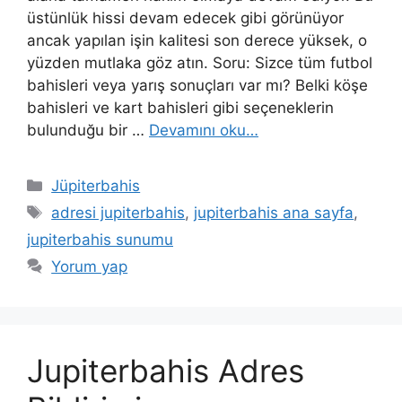
üstünlük hissi devam edecek gibi görünüyor
ancak yapılan işin kalitesi son derece yüksek, o
yüzden mutlaka göz atın. Soru: Sizce tüm futbol
bahisleri veya yarış sonuçları var mı? Belki köşe
bahisleri ve kart bahisleri gibi seçeneklerin
bulunduğu bir …
Devamını oku…
Kategoriler
Jüpiterbahis
Etiketler
adresi jupiterbahis
,
jupiterbahis ana sayfa
,
jupiterbahis sunumu
Yorum yap
Jupiterbahis Adres