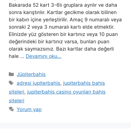
Bakarada 52 kart 3-6lı gruplara ayrılır ve daha
sonra karıştırılır. Kartlar gecikme olarak bilinen
bir kabın içine yerleştirilir. Amaç 9 numaralı veya
sonraki 2 veya 3 numaralı kartı elde etmektir.
Elinizde yüz gösteren bir kartınız veya 10 puan
değerindeki bir kartınız varsa, bunları puan
olarak saymazsınız. Bazı kartlar daha değerli
hale …
Devamını oku…
Kategoriler
Jüpiterbahis
Etiketler
adresi jupiterbahis
,
jupiterbahis bahis
siteleri
,
jupiterbahis casino oyunları bahis
siteleri
Yorum yap