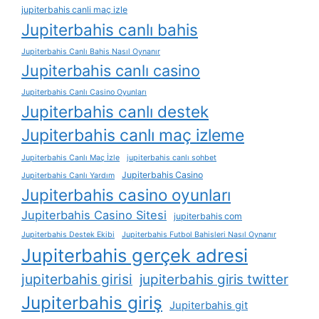
jupiterbahis canli maç izle
Jupiterbahis canlı bahis
Jupiterbahis Canlı Bahis Nasıl Oynanır
Jupiterbahis canlı casino
Jupiterbahis Canlı Casino Oyunları
Jupiterbahis canlı destek
Jupiterbahis canlı maç izleme
Jupiterbahis Canlı Maç İzle
jupiterbahis canlı sohbet
Jupiterbahis Casino
Jupiterbahis Canlı Yardım
Jupiterbahis casino oyunları
Jupiterbahis Casino Sitesi
jupiterbahis com
Jupiterbahis Destek Ekibi
Jupiterbahis Futbol Bahisleri Nasıl Oynanır
Jupiterbahis gerçek adresi
jupiterbahis girisi
jupiterbahis giris twitter
Jupiterbahis giriş
Jupiterbahis git