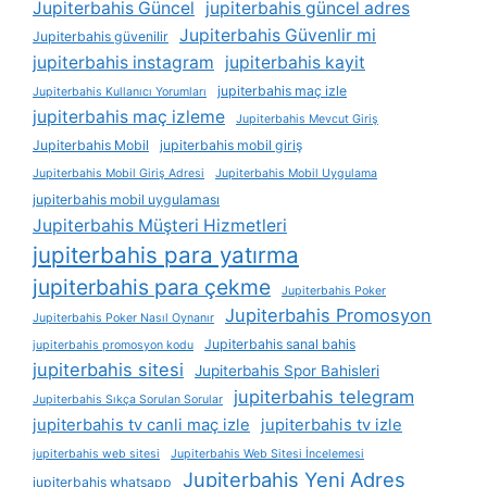
Jupiterbahis Güncel
jupiterbahis güncel adres
Jupiterbahis Güvenlir mi
Jupiterbahis güvenilir
jupiterbahis instagram
jupiterbahis kayit
jupiterbahis maç izle
Jupiterbahis Kullanıcı Yorumları
jupiterbahis maç izleme
Jupiterbahis Mevcut Giriş
Jupiterbahis Mobil
jupiterbahis mobil giriş
Jupiterbahis Mobil Giriş Adresi
Jupiterbahis Mobil Uygulama
jupiterbahis mobil uygulaması
Jupiterbahis Müşteri Hizmetleri
jupiterbahis para yatırma
jupiterbahis para çekme
Jupiterbahis Poker
Jupiterbahis Promosyon
Jupiterbahis Poker Nasıl Oynanır
Jupiterbahis sanal bahis
jupiterbahis promosyon kodu
jupiterbahis sitesi
Jupiterbahis Spor Bahisleri
jupiterbahis telegram
Jupiterbahis Sıkça Sorulan Sorular
jupiterbahis tv canli maç izle
jupiterbahis tv izle
jupiterbahis web sitesi
Jupiterbahis Web Sitesi İncelemesi
Jupiterbahis Yeni Adres
jupiterbahis whatsapp