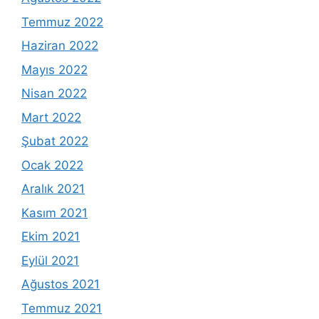
Temmuz 2022
Haziran 2022
Mayıs 2022
Nisan 2022
Mart 2022
Şubat 2022
Ocak 2022
Aralık 2021
Kasım 2021
Ekim 2021
Eylül 2021
Ağustos 2021
Temmuz 2021