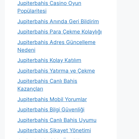
Jupiterbahis Casino Oyun
Popülaritesi
Jupiterbahis Anında Geri Bildirim
Jupiterbahis Para Çekme Kolaylığı
Jupiterbahis Adres Güncelleme
Nedeni
Jupiterbahis Kolay Katılım
Jupiterbahis Yatırma ve Çekme
Jupiterbahis Canlı Bahis
Kazançları
Jupiterbahis Mobil Yorumlar
Jupiterbahis Bilgi Güvenliği
Jupiterbahis Canlı Bahis Uyumu
Jupiterbahis Şikayet Yönetimi