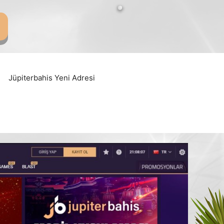
Jüpiterbahis Yeni Adresi