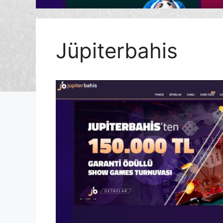
Jüpiterbahis