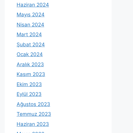
Haziran 2024
Mayıs 2024
Nisan 2024
Mart 2024
Şubat 2024
Ocak 2024
Aralık 2023
Kasım 2023
Ekim 2023
Eylül 2023
Ağustos 2023
Temmuz 2023
Haziran 2023