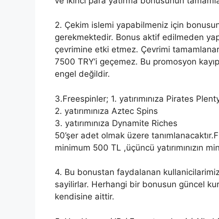
ve ikinci para yatırma bonusunun tamamla
2. Çekim islemi yapabilmeniz için bonusu
gerekmektedir. Bonus aktif edilmeden yap
çevrimine etki etmez. Çevrimi tamamlana
7500 TRY’i geçemez. Bu promosyon kayıp
engel değildir.
3.Freespinler; 1. yatırımınıza Pirates Plent
2. yatırımınıza Aztec Spins
3. yatırımınıza Dynamite Riches
50’şer adet olmak üzere tanımlanacaktır.Fre
minimum 500 TL ,üçüncü yatırımınızın mi
4. Bu bonustan faydalanan kullanicilarimiz
sayilirlar. Herhangi bir bonusun güncel kur
kendisine aittir.