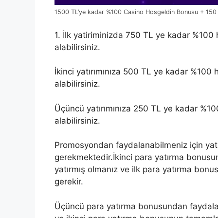
1500 TL’ye kadar %100 Casino Hosgeldin Bonusu + 150
1. İlk yatiriminizda 750 TL ye kadar %100
alabilirsiniz.
İkinci yatırımınıza 500 TL ye kadar %100
alabilirsiniz.
Üçüncü yatırımınıza 250 TL ye kadar %10
alabilirsiniz.
Promosyondan faydalanabilmeniz için yatı
gerekmektedir.İkinci para yatırma bonus
yatırmış olmanız ve ilk para yatırma bo
gerekir.
Üçüncü para yatırma bonusundan faydalan