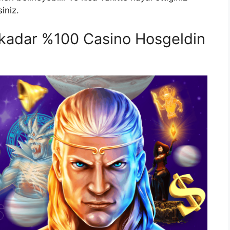
iniz.
 kadar %100 Casino Hosgeldin