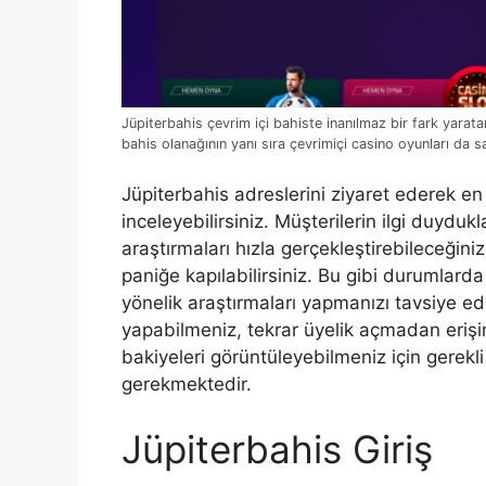
Jüpiterbahis çevrim içi bahiste inanılmaz bir fark yaratan
bahis olanağının yanı sıra çevrimiçi casino oyunları da 
Jüpiterbahis adreslerini ziyaret ederek en 
inceleyebilirsiniz. Müşterilerin ilgi duyduk
araştırmaları hızla gerçekleştirebileceğini
paniğe kapılabilirsiniz. Bu gibi durumlard
yönelik araştırmaları yapmanızı tavsiye ediy
yapabilmeniz, tekrar üyelik açmadan eriş
bakiyeleri görüntüleyebilmeniz için gerekli
gerekmektedir.
Jüpiterbahis Giriş