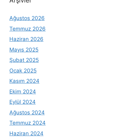
Arşivler
Ağustos 2026
Temmuz 2026
Haziran 2026
Mayıs 2025
Şubat 2025
Ocak 2025
Kasım 2024
Ekim 2024
Eylül 2024
Ağustos 2024
Temmuz 2024
Haziran 2024