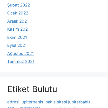
Şubat 2022
Ocak 2022
Aralık 2021
Kasım 2021
Ekim 2021
Eylül 2021
Ağustos 2021
Temmuz 2021
Etiket Bulutu
adresi jupiterbahis
bahis sitesi jupiterbahis