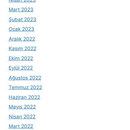
Mart 2023
Şubat 2023
Ocak 2023
Aralık 2022
Kasım 2022
Ekim 2022
Eylül 2022
Ağustos 2022
Temmuz 2022
Haziran 2022
Mayıs 2022
Nisan 2022
Mart 2022