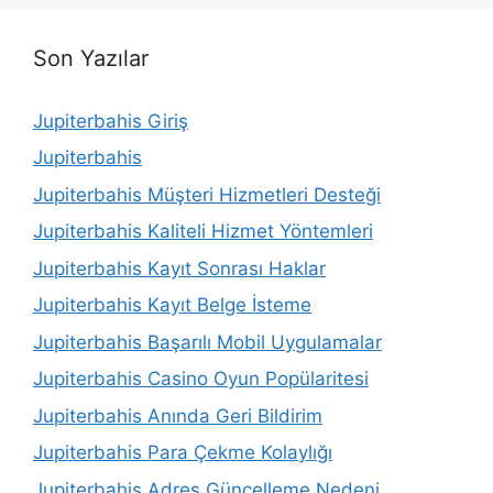
Son Yazılar
Jupiterbahis Giriş
Jupiterbahis
Jupiterbahis Müşteri Hizmetleri Desteği
Jupiterbahis Kaliteli Hizmet Yöntemleri
Jupiterbahis Kayıt Sonrası Haklar
Jupiterbahis Kayıt Belge İsteme
Jupiterbahis Başarılı Mobil Uygulamalar
Jupiterbahis Casino Oyun Popülaritesi
Jupiterbahis Anında Geri Bildirim
Jupiterbahis Para Çekme Kolaylığı
Jupiterbahis Adres Güncelleme Nedeni