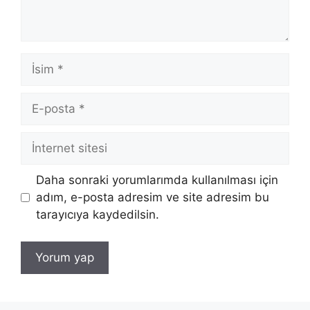
İsim
E-
posta
İnternet
sitesi
Daha sonraki yorumlarımda kullanılması için
adım, e-posta adresim ve site adresim bu
tarayıcıya kaydedilsin.