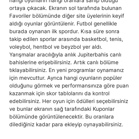
hangi oyunların hangi oranlara sahip olduğu
ortaya çıkacak. Ekranın sol tarafında bulunan
Favoriler bölümünde diğer site üyelerinin keyif
aldığı oyunlar görüntülenir. Futbol genellikle
burada oynanan ilk spordur. Kısa süre sonra
takip edilen sporlar arasında basketbol, tenis,
voleybol, hentbol ve beyzbol yer aldı.
Yarışmalar aracılığıyla anlık Jupiterbahis canlı
bahislerine erişebilirsiniz. Artık canlı bölüme
tıklayabilirsiniz. En yeni programlar oynamanız
için mevcuttur. Ayrıca hangi oyunların popüler
olduğunu görmek ve performansınıza göre puan
kazanmak için skor tablolarını da kontrol
edebilirsiniz. Her oyun için ödülleri seçebilirsiniz
ve bunlar ekranın sağ tarafındaki Kuponlar
bölümünde görüntülenecektir. Bu oranlara
dilediğiniz kadar para ekleyip oynayabilirsiniz.