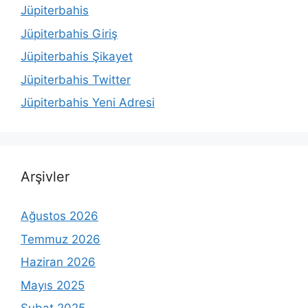
Jüpiterbahis
Jüpiterbahis Giriş
Jüpiterbahis Şikayet
Jüpiterbahis Twitter
Jüpiterbahis Yeni Adresi
Arşivler
Ağustos 2026
Temmuz 2026
Haziran 2026
Mayıs 2025