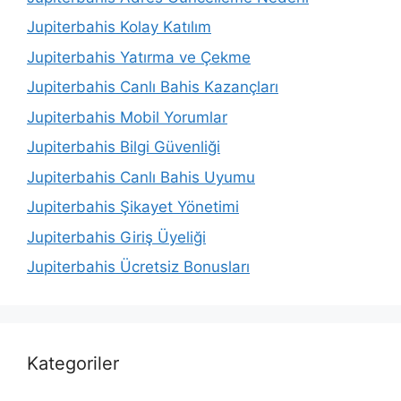
Jupiterbahis Kolay Katılım
Jupiterbahis Yatırma ve Çekme
Jupiterbahis Canlı Bahis Kazançları
Jupiterbahis Mobil Yorumlar
Jupiterbahis Bilgi Güvenliği
Jupiterbahis Canlı Bahis Uyumu
Jupiterbahis Şikayet Yönetimi
Jupiterbahis Giriş Üyeliği
Jupiterbahis Ücretsiz Bonusları
Kategoriler