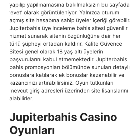
yapılıp yapılmamasına bakılmaksızın bu sayfada
‘evet’ olarak görüntüleniyor. Yalnızca oturum
açmış site hesabına sahip üyeler içeriği görebilir.
Jupiterbahis üye inceleme bahis sitesi güvenilir
hizmet sunarak sitenin özgünlüğüne dair her
türlü şüpheyi ortadan kaldırır. Kalite Güvence
Sitesi genel olarak 18 yaş altı üyelerin
başvurularını kabul etmemektedir. Jupiterbahis
bahis promosyonları bölümünde sunulan detaylı
bonuslara katılarak ek bonuslar kazanabilir ve
kazancınızı artırabilirsiniz. Oyun tutkunları
mevcut giriş adresleri üzerinden site lisanslarını
alabilirler.
Jupiterbahis Casino
Oyunları