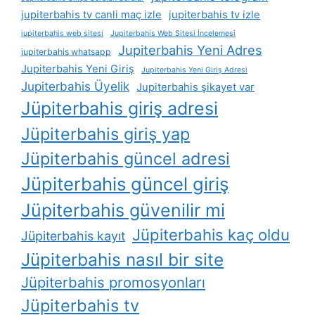
jupiterbahis tv canli maç izle
jupiterbahis tv izle
jupiterbahis web sitesi
Jupiterbahis Web Sitesi İncelemesi
Jupiterbahis Yeni Adres
jupiterbahis whatsapp
Jupiterbahis Yeni Giriş
Jupiterbahis Yeni Giriş Adresi
Jupiterbahis Üyelik
Jupiterbahis şikayet var
Jüpiterbahis giriş adresi
Jüpiterbahis giriş yap
Jüpiterbahis güncel adresi
Jüpiterbahis güncel giriş
Jüpiterbahis güvenilir mi
Jüpiterbahis kaç oldu
Jüpiterbahis kayıt
Jüpiterbahis nasıl bir site
Jüpiterbahis promosyonları
Jüpiterbahis tv