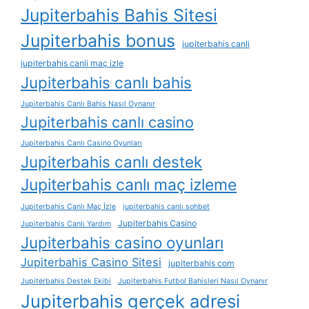
Jupiterbahis Bahis Sitesi
Jupiterbahis bonus
jupiterbahis canli
jupiterbahis canli maç izle
Jupiterbahis canlı bahis
Jupiterbahis Canlı Bahis Nasıl Oynanır
Jupiterbahis canlı casino
Jupiterbahis Canlı Casino Oyunları
Jupiterbahis canlı destek
Jupiterbahis canlı maç izleme
Jupiterbahis Canlı Maç İzle
jupiterbahis canlı sohbet
Jupiterbahis Casino
Jupiterbahis Canlı Yardım
Jupiterbahis casino oyunları
Jupiterbahis Casino Sitesi
jupiterbahis com
Jupiterbahis Destek Ekibi
Jupiterbahis Futbol Bahisleri Nasıl Oynanır
Jupiterbahis gerçek adresi