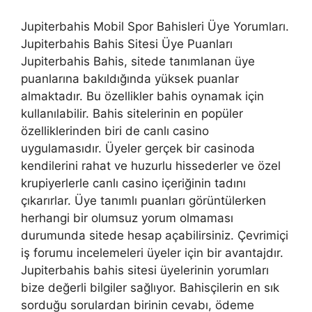
Jupiterbahis Mobil Spor Bahisleri Üye Yorumları.
Jupiterbahis Bahis Sitesi Üye Puanları
Jupiterbahis Bahis, sitede tanımlanan üye
puanlarına bakıldığında yüksek puanlar
almaktadır. Bu özellikler bahis oynamak için
kullanılabilir. Bahis sitelerinin en popüler
özelliklerinden biri de canlı casino
uygulamasıdır. Üyeler gerçek bir casinoda
kendilerini rahat ve huzurlu hissederler ve özel
krupiyerlerle canlı casino içeriğinin tadını
çıkarırlar. Üye tanımlı puanları görüntülerken
herhangi bir olumsuz yorum olmaması
durumunda sitede hesap açabilirsiniz. Çevrimiçi
iş forumu incelemeleri üyeler için bir avantajdır.
Jupiterbahis bahis sitesi üyelerinin yorumları
bize değerli bilgiler sağlıyor. Bahisçilerin en sık
sorduğu sorulardan birinin cevabı, ödeme