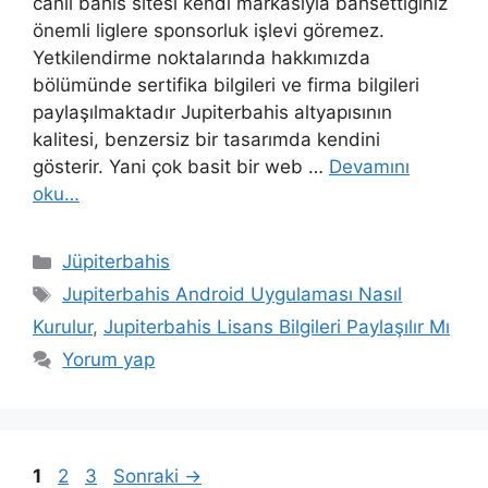
canlı bahis sitesi kendi markasıyla bahsettiğiniz
önemli liglere sponsorluk işlevi göremez.
Yetkilendirme noktalarında hakkımızda
bölümünde sertifika bilgileri ve firma bilgileri
paylaşılmaktadır Jupiterbahis altyapısının
kalitesi, benzersiz bir tasarımda kendini
gösterir. Yani çok basit bir web …
Devamını
oku…
Kategoriler
Jüpiterbahis
Etiketler
Jupiterbahis Android Uygulaması Nasıl
Kurulur
,
Jupiterbahis Lisans Bilgileri Paylaşılır Mı
Yorum yap
Yazı
Sayfa
Sayfa
Sayfa
1
2
3
Sonraki
→