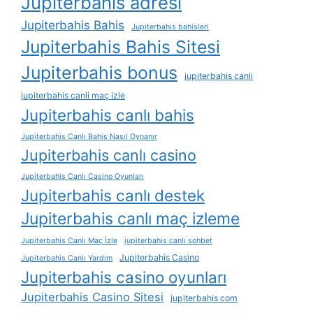
Jupiterbahis adresi
Jupiterbahis Bahis
Jupiterbahis bahisleri
Jupiterbahis Bahis Sitesi
Jupiterbahis bonus
jupiterbahis canli
jupiterbahis canli maç izle
Jupiterbahis canlı bahis
Jupiterbahis Canlı Bahis Nasıl Oynanır
Jupiterbahis canlı casino
Jupiterbahis Canlı Casino Oyunları
Jupiterbahis canlı destek
Jupiterbahis canlı maç izleme
Jupiterbahis Canlı Maç İzle
jupiterbahis canlı sohbet
Jupiterbahis Casino
Jupiterbahis Canlı Yardım
Jupiterbahis casino oyunları
Jupiterbahis Casino Sitesi
jupiterbahis com