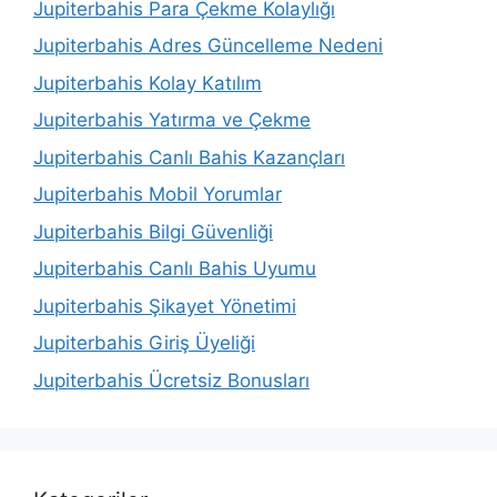
Jupiterbahis Para Çekme Kolaylığı
Jupiterbahis Adres Güncelleme Nedeni
Jupiterbahis Kolay Katılım
Jupiterbahis Yatırma ve Çekme
Jupiterbahis Canlı Bahis Kazançları
Jupiterbahis Mobil Yorumlar
Jupiterbahis Bilgi Güvenliği
Jupiterbahis Canlı Bahis Uyumu
Jupiterbahis Şikayet Yönetimi
Jupiterbahis Giriş Üyeliği
Jupiterbahis Ücretsiz Bonusları