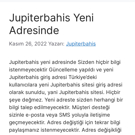
Jupiterbahis Yeni
Adresinde
Kasım 26, 2022
Yazarı:
Jupiterbahis
Jupiterbahis yeni adresinde Sizden hiçbir bilgi
istenmeyecektir Güncelleme yapıldı ve yeni
Jupiterbahis giriş adresi Türkiye’deki
kullanıcılara yeni Jupiterbahis sitesi giriş adresi
olarak sunuldu, yani Jupiterbahis sitesi. Hiçbir
şeye değmez. Yeni adreste sizden herhangi bir
bilgi talep edilmeyecektir. Müşteri desteği
sizinle e-posta veya SMS yoluyla iletişime
geçmeyecektir. Adres değiştiği için tekrar bilgi
paylaşmanız istenmeyecektir. Adres değişikliği