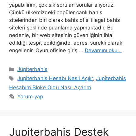
yapabilirim, çok sık sorulan sorular alıyoruz.
Çünkü ülkemizdeki popüler canlı bahis
sitelerinden biri olarak bahis ofisi illegal bahis
siteleri şeklinde puanlama yapmaktadır. Bu
nedenle, bir web sitesinin güvenliğinin ihlal
edildiği tespit edildiğinde, adresi sürekli olarak
engellenir. Oyun ofisine giriş …
Devamını oku…
Kategoriler
Jüpiterbahis
Etiketler
Jupiterbahis Hesabı Nasıl Açılır
,
Jupiterbahis
Hesabım Bloke Oldu Nasıl Açarım
Yorum yap
Jupiterbahis Destek