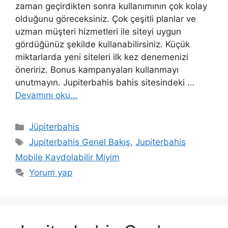
zaman geçirdikten sonra kullanımının çok kolay
olduğunu göreceksiniz. Çok çeşitli planlar ve
uzman müşteri hizmetleri ile siteyi uygun
gördüğünüz şekilde kullanabilirsiniz. Küçük
miktarlarda yeni siteleri ilk kez denemenizi
öneririz. Bonus kampanyaları kullanmayı
unutmayın. Jupiterbahis bahis sitesindeki …
Devamını oku…
Kategoriler
Jüpiterbahis
Etiketler
Jupiterbahis Genel Bakış
,
Jupiterbahis
Mobile Kaydolabilir Miyim
Yorum yap