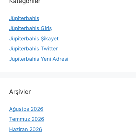
Kategoriler
Jüpiterbahis
Jüpiterbahis Giriş
Jüpiterbahis Şikayet
Jüpiterbahis Twitter
Jüpiterbahis Yeni Adresi
Arşivler
Ağustos 2026
Temmuz 2026
Haziran 2026