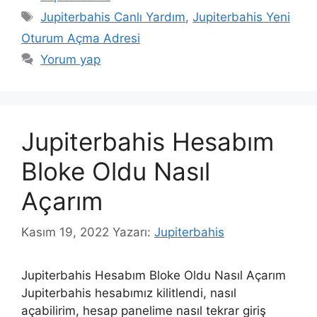
Etiketler
Jupiterbahis Canlı Yardım
,
Jupiterbahis Yeni
Oturum Açma Adresi
Yorum yap
Jupiterbahis Hesabım
Bloke Oldu Nasıl
Açarım
Kasım 19, 2022
Yazarı:
Jupiterbahis
Jupiterbahis Hesabım Bloke Oldu Nasıl Açarım
Jupiterbahis hesabımız kilitlendi, nasıl
açabilirim, hesap panelime nasıl tekrar giriş