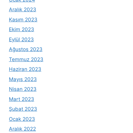
Aralık 2023
Kasım 2023
Ekim 2023
Eylül 2023
Ağustos 2023
Temmuz 2023
Haziran 2023
Mayıs 2023
Nisan 2023
Mart 2023
Şubat 2023
Ocak 2023
Aralık 2022