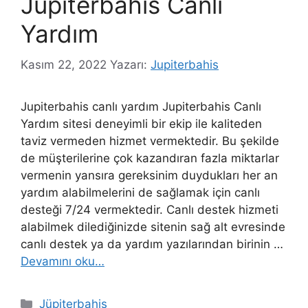
Jupiterbahis Canlı
Yardım
Kasım 22, 2022
Yazarı:
Jupiterbahis
Jupiterbahis canlı yardım Jupiterbahis Canlı
Yardım sitesi deneyimli bir ekip ile kaliteden
taviz vermeden hizmet vermektedir. Bu şekilde
de müşterilerine çok kazandıran fazla miktarlar
vermenin yansıra gereksinim duydukları her an
yardım alabilmelerini de sağlamak için canlı
desteği 7/24 vermektedir. Canlı destek hizmeti
alabilmek dilediğinizde sitenin sağ alt evresinde
canlı destek ya da yardım yazılarından birinin …
Devamını oku…
Kategoriler
Jüpiterbahis