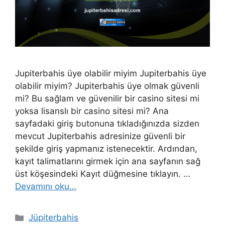
Jupiterbahis üye olabilir miyim Jupiterbahis üye
olabilir miyim? Jupiterbahis üye olmak güvenli
mi? Bu sağlam ve güvenilir bir casino sitesi mi
yoksa lisanslı bir casino sitesi mi? Ana
sayfadaki giriş butonuna tıkladığınızda sizden
mevcut Jupiterbahis adresinize güvenli bir
şekilde giriş yapmanız istenecektir. Ardından,
kayıt talimatlarını girmek için ana sayfanın sağ
üst köşesindeki Kayıt düğmesine tıklayın. …
Devamını oku…
Kategoriler
Jüpiterbahis