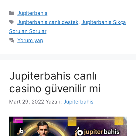
Kategoriler
Jüpiterbahis
Etiketler
Jupiterbahis canlı destek
,
Jupiterbahis Sıkça
Sorulan Sorular
Yorum yap
Jupiterbahis canlı
casino güvenilir mi
Mart 29, 2022
Yazarı:
Jupiterbahis