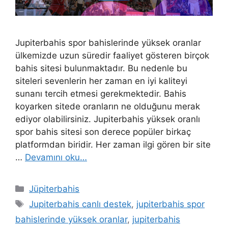
Jupiterbahis spor bahislerinde yüksek oranlar
ülkemizde uzun süredir faaliyet gösteren birçok
bahis sitesi bulunmaktadır. Bu nedenle bu
siteleri sevenlerin her zaman en iyi kaliteyi
sunanı tercih etmesi gerekmektedir. Bahis
koyarken sitede oranların ne olduğunu merak
ediyor olabilirsiniz. Jupiterbahis yüksek oranlı
spor bahis sitesi son derece popüler birkaç
platformdan biridir. Her zaman ilgi gören bir site
…
Devamını oku…
Kategoriler
Jüpiterbahis
Etiketler
Jupiterbahis canlı destek
,
jupiterbahis spor
bahislerinde yüksek oranlar
,
jupiterbahis