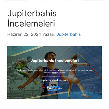
Jupiterbahis
İncelemeleri
Haziran 22, 2024
Yazarı:
Jupiterbahis