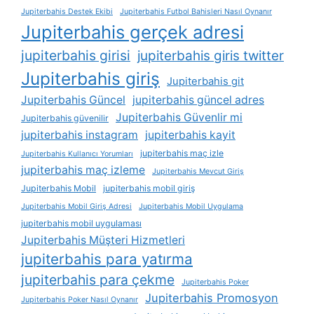
Jupiterbahis Destek Ekibi
Jupiterbahis Futbol Bahisleri Nasıl Oynanır
Jupiterbahis gerçek adresi
jupiterbahis girisi
jupiterbahis giris twitter
Jupiterbahis giriş
Jupiterbahis git
Jupiterbahis Güncel
jupiterbahis güncel adres
Jupiterbahis Güvenlir mi
Jupiterbahis güvenilir
jupiterbahis instagram
jupiterbahis kayit
jupiterbahis maç izle
Jupiterbahis Kullanıcı Yorumları
jupiterbahis maç izleme
Jupiterbahis Mevcut Giriş
Jupiterbahis Mobil
jupiterbahis mobil giriş
Jupiterbahis Mobil Giriş Adresi
Jupiterbahis Mobil Uygulama
jupiterbahis mobil uygulaması
Jupiterbahis Müşteri Hizmetleri
jupiterbahis para yatırma
jupiterbahis para çekme
Jupiterbahis Poker
Jupiterbahis Promosyon
Jupiterbahis Poker Nasıl Oynanır