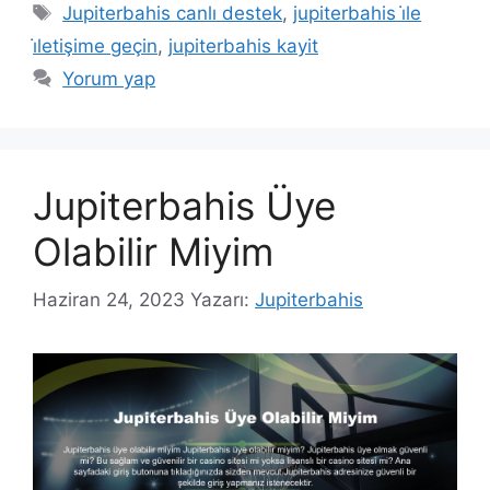
Etiketler
Jupiterbahis canlı destek
,
jupiterbahis i̇le
i̇letişime geçin
,
jupiterbahis kayit
Yorum yap
Jupiterbahis Üye
Olabilir Miyim
Haziran 24, 2023
Yazarı:
Jupiterbahis