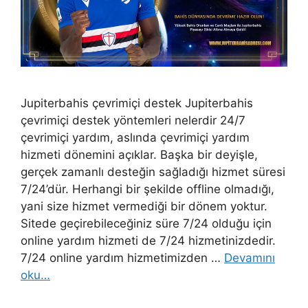
Jupiterbahis çevrimiçi destek Jupiterbahis
çevrimiçi destek yöntemleri nelerdir 24/7
çevrimiçi yardım, aslında çevrimiçi yardım
hizmeti dönemini açıklar. Başka bir deyişle,
gerçek zamanlı desteğin sağladığı hizmet süresi
7/24’dür. Herhangi bir şekilde offline olmadığı,
yani size hizmet vermediği bir dönem yoktur.
Sitede geçirebileceğiniz süre 7/24 olduğu için
online yardım hizmeti de 7/24 hizmetinizdedir.
7/24 online yardım hizmetimizden …
Devamını
oku…