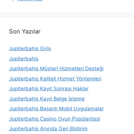
Son Yazılar
Jupiterbahis Giriş
Jupiterbahis
Jupiterbahis Müşteri Hizmetleri Desteği
Jupiterbahis Kaliteli Hizmet Yöntemleri
Jupiterbahis Kayıt Sonrası Haklar
Jupiterbahis Kayıt Belge İsteme
Jupiterbahis Başarılı Mobil Uygulamalar
Jupiterbahis Casino Oyun Popülaritesi
Jupiterbahis Anında Geri Bildirim