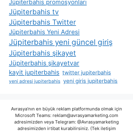
Jüpiterbahis promosyonları
Jüpiterbahis tv
Jüpiterbahis Twitter
Jüpiterbahis Yeni Adresi
Jüpiterbahis yeni güncel giriş
Jüpiterbahis şikayet
Jüpiterbahis şikayetvar
kayit jupiterbahis
twitter jupiterbahis
yeni giris jupiterbahis
yeni adresi jupiterbahis
Avrasya'nın en büyük reklam platformunda olmak için
Microsoft Teams:
reklam@avrasyamarketing.com
adresimizden veya Telegram: @Avrasyamarketing
adresimizden irtibat kurabilirsiniz. (Tek iletişim