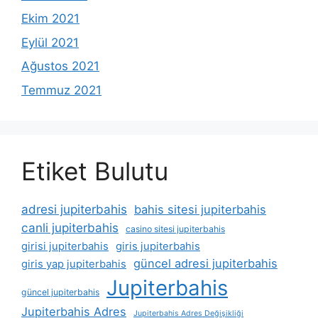
Ekim 2021
Eylül 2021
Ağustos 2021
Temmuz 2021
Etiket Bulutu
adresi jupiterbahis
bahis sitesi jupiterbahis
canli jupiterbahis
casino sitesi jupiterbahis
girisi jupiterbahis
giris jupiterbahis
güncel adresi jupiterbahis
giris yap jupiterbahis
Jupiterbahis
güncel jupiterbahis
Jupiterbahis Adres
Jupiterbahis Adres Değişikliği