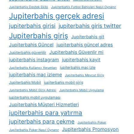
Jupiterbahis Destek Ekibi
Jupiterbahis Futbol Bahisleri Nasıl Oynanır
Jupiterbahis gerçek adresi
jupiterbahis girisi
jupiterbahis giris twitter
Jupiterbahis giriş
Jupiterbahis git
Jupiterbahis Güncel
jupiterbahis güncel adres
Jupiterbahis Güvenlir mi
Jupiterbahis güvenilir
jupiterbahis instagram
jupiterbahis kayit
jupiterbahis maç izle
Jupiterbahis Kullanıcı Yorumları
jupiterbahis maç izleme
Jupiterbahis Mevcut Giriş
Jupiterbahis Mobil
jupiterbahis mobil giriş
Jupiterbahis Mobil Giriş Adresi
Jupiterbahis Mobil Uygulama
jupiterbahis mobil uygulaması
Jupiterbahis Müşteri Hizmetleri
jupiterbahis para yatırma
jupiterbahis para çekme
Jupiterbahis Poker
Jupiterbahis Promosyon
Jupiterbahis Poker Nasıl Oynanır