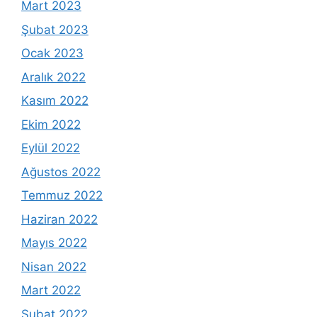
Mart 2023
Şubat 2023
Ocak 2023
Aralık 2022
Kasım 2022
Ekim 2022
Eylül 2022
Ağustos 2022
Temmuz 2022
Haziran 2022
Mayıs 2022
Nisan 2022
Mart 2022
Şubat 2022