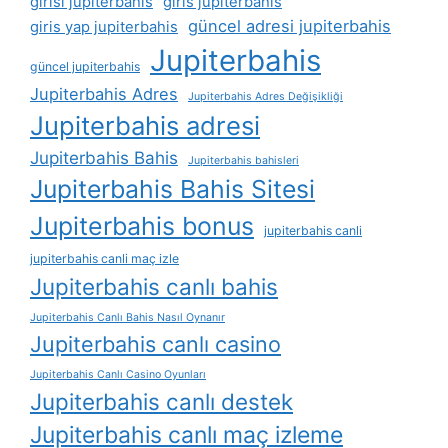
girisi jupiterbahis
giris jupiterbahis
güncel adresi jupiterbahis
giris yap jupiterbahis
Jupiterbahis
güncel jupiterbahis
Jupiterbahis Adres
Jupiterbahis Adres Değişikliği
Jupiterbahis adresi
Jupiterbahis Bahis
Jupiterbahis bahisleri
Jupiterbahis Bahis Sitesi
Jupiterbahis bonus
jupiterbahis canli
jupiterbahis canli maç izle
Jupiterbahis canlı bahis
Jupiterbahis Canlı Bahis Nasıl Oynanır
Jupiterbahis canlı casino
Jupiterbahis Canlı Casino Oyunları
Jupiterbahis canlı destek
Jupiterbahis canlı maç izleme