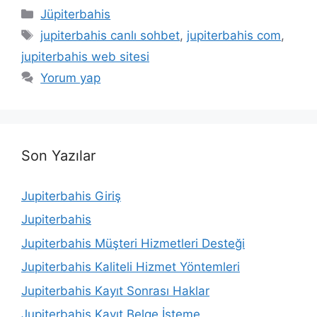
Kategoriler
Jüpiterbahis
Etiketler
jupiterbahis canlı sohbet
,
jupiterbahis com
,
jupiterbahis web sitesi
Yorum yap
Son Yazılar
Jupiterbahis Giriş
Jupiterbahis
Jupiterbahis Müşteri Hizmetleri Desteği
Jupiterbahis Kaliteli Hizmet Yöntemleri
Jupiterbahis Kayıt Sonrası Haklar
Jupiterbahis Kayıt Belge İsteme