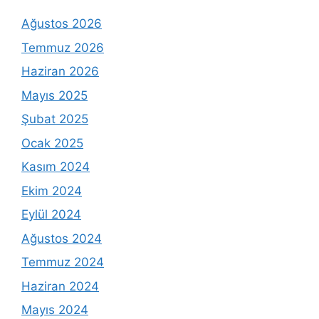
Ağustos 2026
Temmuz 2026
Haziran 2026
Mayıs 2025
Şubat 2025
Ocak 2025
Kasım 2024
Ekim 2024
Eylül 2024
Ağustos 2024
Temmuz 2024
Haziran 2024
Mayıs 2024