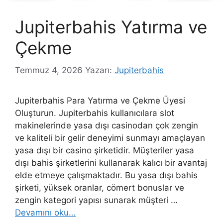
Jupiterbahis Yatırma ve
Çekme
Temmuz 4, 2026
Yazarı:
Jupiterbahis
Jupiterbahis Para Yatırma ve Çekme Üyesi
Oluşturun. Jupiterbahis kullanıcılara slot
makinelerinde yasa dışı casinodan çok zengin
ve kaliteli bir gelir deneyimi sunmayı amaçlayan
yasa dışı bir casino şirketidir. Müşteriler yasa
dışı bahis şirketlerini kullanarak kalıcı bir avantaj
elde etmeye çalışmaktadır. Bu yasa dışı bahis
şirketi, yüksek oranlar, cömert bonuslar ve
zengin kategori yapısı sunarak müşteri …
Devamını oku…