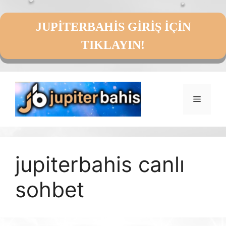
JUPİTERBAHİS GİRİŞ İÇİN
TIKLAYIN!
İçeriğe
atla
Menü
jupiterbahis canlı
sohbet