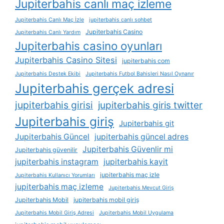
Jupiterbahis canlı maç izleme
Jupiterbahis Canlı Maç İzle
jupiterbahis canlı sohbet
Jupiterbahis Casino
Jupiterbahis Canlı Yardım
Jupiterbahis casino oyunları
Jupiterbahis Casino Sitesi
jupiterbahis com
Jupiterbahis Destek Ekibi
Jupiterbahis Futbol Bahisleri Nasıl Oynanır
Jupiterbahis gerçek adresi
jupiterbahis girisi
jupiterbahis giris twitter
Jupiterbahis giriş
Jupiterbahis git
Jupiterbahis Güncel
jupiterbahis güncel adres
Jupiterbahis Güvenlir mi
Jupiterbahis güvenilir
jupiterbahis instagram
jupiterbahis kayit
jupiterbahis maç izle
Jupiterbahis Kullanıcı Yorumları
jupiterbahis maç izleme
Jupiterbahis Mevcut Giriş
Jupiterbahis Mobil
jupiterbahis mobil giriş
Jupiterbahis Mobil Giriş Adresi
Jupiterbahis Mobil Uygulama