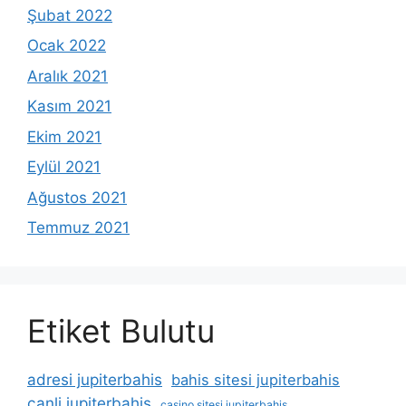
Şubat 2022
Ocak 2022
Aralık 2021
Kasım 2021
Ekim 2021
Eylül 2021
Ağustos 2021
Temmuz 2021
Etiket Bulutu
adresi jupiterbahis
bahis sitesi jupiterbahis
canli jupiterbahis
casino sitesi jupiterbahis