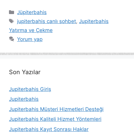
Kategoriler
Jüpiterbahis
Etiketler
jupiterbahis canlı sohbet
,
Jupiterbahis
Yatırma ve Çekme
Yorum yap
Son Yazılar
Jupiterbahis Giriş
Jupiterbahis
Jupiterbahis Müşteri Hizmetleri Desteği
Jupiterbahis Kaliteli Hizmet Yöntemleri
Jupiterbahis Kayıt Sonrası Haklar