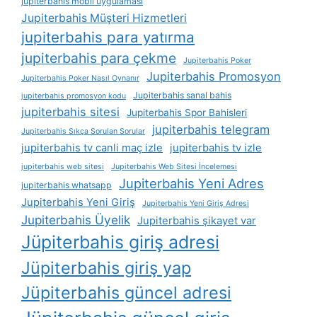
jupiterbahis mobil uygulaması
Jupiterbahis Müşteri Hizmetleri
jupiterbahis para yatırma
jupiterbahis para çekme
Jupiterbahis Poker
Jupiterbahis Promosyon
Jupiterbahis Poker Nasıl Oynanır
Jupiterbahis sanal bahis
jupiterbahis promosyon kodu
jupiterbahis sitesi
Jupiterbahis Spor Bahisleri
jupiterbahis telegram
Jupiterbahis Sıkça Sorulan Sorular
jupiterbahis tv canli maç izle
jupiterbahis tv izle
jupiterbahis web sitesi
Jupiterbahis Web Sitesi İncelemesi
Jupiterbahis Yeni Adres
jupiterbahis whatsapp
Jupiterbahis Yeni Giriş
Jupiterbahis Yeni Giriş Adresi
Jupiterbahis Üyelik
Jupiterbahis şikayet var
Jüpiterbahis giriş adresi
Jüpiterbahis giriş yap
Jüpiterbahis güncel adresi