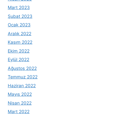
Mart 2023
Şubat 2023
Ocak 2023
Aralık 2022
Kasım 2022
Ekim 2022
Eylül 2022
Ağustos 2022
Temmuz 2022
Haziran 2022
Mayıs 2022
Nisan 2022
Mart 2022