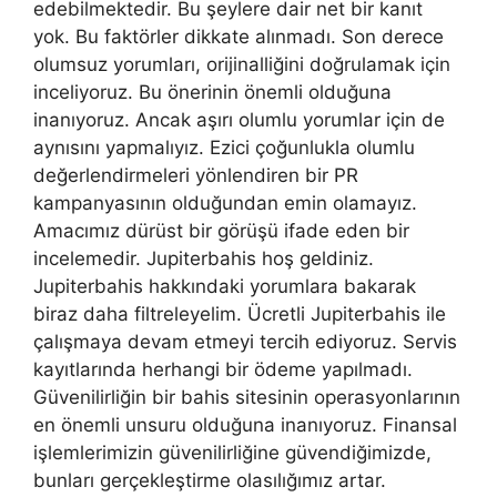
edebilmektedir. Bu şeylere dair net bir kanıt
yok. Bu faktörler dikkate alınmadı. Son derece
olumsuz yorumları, orijinalliğini doğrulamak için
inceliyoruz. Bu önerinin önemli olduğuna
inanıyoruz. Ancak aşırı olumlu yorumlar için de
aynısını yapmalıyız. Ezici çoğunlukla olumlu
değerlendirmeleri yönlendiren bir PR
kampanyasının olduğundan emin olamayız.
Amacımız dürüst bir görüşü ifade eden bir
incelemedir. Jupiterbahis hoş geldiniz.
Jupiterbahis hakkındaki yorumlara bakarak
biraz daha filtreleyelim. Ücretli Jupiterbahis ile
çalışmaya devam etmeyi tercih ediyoruz. Servis
kayıtlarında herhangi bir ödeme yapılmadı.
Güvenilirliğin bir bahis sitesinin operasyonlarının
en önemli unsuru olduğuna inanıyoruz. Finansal
işlemlerimizin güvenilirliğine güvendiğimizde,
bunları gerçekleştirme olasılığımız artar.