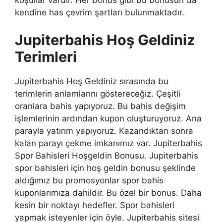
koşullar vardır. Her bonus gibi bu bonusun da
kendine has çevrim şartları bulunmaktadır.
Jupiterbahis Hoş Geldiniz
Terimleri
Jupiterbahis Hoş Geldiniz sırasında bu
terimlerin anlamlarını göstereceğiz. Çeşitli
oranlara bahis yapıyoruz. Bu bahis değişim
işlemlerinin ardından kupon oluşturuyoruz. Ana
parayla yatırım yapıyoruz. Kazandıktan sonra
kalan parayı çekme imkanımız var. Jupiterbahis
Spor Bahisleri Hoşgeldin Bonusu. Jupiterbahis
spor bahisleri için hoş geldin bonusu şeklinde
aldığımız bu promosyonlar spor bahis
kuponlarımıza dahildir. Bu özel bir bonus. Daha
kesin bir noktayı hedefler. Spor bahisleri
yapmak isteyenler için öyle. Jupiterbahis sitesi