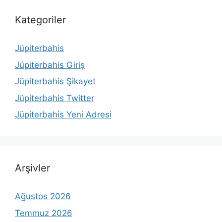
Kategoriler
Jüpiterbahis
Jüpiterbahis Giriş
Jüpiterbahis Şikayet
Jüpiterbahis Twitter
Jüpiterbahis Yeni Adresi
Arşivler
Ağustos 2026
Temmuz 2026