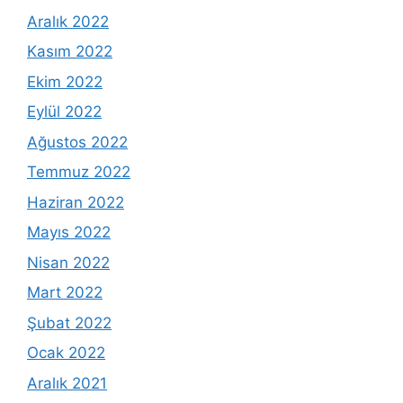
Aralık 2022
Kasım 2022
Ekim 2022
Eylül 2022
Ağustos 2022
Temmuz 2022
Haziran 2022
Mayıs 2022
Nisan 2022
Mart 2022
Şubat 2022
Ocak 2022
Aralık 2021