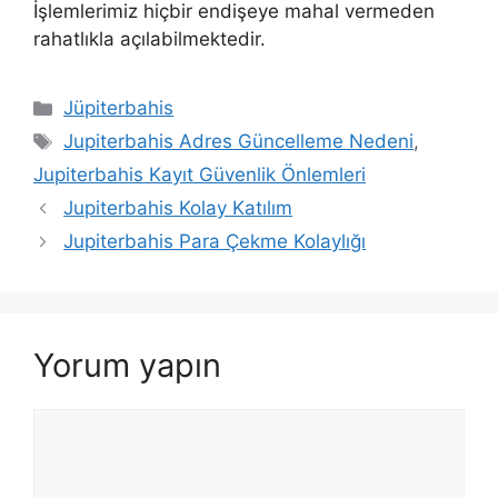
İşlemlerimiz hiçbir endişeye mahal vermeden
rahatlıkla açılabilmektedir.
Kategoriler
Jüpiterbahis
Etiketler
Jupiterbahis Adres Güncelleme Nedeni
,
Jupiterbahis Kayıt Güvenlik Önlemleri
Yazı
Jupiterbahis Kolay Katılım
dolaşımı
Jupiterbahis Para Çekme Kolaylığı
Yorum yapın
Yorum