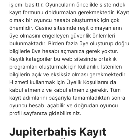
işlemi basittir. Oyuncuların öncelikle sistemdeki
kayıt formunu doldurmaları gerekmektedir. Kayıt
olmak bir oyuncu hesabı oluşturmak için çok
önemlidir. Casino sitesinde reşit olmayanların
üye olmasını engelleyen güvenlik önlemleri
bulunmaktadır. Birden fazla üye oluşturup doğru
bilgilerle üye hesabı açmanıza gerek yoktur.
Kayıtlı kategoriler bu web sitesinde ortaklık
programları oluşturmak için kullanılır. İstenilen
bilgilerin açık ve eksiksiz olması gerekmektedir.
Hizmeti kullanmak için Üyelik Koşullarını da
kabul etmeniz ve kabul etmeniz gerekir. Tüm
kayıt adımlarını başarıyla tamamladıktan sonra
oyuncu hesabı açabilir ve doğrudan oyuncu
profil sayfanıza gidebilirsiniz.
Jupiterbahis Kayıt