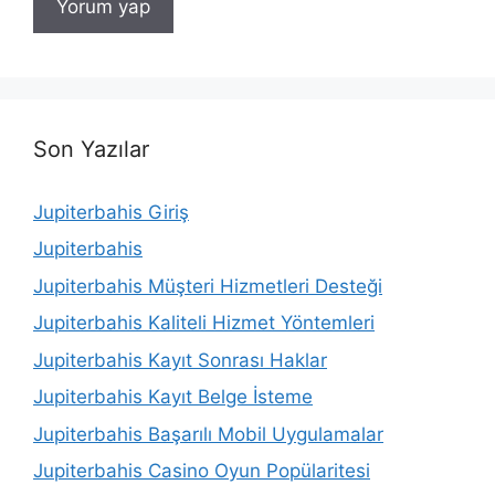
Son Yazılar
Jupiterbahis Giriş
Jupiterbahis
Jupiterbahis Müşteri Hizmetleri Desteği
Jupiterbahis Kaliteli Hizmet Yöntemleri
Jupiterbahis Kayıt Sonrası Haklar
Jupiterbahis Kayıt Belge İsteme
Jupiterbahis Başarılı Mobil Uygulamalar
Jupiterbahis Casino Oyun Popülaritesi