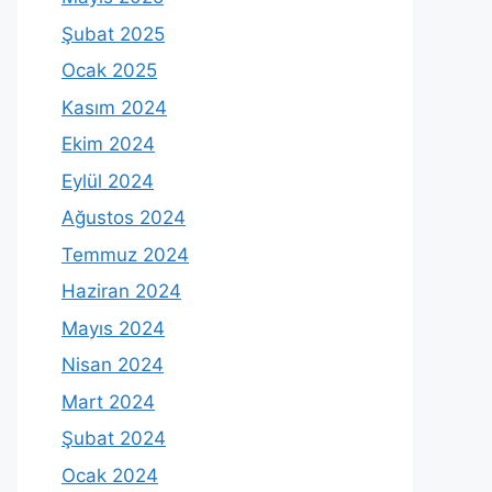
Şubat 2025
Ocak 2025
Kasım 2024
Ekim 2024
Eylül 2024
Ağustos 2024
Temmuz 2024
Haziran 2024
Mayıs 2024
Nisan 2024
Mart 2024
Şubat 2024
Ocak 2024