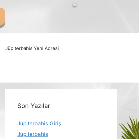
Jüpiterbahis Yeni Adresi
Son Yazılar
Jupiterbahis Giriş
Jupiterbahis