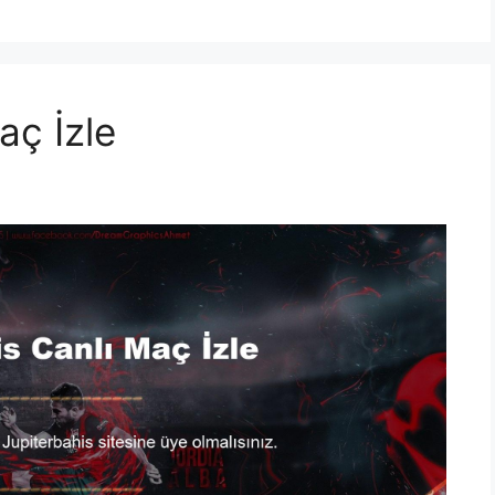
aç İzle