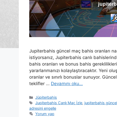
Jupiterbahis güncel maç bahis oranları na
istiyorsanız, Jupiterbahis canlı bahislerind
bahis oranları ve bonus bahis gereklilikler
yararlanmanızı kolaylaştıracaktır. Yeni olu
oranlar ve sınırlı bonuslar sunuyor. Güncel 
teklifler …
Devamını oku…
Kategoriler
Jüpiterbahis
Etiketler
Jupiterbahis Canlı Maç İzle
,
jupiterbahis güncel
adresini engelle
Yorum yap