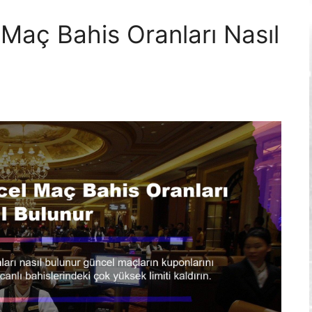
Maç Bahis Oranları Nasıl