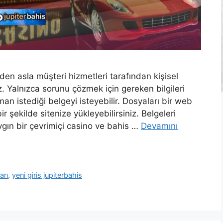
den asla müşteri hizmetleri tarafından kişisel
ez. Yalnızca sorunu çözmek için gereken bilgileri
an istediği belgeyi isteyebilir. Dosyaları bir web
ir şekilde sitenize yükleyebilirsiniz. Belgeleri
ygın bir çevrimiçi casino ve bahis …
Devamını
arı
,
yeni giris jupiterbahis