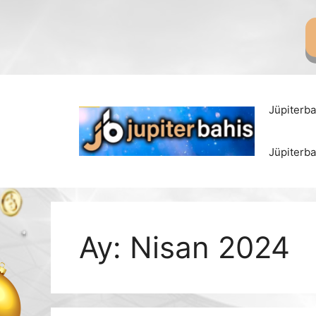
İçeriğe
atla
Jüpiterba
Jüpiterba
Ay:
Nisan 2024