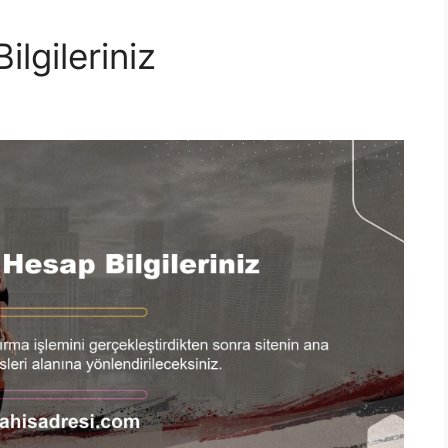
lgileriniz