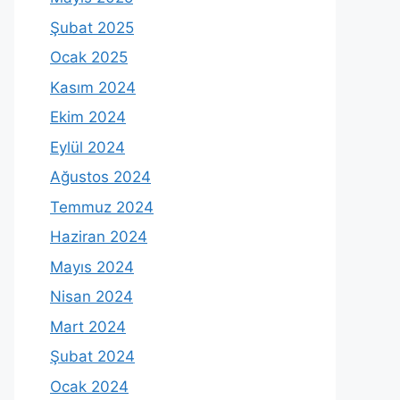
Şubat 2025
Ocak 2025
Kasım 2024
Ekim 2024
Eylül 2024
Ağustos 2024
Temmuz 2024
Haziran 2024
Mayıs 2024
Nisan 2024
Mart 2024
Şubat 2024
Ocak 2024