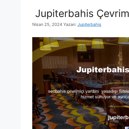
Jupiterbahis Çevrim
Nisan 25, 2024
Yazarı:
Jupiterbahis