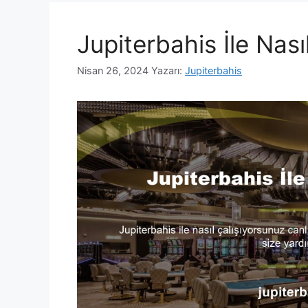
Jupiterbahis İle Nası
Nisan 26, 2024
Yazarı:
Jupiterbahis