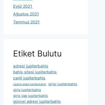
Eylül 2021
Ağustos 2021
Temmuz 2021
Etiket Bulutu
adresi jupiterbahis
bahis sitesi jupiterbahis
canli jupiterbahis
girisi jupiterbahis
casino sitesi jupiterbahis
giris jupiterbahis
giris yap jupiterbahis
güncel adresi jupiterbahis