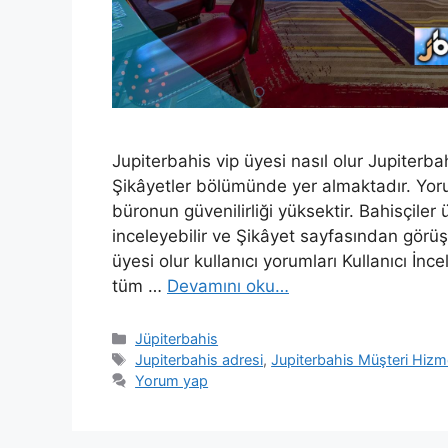
Jupiterbahis vip üyesi nasıl olur Jupiterba
Şikâyetler bölümünde yer almaktadır. Yorum
büronun güvenilirliği yüksektir. Bahisçiler
inceleyebilir ve Şikâyet sayfasından görüşle
üyesi olur kullanıcı yorumları Kullanıcı İ
tüm …
Devamını oku…
Kategoriler
Jüpiterbahis
Etiketler
Jupiterbahis adresi
,
Jupiterbahis Müşteri Hizme
Yorum yap