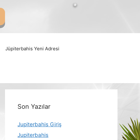
Jüpiterbahis Yeni Adresi
Son Yazılar
Jupiterbahis Giriş
Jupiterbahis