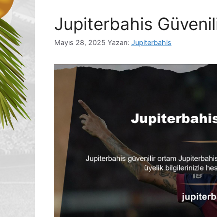
Jupiterbahis Güvenil
Mayıs 28, 2025
Yazarı:
Jupiterbahis