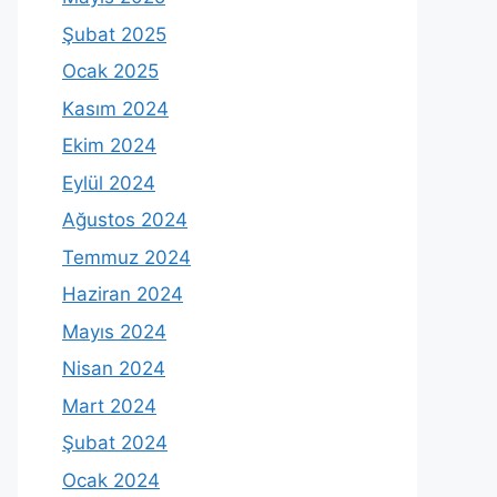
Şubat 2025
Ocak 2025
Kasım 2024
Ekim 2024
Eylül 2024
Ağustos 2024
Temmuz 2024
Haziran 2024
Mayıs 2024
Nisan 2024
Mart 2024
Şubat 2024
Ocak 2024