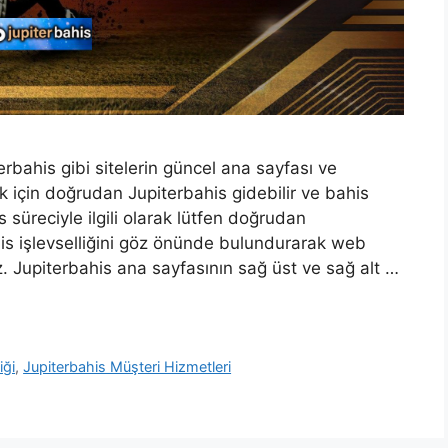
terbahis gibi sitelerin güncel ana sayfası ve
k için doğrudan Jupiterbahis gidebilir ve bahis
s süreciyle ilgili olarak lütfen doğrudan
ahis işlevselliğini göz önünde bulundurarak web
z. Jupiterbahis ana sayfasının sağ üst ve sağ alt …
iği
,
Jupiterbahis Müşteri Hizmetleri