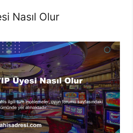
si Nasıl Olur