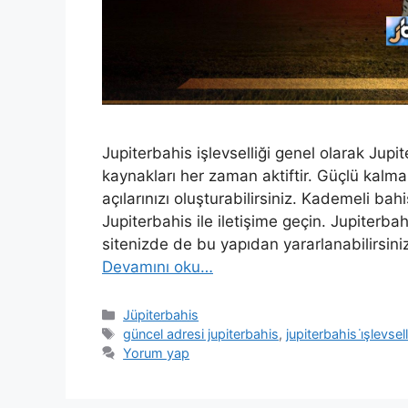
Jupiterbahis işlevselliği genel olarak Jupi
kaynakları her zaman aktiftir. Güçlü kalma
açılarınızı oluşturabilirsiniz. Kademeli bahi
Jupiterbahis ile iletişime geçin. Jupiterb
sitenizde de bu yapıdan yararlanabilirsini
Devamını oku…
Kategoriler
Jüpiterbahis
Etiketler
güncel adresi jupiterbahis
,
jupiterbahis i̇şlevsell
Yorum yap