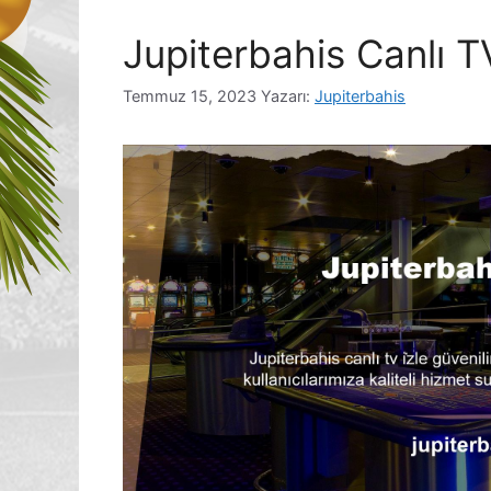
Jupiterbahis Canlı TV
Temmuz 15, 2023
Yazarı:
Jupiterbahis