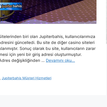
Sitelerinden biri olan Jupiterbahis, kullanıcılarımıza
adresini güncelledi. Bu site de diğer casino siteleri
lanmıştır. Sonuç olarak bu site, kullanıcıların zarar
 için yeni bir giriş adresi oluşturmuştur.
r Adres değişikliğinden …
Devamını oku…
,
Jupiterbahis Müşteri Hizmetleri