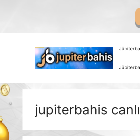
İçeriğe
atla
Jüpiterba
Jüpiterba
jupiterbahis canlı 