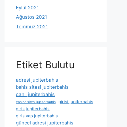
Eylül 2021
Ağustos 2021
Temmuz 2021
Etiket Bulutu
adresi jupiterbahis
bahis sitesi jupiterbahis
canli jupiterbahis
girisi jupiterbahis
casino sitesi jupiterbahis
giris jupiterbahis
giris yap jupiterbahis
güncel adresi jupiterbahis