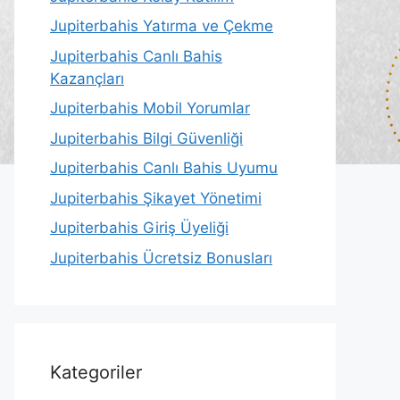
Jupiterbahis Yatırma ve Çekme
Jupiterbahis Canlı Bahis
Kazançları
Jupiterbahis Mobil Yorumlar
Jupiterbahis Bilgi Güvenliği
Jupiterbahis Canlı Bahis Uyumu
Jupiterbahis Şikayet Yönetimi
Jupiterbahis Giriş Üyeliği
Jupiterbahis Ücretsiz Bonusları
Kategoriler