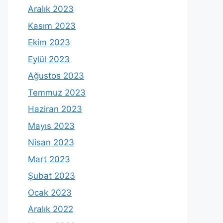
Aralık 2023
Kasım 2023
Ekim 2023
Eylül 2023
Ağustos 2023
Temmuz 2023
Haziran 2023
Mayıs 2023
Nisan 2023
Mart 2023
Şubat 2023
Ocak 2023
Aralık 2022