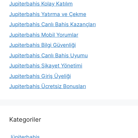
Jupiterbahis Kolay Katılım
Jupiterbahis Yatırma ve Çekme
Jupiterbahis Canlı Bahis Kazançları
Jupiterbahis Mobil Yorumlar
Jupiterbahis Bilgi Güvenliği
Jupiterbahis Canlı Bahis Uyumu
Jupiterbahis Şikayet Yönetimi
Jupiterbahis Giriş Üyeliği
Jupiterbahis Ücretsiz Bonusları
Kategoriler
Jüpiterbahis