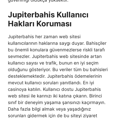
güvenirliği oldukça yüksektir.
Jupiterbahis Kullanıcı
Hakları Koruması
Jupiterbahis her zaman web sitesi
kullanıcılarının haklarına saygı duyar. Bahisçiler
bu önemli konulara güvenmezlerse riskli tarafı
sevmezler. Jupiterbahis web sitesinde artan
kullanıcı sayısı ve trafik, bunun en iyi seçim
olduğunu gösteriyor. Bu veriler tüm bu bahisleri
desteklemektedir. Jupiterbahis ödemelerinin
mevcut kullanıcı soruları yanıtlandı. En iyi
casinoya katılın. Kullanıcı dostu Jupiterbahis
web sitesi ile karınızı iki katına çıkarın. Birinci
sınıf bir deneyim yaşama şansınızı kaçırmayın.
Daha fazla bilgi almak veya yaşadığınız
sorunları gidermek için de bu siteyi ziyaret