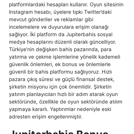
platformlardaki hesapları kullanır. Oyun sitesinin
Instagram hesabı, üyelere tıpkı Twitter’daki
mevcut gönderiler ve reklamlar gibi
incelemelere ve duyurulara erişim olanağı
sağlıyor. İki platform da Jupiterbahis sosyal
medya hesaplarını düzenli olarak güncelliyor.
Türkiye’nin değişken bahis pazarında, para
yatırma ve çekme işlemlerine yönelik kademeli
güvenlik önlemleri, ek bonus ve önlemlerle
güvenli bir bahis platformu sağlıyoruz. Hızlı
pazara çıkış süresi ve güçlü finansal destek,
şirketin misyonu için çok önemlidir. Şirketin
yatırım planlayıcıları hızlı bir adım atarak oyun
sektöründe, özellikle de oyun sektöründe atılım
yapmaya kararlı. Yaptırımlar nedeniyle eski
adresten erişim engellenmiştir.