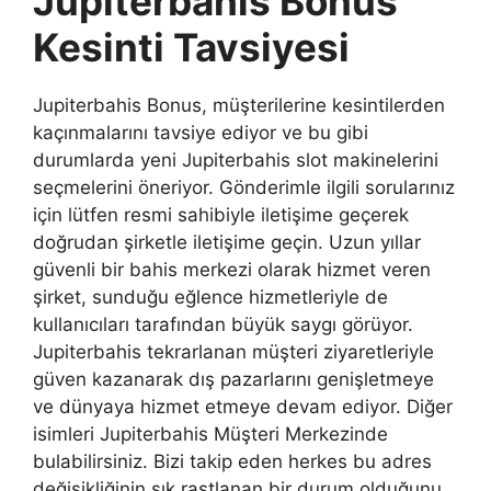
Jupiterbahis Bonus
Kesinti Tavsiyesi
Jupiterbahis Bonus, müşterilerine kesintilerden
kaçınmalarını tavsiye ediyor ve bu gibi
durumlarda yeni Jupiterbahis slot makinelerini
seçmelerini öneriyor. Gönderimle ilgili sorularınız
için lütfen resmi sahibiyle iletişime geçerek
doğrudan şirketle iletişime geçin. Uzun yıllar
güvenli bir bahis merkezi olarak hizmet veren
şirket, sunduğu eğlence hizmetleriyle de
kullanıcıları tarafından büyük saygı görüyor.
Jupiterbahis tekrarlanan müşteri ziyaretleriyle
güven kazanarak dış pazarlarını genişletmeye
ve dünyaya hizmet etmeye devam ediyor. Diğer
isimleri Jupiterbahis Müşteri Merkezinde
bulabilirsiniz. Bizi takip eden herkes bu adres
değişikliğinin sık rastlanan bir durum olduğunu