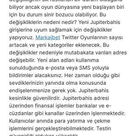
biliyor ancak oyun dünyasına yeni başlayan biri
için bu durum sinir bozucu olabiliyor. Bu
değişikliklerin nedeni nedir? Yeni Jupiterbahis
girişlerine uyum sağlamak için değişiklikler
yapıyoruz.
Markajbet
Twitter Oyunlarının sayısı
artacak ve yeni kategoriler eklenecek. Bu
değişiklikler nedeniyle mutabakata varılan adres
değişebilir. Yeni alan adları kullanıma
sunulduğunda e-posta veya SMS yoluyla
bildirimler alacaksınız. Her zaman olduğu gibi
sevdiklerinizin yanında olma konusunda
endişelenmenize gerek yok. Jupiterbahis
kesinlikle güvenilirdir. Jupiterbahis adresi
üzerinden finansal işlemler bankalar ve e-
cüzdanlar gibi kanallar üzerinden işlenmektedir.
Kullanıcılar anında para yatırma ve çekme
işlemlerini gerçekleştirebilmektedir. Testin