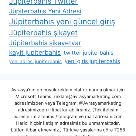
Jüpiterbahis Twitter
Jüpiterbahis Yeni Adresi
Jüpiterbahis yeni güncel giriş
Jüpiterbahis şikayet
Jüpiterbahis şikayetvar
kayit jupiterbahis
twitter jupiterbahis
yeni giris jupiterbahis
yeni adresi jupiterbahis
Avrasya'nın en büyük reklam platformunda olmak için
Microsoft Teams:
reklam@avrasyamarketing.com
adresimizden veya Telegram: @Avrasyamarketing
adresimizden irtibat kurabilirsiniz. (Tek iletişim
adreslerimiz teams / telegram ve mail adresimizdir.
Harici hiçbir iletişim adresimiz bulunmamaktadır.
Lütfen itibar etmeyiniz.) Türkiye yasalarına göre 7258