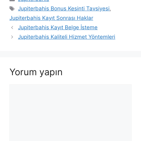
Etiketler
Jupiterbahis Bonus Kesinti Tavsiyesi
,
Jupiterbahis Kayıt Sonrası Haklar
Yazı
Jupiterbahis Kayıt Belge İsteme
dolaşımı
Jupiterbahis Kaliteli Hizmet Yöntemleri
Yorum yapın
Yorum