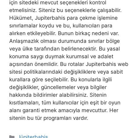
için sitedeki mevcut seçenekleri kontrol
etmelisiniz. Siteniz bu seçeneklerle çalışabilir.
Hükümet, Jupiterbahis para çekme işlemine
sınırlamalar koydu ve bu, kullanıcıları para
alırken etkileyebilir. Bunun birkaç nedeni var.
Anlaşmazlık olması durumunda sınırlar bölge
veya ülke tarafından belirlenecektir. Bu yasal
konuma saygı duymak kurumsal ve adalet
açısından önemlidir. Bu rotalar Jupiterbahis web
sitesi politikalarındaki değişikliklere veya sabit
kurallara göre seçilebilir. Bu konularla ilgili
değişiklikler, güncellemeler veya bilgiler
hakkında bildirimler alabilirsiniz. Sitenin
kısıtlamaları, tüm kullanıcılar için eşit bir oyun
alanı garanti etmek amacıyla mevcuttur. Her
sitenin bu tür programları vardır.
Kategoriler
Jüpiterbahis