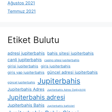
Ağustos 2021
Temmuz 2021
Etiket Bulutu
adresi jupiterbahis
bahis sitesi jupiterbahis
canli jupiterbahis
casino sitesi jupiterbahis
girisi jupiterbahis
giris jupiterbahis
güncel adresi jupiterbahis
giris yap jupiterbahis
Jupiterbahis
güncel jupiterbahis
Jupiterbahis Adres
Jupiterbahis Adres Değişikliği
Jupiterbahis adresi
Jupiterbahis Bahis
Jupiterbahis bahisleri