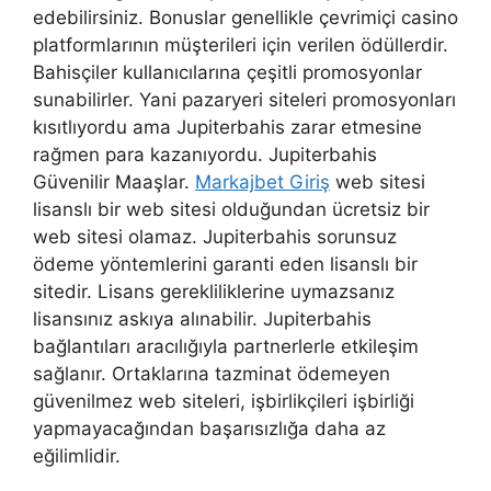
edebilirsiniz. Bonuslar genellikle çevrimiçi casino
platformlarının müşterileri için verilen ödüllerdir.
Bahisçiler kullanıcılarına çeşitli promosyonlar
sunabilirler. Yani pazaryeri siteleri promosyonları
kısıtlıyordu ama Jupiterbahis zarar etmesine
rağmen para kazanıyordu. Jupiterbahis
Güvenilir Maaşlar.
Markajbet Giriş
web sitesi
lisanslı bir web sitesi olduğundan ücretsiz bir
web sitesi olamaz. Jupiterbahis sorunsuz
ödeme yöntemlerini garanti eden lisanslı bir
sitedir. Lisans gerekliliklerine uymazsanız
lisansınız askıya alınabilir. Jupiterbahis
bağlantıları aracılığıyla partnerlerle etkileşim
sağlanır. Ortaklarına tazminat ödemeyen
güvenilmez web siteleri, işbirlikçileri işbirliği
yapmayacağından başarısızlığa daha az
eğilimlidir.