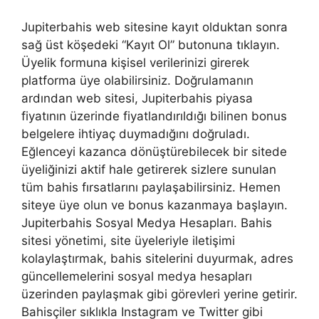
Jupiterbahis web sitesine kayıt olduktan sonra
sağ üst köşedeki “Kayıt Ol” butonuna tıklayın.
Üyelik formuna kişisel verilerinizi girerek
platforma üye olabilirsiniz. Doğrulamanın
ardından web sitesi, Jupiterbahis piyasa
fiyatının üzerinde fiyatlandırıldığı bilinen bonus
belgelere ihtiyaç duymadığını doğruladı.
Eğlenceyi kazanca dönüştürebilecek bir sitede
üyeliğinizi aktif hale getirerek sizlere sunulan
tüm bahis fırsatlarını paylaşabilirsiniz. Hemen
siteye üye olun ve bonus kazanmaya başlayın.
Jupiterbahis Sosyal Medya Hesapları. Bahis
sitesi yönetimi, site üyeleriyle iletişimi
kolaylaştırmak, bahis sitelerini duyurmak, adres
güncellemelerini sosyal medya hesapları
üzerinden paylaşmak gibi görevleri yerine getirir.
Bahisçiler sıklıkla Instagram ve Twitter gibi