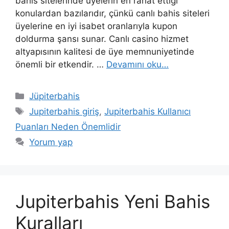
bahis sitelerinde üyelerin en rahat ettiği
konulardan bazılarıdır, çünkü canlı bahis siteleri
üyelerine en iyi isabet oranlarıyla kupon
doldurma şansı sunar. Canlı casino hizmet
altyapısının kalitesi de üye memnuniyetinde
önemli bir etkendir. …
Devamını oku…
Kategoriler
Jüpiterbahis
Etiketler
Jupiterbahis giriş
,
Jupiterbahis Kullanıcı
Puanları Neden Önemlidir
Yorum yap
Jupiterbahis Yeni Bahis
Kuralları