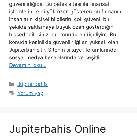
güvenilirliğidir. Bu bahis sitesi ile finansal
işlemlerinde büyük özen gösteren bu firmanın
insanların kişisel bilgilerini çok güvenli bir
şekilde saklamaya büyük özen gösterdiğini
hissedebilirsiniz, bu konuda endişeliyim. Bu
konuda kesinlikle güvenilirliği en yüksek olan
Jupiterbahis’tir. Sitenin şikayet forumlarında,
sosyal medya hesaplarında ve çeşitli …
Devamını oku…
Kategoriler
Jüpiterbahis
Yorum yap
Jupiterbahis Online