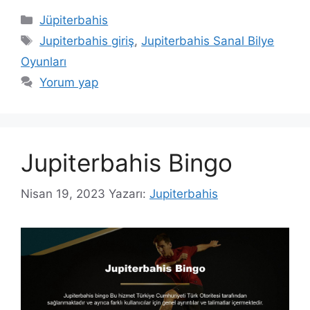
Kategoriler
Jüpiterbahis
Etiketler
Jupiterbahis giriş
,
Jupiterbahis Sanal Bilye
Oyunları
Yorum yap
Jupiterbahis Bingo
Nisan 19, 2023
Yazarı:
Jupiterbahis