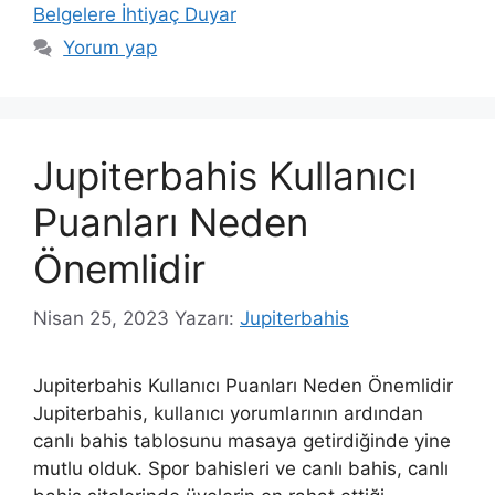
Belgelere İhtiyaç Duyar
Yorum yap
Jupiterbahis Kullanıcı
Puanları Neden
Önemlidir
Nisan 25, 2023
Yazarı:
Jupiterbahis
Jupiterbahis Kullanıcı Puanları Neden Önemlidir
Jupiterbahis, kullanıcı yorumlarının ardından
canlı bahis tablosunu masaya getirdiğinde yine
mutlu olduk. Spor bahisleri ve canlı bahis, canlı