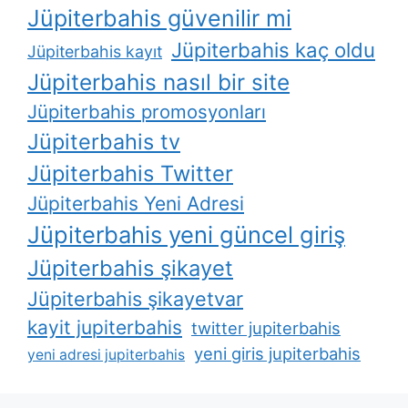
Jüpiterbahis güvenilir mi
Jüpiterbahis kaç oldu
Jüpiterbahis kayıt
Jüpiterbahis nasıl bir site
Jüpiterbahis promosyonları
Jüpiterbahis tv
Jüpiterbahis Twitter
Jüpiterbahis Yeni Adresi
Jüpiterbahis yeni güncel giriş
Jüpiterbahis şikayet
Jüpiterbahis şikayetvar
kayit jupiterbahis
twitter jupiterbahis
yeni giris jupiterbahis
yeni adresi jupiterbahis