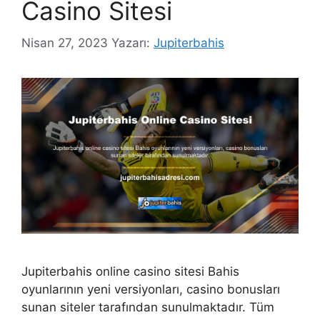
Casino Sitesi
Nisan 27, 2023
Yazarı:
Jupiterbahis
Jupiterbahis online casino sitesi Bahis
oyunlarının yeni versiyonları, casino bonusları
sunan siteler tarafından sunulmaktadır. Tüm