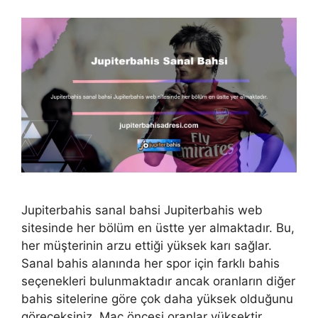
Jupiterbahis sanal bahsi Jupiterbahis web
sitesinde her bölüm en üstte yer almaktadır. Bu,
her müşterinin arzu ettiği yüksek karı sağlar.
Sanal bahis alanında her spor için farklı bahis
seçenekleri bulunmaktadır ancak oranların diğer
bahis sitelerine göre çok daha yüksek olduğunu
göreceksiniz. Maç öncesi oranlar yüksektir,