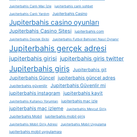
Jupiterbahis Canlı Maç İzle
jupiterbahis canlı sohbet
Jupiterbahis Casino
Jupiterbahis Canlı Yardım
Jupiterbahis casino oyunları
Jupiterbahis Casino Sitesi
jupiterbahis com
Jupiterbahis Destek Ekibi
Jupiterbahis Futbol Bahisleri Nasıl Oynanır
Jupiterbahis gerçek adresi
jupiterbahis girisi
jupiterbahis giris twitter
Jupiterbahis giriş
Jupiterbahis git
Jupiterbahis Güncel
jupiterbahis güncel adres
Jupiterbahis Güvenlir mi
Jupiterbahis güvenilir
jupiterbahis instagram
jupiterbahis kayit
jupiterbahis maç izle
Jupiterbahis Kullanıcı Yorumları
jupiterbahis maç izleme
Jupiterbahis Mevcut Giriş
Jupiterbahis Mobil
jupiterbahis mobil giriş
Jupiterbahis Mobil Giriş Adresi
Jupiterbahis Mobil Uygulama
jupiterbahis mobil uygulaması