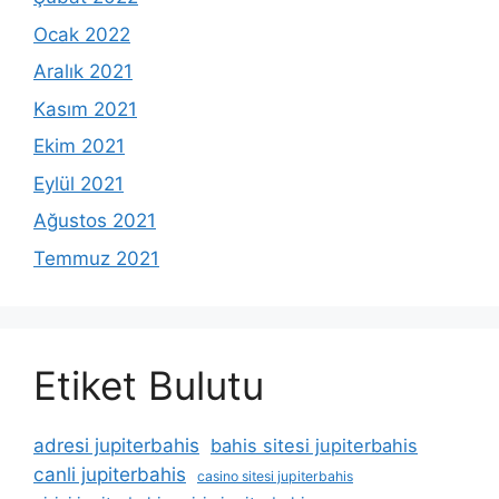
Ocak 2022
Aralık 2021
Kasım 2021
Ekim 2021
Eylül 2021
Ağustos 2021
Temmuz 2021
Etiket Bulutu
adresi jupiterbahis
bahis sitesi jupiterbahis
canli jupiterbahis
casino sitesi jupiterbahis