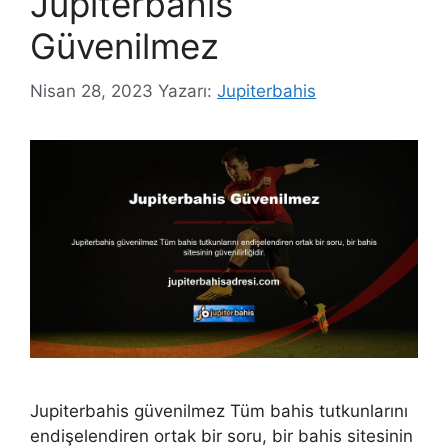
Jupiterbahis
Güvenilmez
Nisan 28, 2023
Yazarı:
Jupiterbahis
Jupiterbahis güvenilmez Tüm bahis tutkunlarını
endişelendiren ortak bir soru, bir bahis sitesinin