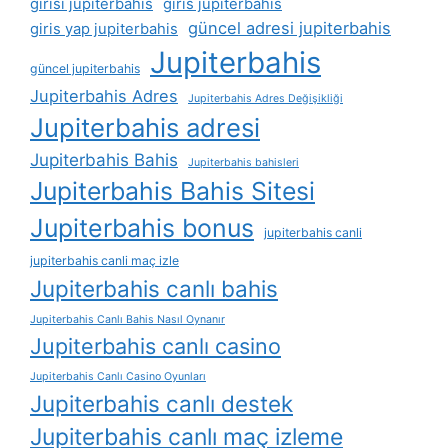
girisi jupiterbahis
giris jupiterbahis
güncel adresi jupiterbahis
giris yap jupiterbahis
Jupiterbahis
güncel jupiterbahis
Jupiterbahis Adres
Jupiterbahis Adres Değişikliği
Jupiterbahis adresi
Jupiterbahis Bahis
Jupiterbahis bahisleri
Jupiterbahis Bahis Sitesi
Jupiterbahis bonus
jupiterbahis canli
jupiterbahis canli maç izle
Jupiterbahis canlı bahis
Jupiterbahis Canlı Bahis Nasıl Oynanır
Jupiterbahis canlı casino
Jupiterbahis Canlı Casino Oyunları
Jupiterbahis canlı destek
Jupiterbahis canlı maç izleme