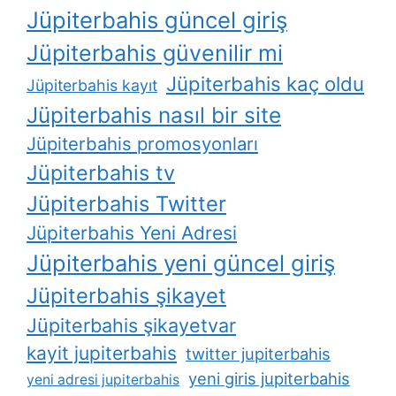
Jüpiterbahis güncel giriş
Jüpiterbahis güvenilir mi
Jüpiterbahis kaç oldu
Jüpiterbahis kayıt
Jüpiterbahis nasıl bir site
Jüpiterbahis promosyonları
Jüpiterbahis tv
Jüpiterbahis Twitter
Jüpiterbahis Yeni Adresi
Jüpiterbahis yeni güncel giriş
Jüpiterbahis şikayet
Jüpiterbahis şikayetvar
kayit jupiterbahis
twitter jupiterbahis
yeni giris jupiterbahis
yeni adresi jupiterbahis