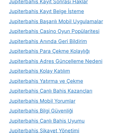
Jupiterbahis Kayıt Sonrası Haklar
Jupiterbahis Kayıt Belge İsteme
Jupiterbahis Başarılı Mobil Uygulamalar
Jupiterbahis Casino Oyun Popülaritesi
Jupiterbahis Anında Geri Bildirim
Jupiterbahis Para Çekme Kolaylığı
Jupiterbahis Adres Güncelleme Nedeni
Jupiterbahis Kolay Katılım
Jupiterbahis Yatırma ve Çekme
Jupiterbahis Canlı Bahis Kazançları
Jupiterbahis Mobil Yorumlar
Jupiterbahis Bilgi Güvenliği
Jupiterbahis Canlı Bahis Uyumu
Jupiterbahis Şikayet Yönetimi