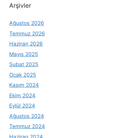
Arşivler
Ağustos 2026
Temmuz 2026
Haziran 2026
Mayıs 2025
Şubat 2025
Ocak 2025
Kasım 2024
Ekim 2024
Eylül 2024
Ağustos 2024
Temmuz 2024
Haziran 2024