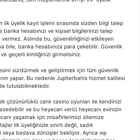
n ilk üyelik kayıt işlemi sırasında sizden bilgi talep
nka hesabınızı ve kişisel bilgilerinizi talep
 vermez. Aslında bu, güvenilirliğinizi etkileyen
lsa bile, banka hesabınıza para çekebilir. Güvenlik
 geçerli kimliğinizi girmelisiniz.
itesini sürdürmek ve geliştirmek için tüm güvenlik
atırım yapar. Bu nedenle Jupiterbahis hizmet kalitesi
e tutulabilmektedir.
 çözünürlüklü canlı casino oyunları ile kendinizi
sedebilir ve bu heyecan verici heyecanı evinizin
canı yaşamak için misafirlerimizi sitemize
ar ilk üyeliğinizle sınırlı değil, sadık
ri veya bedava dönüşler bekliyor. Ayrıca vıp