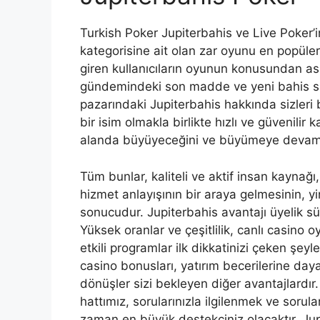
Turkish Poker Jupiterbahis ve Live Poker’i
kategorisine ait olan zar oyunu en popüler
giren kullanıcıların oyunun konusundan as
gündemindeki son madde ve yeni bahis sitel
pazarındaki Jupiterbahis hakkında sizleri 
bir isim olmakla birlikte hızlı ve güvenilir k
alanda büyüyeceğini ve büyümeye devam e
Tüm bunlar, kaliteli ve aktif insan kaynağı, 
hizmet anlayışının bir araya gelmesinin,
sonucudur. Jupiterbahis avantajı üyelik sü
Yüksek oranlar ve çeşitlilik, canlı casino o
etkili programlar ilk dikkatinizi çeken şeyl
casino bonusları, yatırım becerilerine da
dönüşler sizi bekleyen diğer avantajlardır
hattımız, sorularınızla ilgilenmek ve sorul
zaman en büyük destekçiniz olacaktır. Jupi