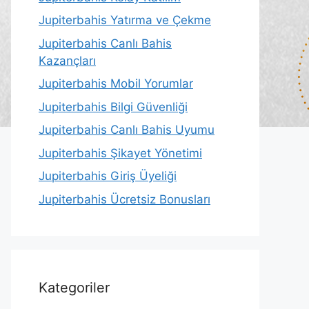
Jupiterbahis Yatırma ve Çekme
Jupiterbahis Canlı Bahis
Kazançları
Jupiterbahis Mobil Yorumlar
Jupiterbahis Bilgi Güvenliği
Jupiterbahis Canlı Bahis Uyumu
Jupiterbahis Şikayet Yönetimi
Jupiterbahis Giriş Üyeliği
Jupiterbahis Ücretsiz Bonusları
Kategoriler