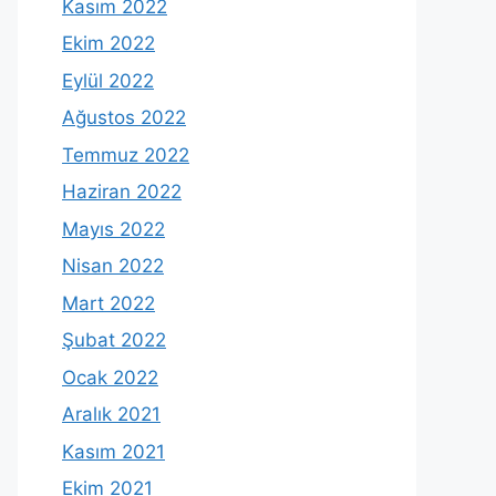
Kasım 2022
Ekim 2022
Eylül 2022
Ağustos 2022
Temmuz 2022
Haziran 2022
Mayıs 2022
Nisan 2022
Mart 2022
Şubat 2022
Ocak 2022
Aralık 2021
Kasım 2021
Ekim 2021