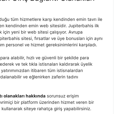
duğu tüm hizmetlere karşı kendinden emin tavrı ile
en kendinden emin web sitesidir. Jupiterbahis ilk
için yeni bir web sitesi çalışıyor. Avrupa
erbahis sitesi, fırsatlar ve üye bonusları için aynı
tüm personel ve hizmet gereksinimlerini karşıladı.
 para alabilir, hızlı ve güvenli bir şekilde para
 ederek ve tek tıkla istisnaları kaldırarak üyelik
yatırımınızdan itibaren tüm istisnalardan
dalanabilir ve eğlenirken zaferin tadını
tı olanakları hakkında
sorunsuz erişim
vrimiçi bir platform üzerinden hizmet veren bir
zı kullanarak siteye rahatça giriş yapabilirsiniz.