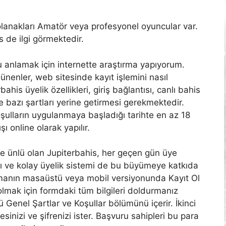
 olanakları Amatör veya profesyonel oyuncular var.
s de ilgi görmektedir.
 anlamak için internette araştırma yapıyorum.
nenler, web sitesinde kayıt işlemini nasıl
ahis üyelik özellikleri, giriş bağlantısı, canlı bahis
e bazı şartları yerine getirmesi gerekmektedir.
şulların uygulanmaya başladığı tarihte en az 18
 online olarak yapılır.
le ünlü olan Jupiterbahis, her geçen gün üye
hızlı ve kolay üyelik sistemi de bu büyümeye katkıda
amanın masaüstü veya mobil versiyonunda Kayıt Ol
lmak için formdaki tüm bilgileri doldurmanız
Genel Şartlar ve Koşullar bölümünü içerir. İkinci
sinizi ve şifrenizi ister. Başvuru sahipleri bu para