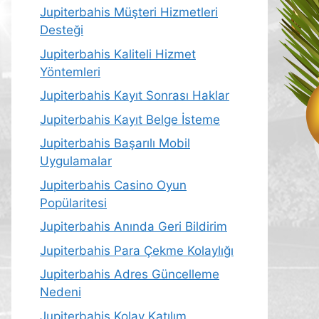
Jupiterbahis Müşteri Hizmetleri
Desteği
Jupiterbahis Kaliteli Hizmet
Yöntemleri
Jupiterbahis Kayıt Sonrası Haklar
Jupiterbahis Kayıt Belge İsteme
Jupiterbahis Başarılı Mobil
Uygulamalar
Jupiterbahis Casino Oyun
Popülaritesi
Jupiterbahis Anında Geri Bildirim
Jupiterbahis Para Çekme Kolaylığı
Jupiterbahis Adres Güncelleme
Nedeni
Jupiterbahis Kolay Katılım