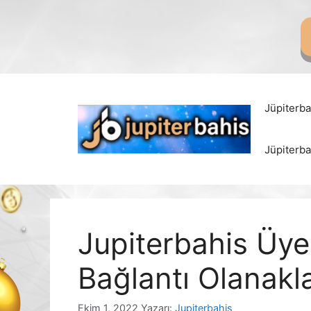
İçeriğe
atla
Jüpiterba
Jüpiterba
Jupiterbahis Üye 
Bağlantı Olanakla
Ekim 1, 2022
Yazarı:
Jupiterbahis