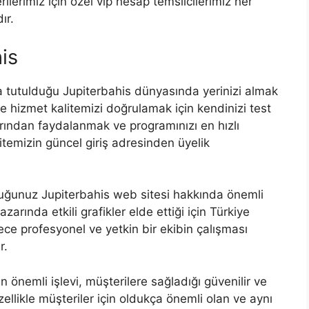
lerimiz için özel vıp hesap temsilcilerimiz her
ır.
is
nda tutulduğu Jupiterbahis dünyasında yerinizi almak
ve hizmet kalitemizi doğrulamak için kendinizi test
arından faydalanmak ve programınızı en hızlı
sitemizin güncel giriş adresinden üyelik
.
uğunuz Jupiterbahis web sitesi hakkında önemli
arında etkili grafikler elde ettiği için Türkiye
ce profesyonel ve yetkin bir ekibin çalışması
r.
n önemli işlevi, müşterilere sağladığı güvenilir ve
özellikle müşteriler için oldukça önemli olan ve aynı