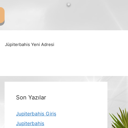
Jüpiterbahis Yeni Adresi
Son Yazılar
Jupiterbahis Giriş
Jupiterbahis