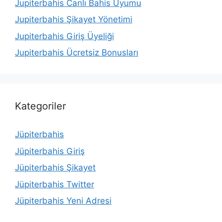
Jupiterbahis Canlı Bahis Uyumu
Jupiterbahis Şikayet Yönetimi
Jupiterbahis Giriş Üyeliği
Jupiterbahis Ücretsiz Bonusları
Kategoriler
Jüpiterbahis
Jüpiterbahis Giriş
Jüpiterbahis Şikayet
Jüpiterbahis Twitter
Jüpiterbahis Yeni Adresi