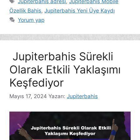
Jupiterbahis adresi
,
Jupiterbahis Mobile
Özellik Bahis
,
Jupiterbahis Yeni Üye Kaydı
Yorum yap
Jupiterbahis Sürekli
Olarak Etkili Yaklaşımı
Keşfediyor
Mayıs 17, 2024
Yazarı:
Jupiterbahis