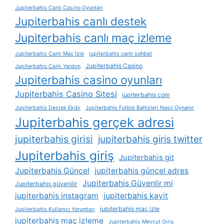
Jupiterbahis Canlı Casino Oyunları
Jupiterbahis canlı destek
Jupiterbahis canlı maç izleme
Jupiterbahis Canlı Maç İzle
jupiterbahis canlı sohbet
Jupiterbahis Casino
Jupiterbahis Canlı Yardım
Jupiterbahis casino oyunları
Jupiterbahis Casino Sitesi
jupiterbahis com
Jupiterbahis Destek Ekibi
Jupiterbahis Futbol Bahisleri Nasıl Oynanır
Jupiterbahis gerçek adresi
jupiterbahis girisi
jupiterbahis giris twitter
Jupiterbahis giriş
Jupiterbahis git
Jupiterbahis Güncel
jupiterbahis güncel adres
Jupiterbahis Güvenlir mi
Jupiterbahis güvenilir
jupiterbahis instagram
jupiterbahis kayit
jupiterbahis maç izle
Jupiterbahis Kullanıcı Yorumları
jupiterbahis maç izleme
Jupiterbahis Mevcut Giriş