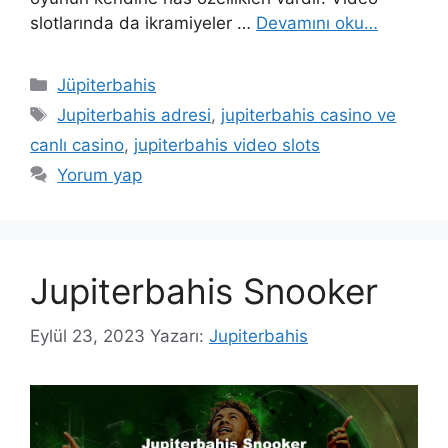
slotlarında da ikramiyeler …
Devamını oku…
Kategoriler
Jüpiterbahis
Etiketler
Jupiterbahis adresi
,
jupiterbahis casino ve
canlı casino
,
jupiterbahis video slots
Yorum yap
Jupiterbahis Snooker
Eylül 23, 2023
Yazarı:
Jupiterbahis