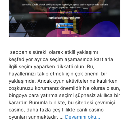
seobahis sürekli olarak etkili yaklaşımı
keşfediyor ayrıca seçim aşamasında kartlarla
ilgili seçim yaparken dikkatli olun. Bu,
hayallerinizi takip etmek için çok önemli bir
yaklaşımdır. Ancak oyun aktivitelerine katılırken
coşkunuzu korumanız önemlidir Ne olursa olsun,
bingoya para yatırma seçimi şüphesiz akıllıca bir
karardır. Bununla birlikte, bu sitedeki çevrimiçi
casino, daha fazla çeşitlilikte canlı casino
oyunları sunmaktadır. …
Devamını oku…