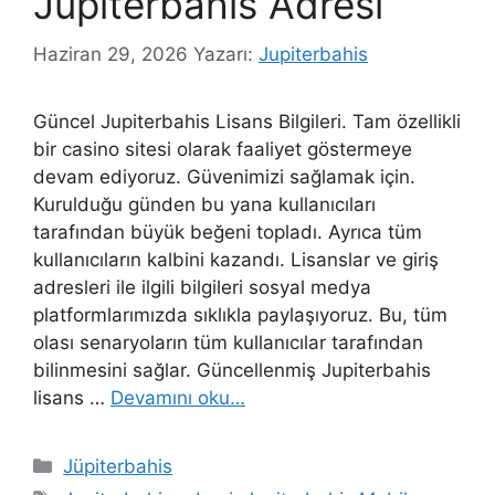
Jupiterbahis Adresi
Haziran 29, 2026
Yazarı:
Jupiterbahis
Güncel Jupiterbahis Lisans Bilgileri. Tam özellikli
bir casino sitesi olarak faaliyet göstermeye
devam ediyoruz. Güvenimizi sağlamak için.
Kurulduğu günden bu yana kullanıcıları
tarafından büyük beğeni topladı. Ayrıca tüm
kullanıcıların kalbini kazandı. Lisanslar ve giriş
adresleri ile ilgili bilgileri sosyal medya
platformlarımızda sıklıkla paylaşıyoruz. Bu, tüm
olası senaryoların tüm kullanıcılar tarafından
bilinmesini sağlar. Güncellenmiş Jupiterbahis
lisans …
Devamını oku…
Kategoriler
Jüpiterbahis
Etiketler