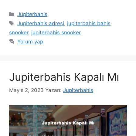
Kategoriler
Jüpiterbahis
Etiketler
Jupiterbahis adresi
,
jupiterbahis bahis
snooker
,
jupiterbahis snooker
Yorum yap
Jupiterbahis Kapalı Mı
Mayıs 2, 2023
Yazarı:
Jupiterbahis