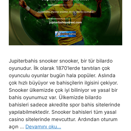
Jupiterbahis snooker snooker, bir tür bilardo
oyunudur. İlk olarak 1870’lerde tanıtılan çok
oyunculu oyunlar bugün hala popüler. Aslında
çok hızlı büyüyor ve bahisçilerin ilgisini çekiyor.
Snooker ülkemizde çok iyi biliniyor ve yasal bir
bahis oyunumuz var. Ülkemizde bilardo
bahisleri sadece akredite spor bahis sitelerinde
yapılabilmektedir. Snooker bahisleri tüm yasal
casino sitelerinde mevcuttur. Ardından oturum
açın …
Devamını oku…