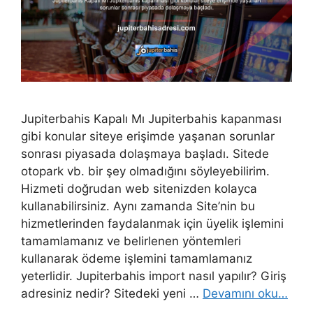
Jupiterbahis Kapalı Mı Jupiterbahis kapanması
gibi konular siteye erişimde yaşanan sorunlar
sonrası piyasada dolaşmaya başladı. Sitede
otopark vb. bir şey olmadığını söyleyebilirim.
Hizmeti doğrudan web sitenizden kolayca
kullanabilirsiniz. Aynı zamanda Site’nin bu
hizmetlerinden faydalanmak için üyelik işlemini
tamamlamanız ve belirlenen yöntemleri
kullanarak ödeme işlemini tamamlamanız
yeterlidir. Jupiterbahis import nasıl yapılır? Giriş
adresiniz nedir? Sitedeki yeni …
Devamını oku…