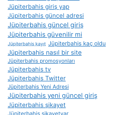
Jüpiterbahis giriş yap
Jüpiterbahis güncel adresi
Jüpiterbahis güncel giriş
Jüpiterbahis güvenilir mi
Jüpiterbahis kaç oldu
Jüpiterbahis kayıt
Jüpiterbahis nasıl bir site
Jüpiterbahis promosyonları
Jüpiterbahis tv
Jüpiterbahis Twitter
Jüpiterbahis Yeni Adresi
Jüpiterbahis yeni güncel giriş
Jüpiterbahis şikayet
Jüpiterbahis şikayetvar