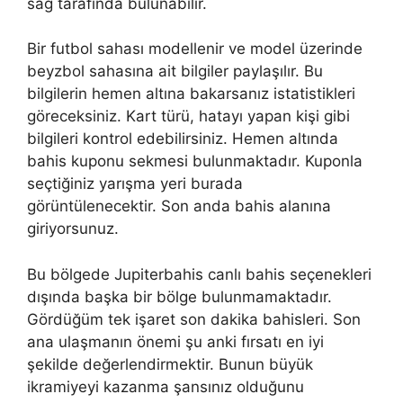
sağ tarafında bulunabilir.
Bir futbol sahası modellenir ve model üzerinde
beyzbol sahasına ait bilgiler paylaşılır. Bu
bilgilerin hemen altına bakarsanız istatistikleri
göreceksiniz. Kart türü, hatayı yapan kişi gibi
bilgileri kontrol edebilirsiniz. Hemen altında
bahis kuponu sekmesi bulunmaktadır. Kuponla
seçtiğiniz yarışma yeri burada
görüntülenecektir. Son anda bahis alanına
giriyorsunuz.
Bu bölgede Jupiterbahis canlı bahis seçenekleri
dışında başka bir bölge bulunmamaktadır.
Gördüğüm tek işaret son dakika bahisleri. Son
ana ulaşmanın önemi şu anki fırsatı en iyi
şekilde değerlendirmektir. Bunun büyük
ikramiyeyi kazanma şansınız olduğunu