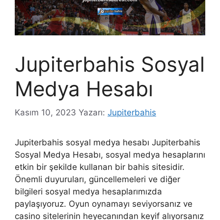
Jupiterbahis Sosyal
Medya Hesabı
Kasım 10, 2023
Yazarı:
Jupiterbahis
Jupiterbahis sosyal medya hesabı Jupiterbahis
Sosyal Medya Hesabı, sosyal medya hesaplarını
etkin bir şekilde kullanan bir bahis sitesidir.
Önemli duyuruları, güncellemeleri ve diğer
bilgileri sosyal medya hesaplarımızda
paylaşıyoruz. Oyun oynamayı seviyorsanız ve
casino sitelerinin heyecanından keyif alıyorsanız