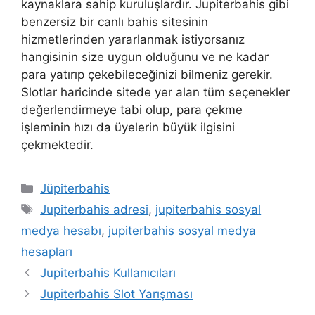
kaynaklara sahip kuruluşlardır. Jupiterbahis gibi
benzersiz bir canlı bahis sitesinin
hizmetlerinden yararlanmak istiyorsanız
hangisinin size uygun olduğunu ve ne kadar
para yatırıp çekebileceğinizi bilmeniz gerekir.
Slotlar haricinde sitede yer alan tüm seçenekler
değerlendirmeye tabi olup, para çekme
işleminin hızı da üyelerin büyük ilgisini
çekmektedir.
Kategoriler
Jüpiterbahis
Etiketler
Jupiterbahis adresi
,
jupiterbahis sosyal
medya hesabı
,
jupiterbahis sosyal medya
hesapları
Yazı
Jupiterbahis Kullanıcıları
dolaşımı
Jupiterbahis Slot Yarışması