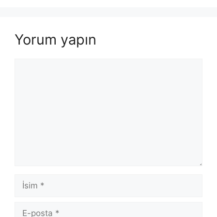
Yorum yapın
Yorum
İsim
E-