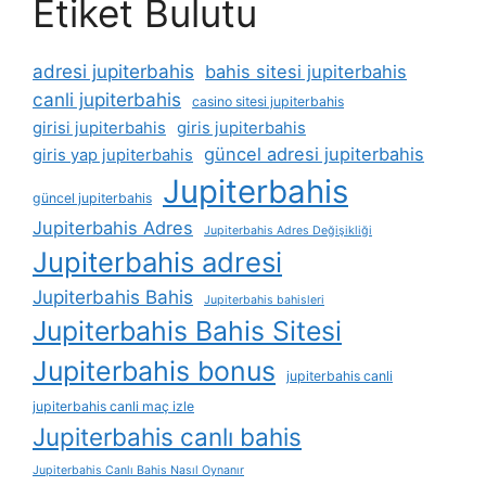
Etiket Bulutu
adresi jupiterbahis
bahis sitesi jupiterbahis
canli jupiterbahis
casino sitesi jupiterbahis
girisi jupiterbahis
giris jupiterbahis
güncel adresi jupiterbahis
giris yap jupiterbahis
Jupiterbahis
güncel jupiterbahis
Jupiterbahis Adres
Jupiterbahis Adres Değişikliği
Jupiterbahis adresi
Jupiterbahis Bahis
Jupiterbahis bahisleri
Jupiterbahis Bahis Sitesi
Jupiterbahis bonus
jupiterbahis canli
jupiterbahis canli maç izle
Jupiterbahis canlı bahis
Jupiterbahis Canlı Bahis Nasıl Oynanır