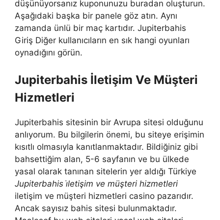
düşünüyorsanız kuponunuzu buradan oluşturun.
Aşağıdaki başka bir panele göz atın. Aynı
zamanda ünlü bir maç kartıdır. Jupiterbahis
Giriş Diğer kullanıcıların en sık hangi oyunları
oynadığını görün.
Jupiterbahis İletişim Ve Müşteri
Hizmetleri
Jupiterbahis sitesinin bir Avrupa sitesi olduğunu
anlıyorum. Bu bilgilerin önemi, bu siteye erişimin
kısıtlı olmasıyla kanıtlanmaktadır. Bildiğiniz gibi
bahsettiğim alan, 5-6 sayfanın ve bu ülkede
yasal olarak tanınan sitelerin yer aldığı Türkiye
Jupiterbahis i̇letişim ve müşteri hizmetleri
iletişim ve müşteri hizmetleri casino pazarıdır.
Ancak sayısız bahis sitesi bulunmaktadır.