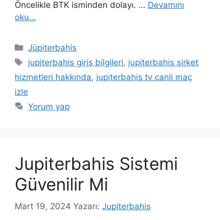
Öncelikle BTK isminden dolayı. …
Devamını
oku…
Kategoriler
Jüpiterbahis
Etiketler
jupiterbahis giriş bilgileri
,
jupiterbahis şirket
hizmetleri hakkında
,
jupiterbahis tv canli maç
izle
Yorum yap
Jupiterbahis Sistemi
Güvenilir Mi
Mart 19, 2024
Yazarı:
Jupiterbahis