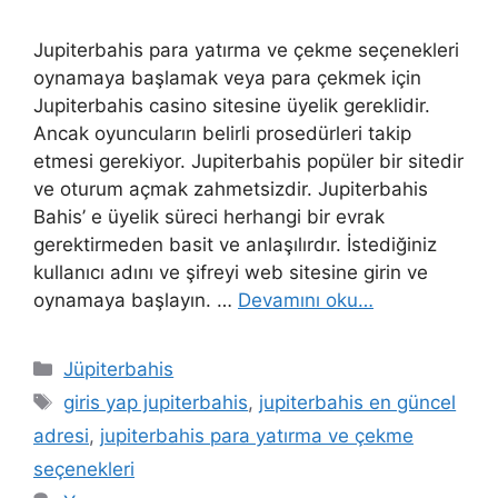
Jupiterbahis para yatırma ve çekme seçenekleri
oynamaya başlamak veya para çekmek için
Jupiterbahis casino sitesine üyelik gereklidir.
Ancak oyuncuların belirli prosedürleri takip
etmesi gerekiyor. Jupiterbahis popüler bir sitedir
ve oturum açmak zahmetsizdir. Jupiterbahis
Bahis’ e üyelik süreci herhangi bir evrak
gerektirmeden basit ve anlaşılırdır. İstediğiniz
kullanıcı adını ve şifreyi web sitesine girin ve
oynamaya başlayın. …
Devamını oku…
Kategoriler
Jüpiterbahis
Etiketler
giris yap jupiterbahis
,
jupiterbahis en güncel
adresi
,
jupiterbahis para yatırma ve çekme
seçenekleri