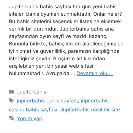
Jupiterbahis bahis sayfası her gün yeni bahis
siteleri bahis oyunları sunmaktadır. Onlar neler?
Bu bahis sitelerini seçenekler listesine eklemek
verimli bir durumdur. Jupiterbahis bahis ana
sayfasından oyun keyfi ve maddi kazanç.
Bununla birlikte, bahisçilerden alabileceğimiz en
iyi hizmet ve güvenilirlik, paramızın karşılığında
istediğimiz şeydir. Broşürde alt kısımdan
erişilebilen yeni bir yasal web sitesi
bulunmaktadır. Avrupa’da …
Devamını oku…
Kategoriler
Jüpiterbahis
Etiketler
jupiterbahis bahis sayfası
,
jupiterbahis
casino bahis sayfası
,
Jüpiterbahis nasıl bir site
Yorum yap