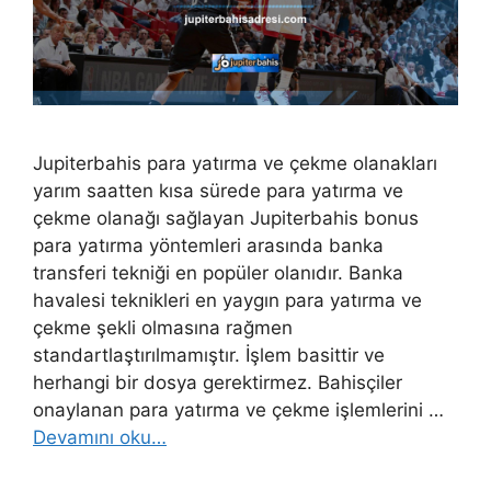
Jupiterbahis para yatırma ve çekme olanakları
yarım saatten kısa sürede para yatırma ve
çekme olanağı sağlayan Jupiterbahis bonus
para yatırma yöntemleri arasında banka
transferi tekniği en popüler olanıdır. Banka
havalesi teknikleri en yaygın para yatırma ve
çekme şekli olmasına rağmen
standartlaştırılmamıştır. İşlem basittir ve
herhangi bir dosya gerektirmez. Bahisçiler
onaylanan para yatırma ve çekme işlemlerini …
Devamını oku…