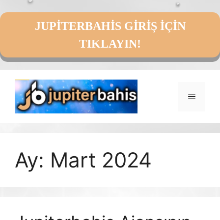
JUPİTERBAHİS GİRİŞ İÇİN
TIKLAYIN!
İçeriğe
atla
Menü
Ay:
Mart 2024