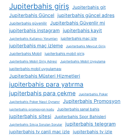
Jupiterbahis giriş
Jupiterbahis git
Jupiterbahis Güncel
jupiterbahis güncel adres
Jupiterbahis Güvenlir mi
Jupiterbahis güvenilir
jupiterbahis instagram
jupiterbahis kayit
jupiterbahis maç izle
Jupiterbahis Kullanıcı Yorumları
jupiterbahis maç izleme
Jupiterbahis Mevcut Giriş
Jupiterbahis Mobil
jupiterbahis mobil giriş
Jupiterbahis Mobil Giriş Adresi
Jupiterbahis Mobil Uygulama
jupiterbahis mobil uygulaması
Jupiterbahis Müşteri Hizmetleri
jupiterbahis para yatırma
jupiterbahis para çekme
Jupiterbahis Poker
Jupiterbahis Promosyon
Jupiterbahis Poker Nasıl Oynanır
Jupiterbahis sanal bahis
jupiterbahis promosyon kodu
jupiterbahis sitesi
Jupiterbahis Spor Bahisleri
jupiterbahis telegram
Jupiterbahis Sıkça Sorulan Sorular
jupiterbahis tv canli maç izle
jupiterbahis tv izle