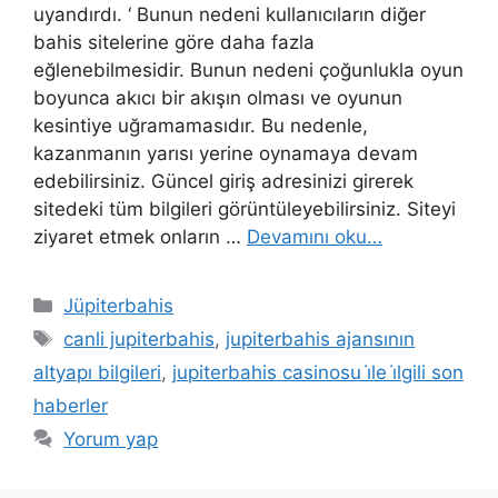
uyandırdı. ‘ Bunun nedeni kullanıcıların diğer
bahis sitelerine göre daha fazla
eğlenebilmesidir. Bunun nedeni çoğunlukla oyun
boyunca akıcı bir akışın olması ve oyunun
kesintiye uğramamasıdır. Bu nedenle,
kazanmanın yarısı yerine oynamaya devam
edebilirsiniz. Güncel giriş adresinizi girerek
sitedeki tüm bilgileri görüntüleyebilirsiniz. Siteyi
ziyaret etmek onların …
Devamını oku…
Kategoriler
Jüpiterbahis
Etiketler
canli jupiterbahis
,
jupiterbahis ajansının
altyapı bilgileri
,
jupiterbahis casinosu i̇le i̇lgili son
haberler
Yorum yap