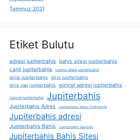
Temmuz 2021
Etiket Bulutu
adresi jupiterbahis
bahis sitesi jupiterbahis
canli jupiterbahis
casino sitesi jupiterbahis
girisi jupiterbahis
giris jupiterbahis
güncel adresi jupiterbahis
giris yap jupiterbahis
Jupiterbahis
güncel jupiterbahis
Jupiterbahis Adres
Jupiterbahis Adres Değişikliği
Jupiterbahis adresi
Jupiterbahis Bahis
Jupiterbahis bahisleri
Jupiterbahis Bahis Sitesi