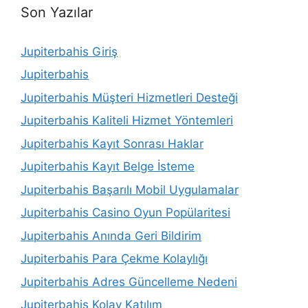
Son Yazılar
Jupiterbahis Giriş
Jupiterbahis
Jupiterbahis Müşteri Hizmetleri Desteği
Jupiterbahis Kaliteli Hizmet Yöntemleri
Jupiterbahis Kayıt Sonrası Haklar
Jupiterbahis Kayıt Belge İsteme
Jupiterbahis Başarılı Mobil Uygulamalar
Jupiterbahis Casino Oyun Popülaritesi
Jupiterbahis Anında Geri Bildirim
Jupiterbahis Para Çekme Kolaylığı
Jupiterbahis Adres Güncelleme Nedeni
Jupiterbahis Kolay Katılım