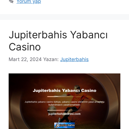
Yorum yap
Jupiterbahis Yabancı
Casino
Mart 22, 2024
Yazarı:
Jupiterbahis