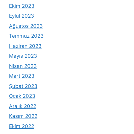
Ekim 2023
Eylül 2023
Ağustos 2023
Temmuz 2023
Haziran 2023
Mayıs 2023
Nisan 2023
Mart 2023
Şubat 2023
Ocak 2023
Aralık 2022
Kasım 2022
Ekim 2022