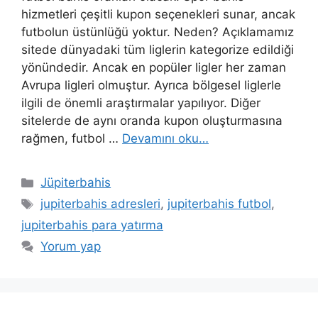
hizmetleri çeşitli kupon seçenekleri sunar, ancak
futbolun üstünlüğü yoktur. Neden? Açıklamamız
sitede dünyadaki tüm liglerin kategorize edildiği
yönündedir. Ancak en popüler ligler her zaman
Avrupa ligleri olmuştur. Ayrıca bölgesel liglerle
ilgili de önemli araştırmalar yapılıyor. Diğer
sitelerde de aynı oranda kupon oluşturmasına
rağmen, futbol …
Devamını oku…
Kategoriler
Jüpiterbahis
Etiketler
jupiterbahis adresleri
,
jupiterbahis futbol
,
jupiterbahis para yatırma
Yorum yap