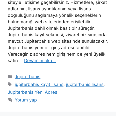
siteyle iletişime geçebilirsiniz. Hizmetlere, şirket
adlarının, lisans ayrıntılarının veya lisans
doğruluğunu sağlamaya yönelik seçeneklerin
bulunmadığı web sitelerinden erişilebilir.
Jupiterbahis dahil olmak basit bir süreçtir.
Jupiterbahis kayıt sekmesi, ziyaretiniz sırasında
mevcut Jupiterbahis web sitesinde sunulacaktır.
Jupiterbahis yeni bir giriş adresi tanıtıldı.
Vereceğiniz adres hem giriş hem de yeni üyelik
satın …
Devamını oku…
Kategoriler
Jüpiterbahis
Etiketler
jupiterbahis kayıt lisans
,
jupiterbahis lisans
,
Jupiterbahis Yeni Adres
Yorum yap