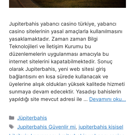
Jupiterbahis yabancı casino türkiye, yabancı
casino sitelerinin yasal amaçlarla kullanılmasını
yasaklamaktadır. Zaman zaman Bilgi
Teknolojileri ve İletişim Kurumu bu
düzenlemelerin uygulanması amacıyla bu
internet sitelerini kapatabilmektedir. Sonuç
olarak Jupiterbahis, yeni web sitesi giriş
bağlantısını en kısa sürede kullanacak ve
üyelerine alışık oldukları yüksek kalitede hizmeti
sunmaya devam edecektir. Yasadışı bahislerin
yapıldığı site mevcut adresi ile …
Devamını oku…
Kategoriler
Jüpiterbahis
Etiketler
Jupiterbahis Güvenlir mi
,
jupiterbahis kişisel