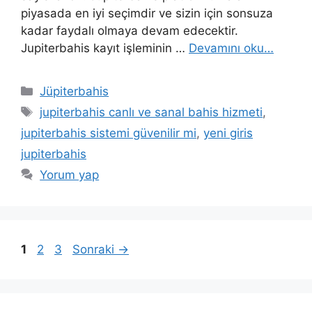
piyasada en iyi seçimdir ve sizin için sonsuza
kadar faydalı olmaya devam edecektir.
Jupiterbahis kayıt işleminin …
Devamını oku…
Kategoriler
Jüpiterbahis
Etiketler
jupiterbahis canlı ve sanal bahis hizmeti
,
jupiterbahis sistemi güvenilir mi
,
yeni giris
jupiterbahis
Yorum yap
Yazı
Sayfa
Sayfa
Sayfa
1
2
3
Sonraki
→
dolaşımı