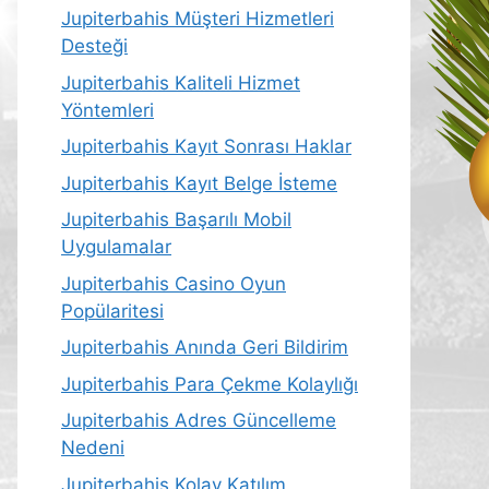
Jupiterbahis Müşteri Hizmetleri
Desteği
Jupiterbahis Kaliteli Hizmet
Yöntemleri
Jupiterbahis Kayıt Sonrası Haklar
Jupiterbahis Kayıt Belge İsteme
Jupiterbahis Başarılı Mobil
Uygulamalar
Jupiterbahis Casino Oyun
Popülaritesi
Jupiterbahis Anında Geri Bildirim
Jupiterbahis Para Çekme Kolaylığı
Jupiterbahis Adres Güncelleme
Nedeni
Jupiterbahis Kolay Katılım