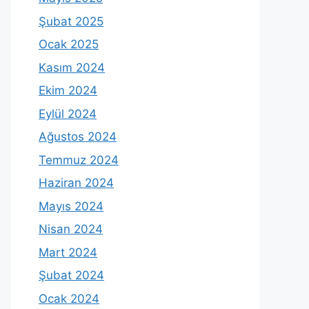
Şubat 2025
Ocak 2025
Kasım 2024
Ekim 2024
Eylül 2024
Ağustos 2024
Temmuz 2024
Haziran 2024
Mayıs 2024
Nisan 2024
Mart 2024
Şubat 2024
Ocak 2024