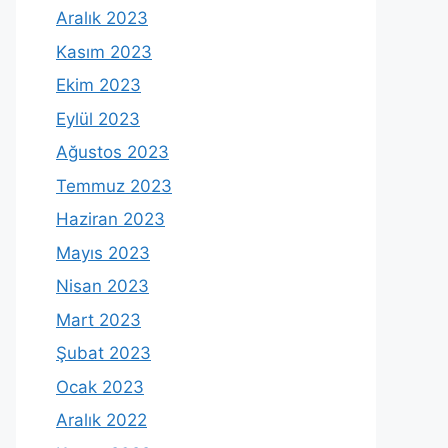
Aralık 2023
Kasım 2023
Ekim 2023
Eylül 2023
Ağustos 2023
Temmuz 2023
Haziran 2023
Mayıs 2023
Nisan 2023
Mart 2023
Şubat 2023
Ocak 2023
Aralık 2022