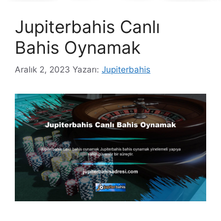
Jupiterbahis Canlı
Bahis Oynamak
Aralık 2, 2023
Yazarı:
Jupiterbahis