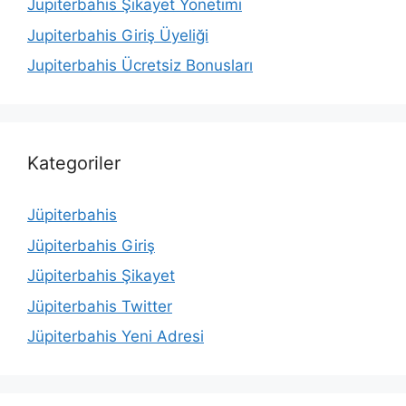
Jupiterbahis Şikayet Yönetimi
Jupiterbahis Giriş Üyeliği
Jupiterbahis Ücretsiz Bonusları
Kategoriler
Jüpiterbahis
Jüpiterbahis Giriş
Jüpiterbahis Şikayet
Jüpiterbahis Twitter
Jüpiterbahis Yeni Adresi