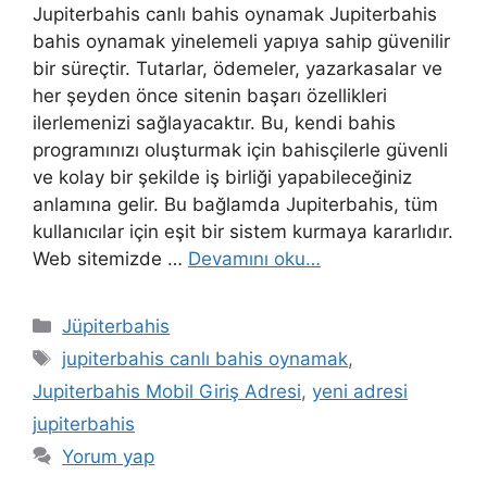
Jupiterbahis canlı bahis oynamak Jupiterbahis
bahis oynamak yinelemeli yapıya sahip güvenilir
bir süreçtir. Tutarlar, ödemeler, yazarkasalar ve
her şeyden önce sitenin başarı özellikleri
ilerlemenizi sağlayacaktır. Bu, kendi bahis
programınızı oluşturmak için bahisçilerle güvenli
ve kolay bir şekilde iş birliği yapabileceğiniz
anlamına gelir. Bu bağlamda Jupiterbahis, tüm
kullanıcılar için eşit bir sistem kurmaya kararlıdır.
Web sitemizde …
Devamını oku…
Kategoriler
Jüpiterbahis
Etiketler
jupiterbahis canlı bahis oynamak
,
Jupiterbahis Mobil Giriş Adresi
,
yeni adresi
jupiterbahis
Yorum yap