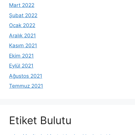
Mart 2022
Şubat 2022
Ocak 2022
Aralık 2021
Kasım 2021
Ekim 2021
Eylül 2021
Ağustos 2021
Temmuz 2021
Etiket Bulutu