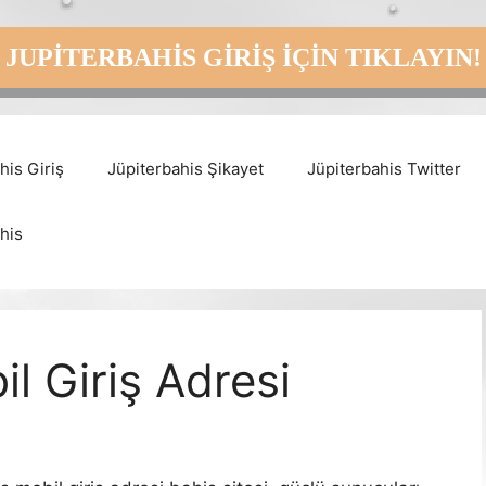
JUPİTERBAHİS GİRİŞ İÇİN TIKLAYIN!
his Giriş
Jüpiterbahis Şikayet
Jüpiterbahis Twitter
his
l Giriş Adresi