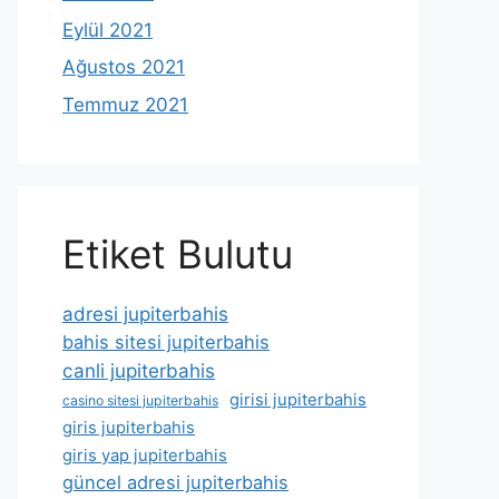
Eylül 2021
Ağustos 2021
Temmuz 2021
Etiket Bulutu
adresi jupiterbahis
bahis sitesi jupiterbahis
canli jupiterbahis
girisi jupiterbahis
casino sitesi jupiterbahis
giris jupiterbahis
giris yap jupiterbahis
güncel adresi jupiterbahis