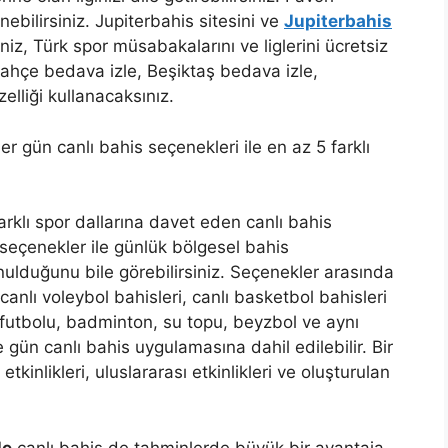
nebilirsiniz. Jupiterbahis sitesini ve
Jupiterbahis
z, Türk spor müsabakalarını ve liglerini ücretsiz
ahçe bedava izle, Beşiktaş bedava izle,
lliği kullanacaksınız.
er gün canlı bahis seçenekleri ile en az 5 farklı
farklı spor dallarına davet eden canlı bahis
ı seçenekler ile günlük bölgesel bahis
ulduğunu bile görebilirsiniz. Seçenekler arasında
, canlı voleybol bahisleri, canlı basketbol bahisleri
 futbolu, badminton, su topu, beyzbol ve aynı
gün canlı bahis uygulamasına dahil edilebilir. Bir
tkinlikleri, uluslararası etkinlikleri ve oluşturulan
le
canlı bahis de tahminlerde büyük bir avantaja