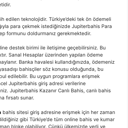
tidir.
h edilen teknolojidir. Türkiye’deki tek ön ödemeli
lığıyla para çekmek istediğinizde Jupiterbahis Para
ep formunu doldurmanız gerekmektedir.
e destek birimi ile iletişime geçebilirsiniz. Bu
aktır. Sanal Hesaplar üzerinden yapılan ödeme
 onaylanır. Banka havalesi kullandığınızda, ödemeniz
 yasadışı bahisçiler söz konusu olduğunda, bu
kabul edilebilir. Bu uygun programlara erişmek
cel Jupiterbahis giriş adresi verilerine
niz. Jupiterbahis Kazanır Canlı Bahis, canlı bahis
a fırsatı sunar.
a
bahis sitesi giriş adresine erişmek için her zaman
Bildiğiniz gibi Türkiye’de tüm online bahis ve kumar
man bloke olabiliyor. Çünkü ülkemizde yerli ve