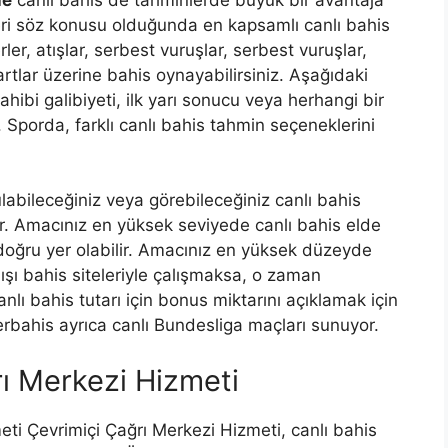
leri söz konusu olduğunda en kapsamlı canlı bahis
erler, atışlar, serbest vuruşlar, serbest vuruşlar,
 kartlar üzerine bahis oynayabilirsiniz. Aşağıdaki
ahibi galibiyeti, ilk yarı sonucu veya herhangi bir
z. Sporda, farklı canlı bahis tahmin seçeneklerini
labileceğiniz veya görebileceğiniz canlı bahis
dir. Amacınız en yüksek seviyede canlı bahis elde
doğru yer olabilir. Amacınız en yüksek düzeyde
ışı bahis siteleriyle çalışmaksa, o zaman
Canlı bahis tutarı için bonus miktarını açıklamak için
erbahis ayrıca canlı Bundesliga maçları sunuyor.
rı Merkezi Hizmeti
eti Çevrimiçi Çağrı Merkezi Hizmeti, canlı bahis