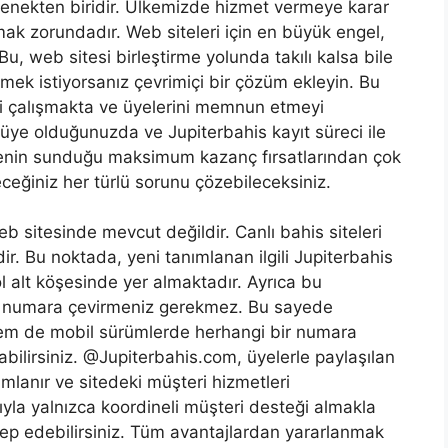
seçenekten biridir. Ülkemizde hizmet vermeye karar
mak zorundadır. Web siteleri için en büyük engel,
u, web sitesi birleştirme yolunda takılı kalsa bile
zmek istiyorsanız çevrimiçi bir çözüm ekleyin. Bu
mli çalışmakta ve üyelerini memnun etmeyi
üye olduğunuzda ve Jupiterbahis kayıt süreci ile
 sitenin sunduğu maksimum kazanç fırsatlarından çok
eceğiniz her türlü sorunu çözebileceksiniz.
b sitesinde mevcut değildir. Canlı bahis siteleri
ir. Bu noktada, yeni tanımlanan ilgili Jupiterbahis
l alt köşesinde yer almaktadır. Ayrıca bu
ir numara çevirmeniz gerekmez. Bu sayede
m de mobil sürümlerde herhangi bir numara
ilirsiniz. @Jupiterbahis.com, üyelerle paylaşılan
mlanır ve sitedeki müşteri hizmetleri
ıyla yalnızca koordineli müşteri desteği almakla
p edebilirsiniz. Tüm avantajlardan yararlanmak