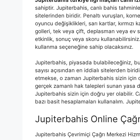
sahiptir. Jupiterbahis, canlı bahis tahmin
sitelerinden biridir. Penaltı vuruşları, korn
oyuncu değişiklikleri, sarı kartlar, kırmızı
golleri, tek veya çift, deplasman veya ev s
etkinlik, sonuç veya skoru kullanabilirsini
kullanma seçeneğine sahip olacaksınız.
Jupiterbahis, piyasada bulabileceğiniz, bu
sayısı açısından en iddialı sitelerden biri
etmekse, o zaman Jupiterbahis sizin için 
gerçek zamanlı hak talepleri sunan yasa d
Jupiterbahis sizin için doğru yer olabilir. 
bazı basit hesaplamaları kullanalım. Jupit
Jupiterbahis Online Çağ
Jupiterbahis Çevrimiçi Çağrı Merkezi Hizm