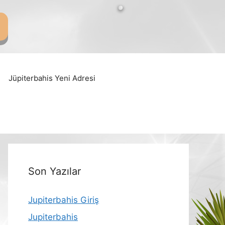
Jüpiterbahis Yeni Adresi
Son Yazılar
Jupiterbahis Giriş
Jupiterbahis