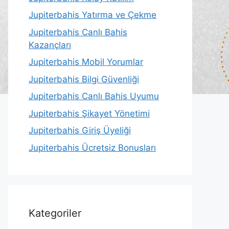
Jupiterbahis Yatırma ve Çekme
Jupiterbahis Canlı Bahis
Kazançları
Jupiterbahis Mobil Yorumlar
Jupiterbahis Bilgi Güvenliği
Jupiterbahis Canlı Bahis Uyumu
Jupiterbahis Şikayet Yönetimi
Jupiterbahis Giriş Üyeliği
Jupiterbahis Ücretsiz Bonusları
Kategoriler