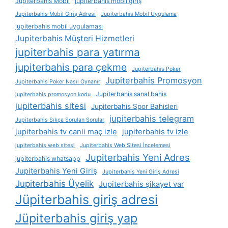
Jupiterbahis Mobil
jupiterbahis mobil giriş
Jupiterbahis Mobil Giriş Adresi
Jupiterbahis Mobil Uygulama
jupiterbahis mobil uygulaması
Jupiterbahis Müşteri Hizmetleri
jupiterbahis para yatırma
jupiterbahis para çekme
Jupiterbahis Poker
Jupiterbahis Promosyon
Jupiterbahis Poker Nasıl Oynanır
Jupiterbahis sanal bahis
jupiterbahis promosyon kodu
jupiterbahis sitesi
Jupiterbahis Spor Bahisleri
jupiterbahis telegram
Jupiterbahis Sıkça Sorulan Sorular
jupiterbahis tv canli maç izle
jupiterbahis tv izle
jupiterbahis web sitesi
Jupiterbahis Web Sitesi İncelemesi
Jupiterbahis Yeni Adres
jupiterbahis whatsapp
Jupiterbahis Yeni Giriş
Jupiterbahis Yeni Giriş Adresi
Jupiterbahis Üyelik
Jupiterbahis şikayet var
Jüpiterbahis giriş adresi
Jüpiterbahis giriş yap