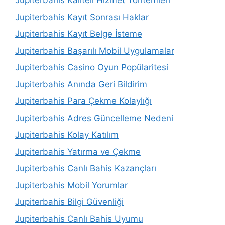
Jupiterbahis Kaliteli Hizmet Yöntemleri
Jupiterbahis Kayıt Sonrası Haklar
Jupiterbahis Kayıt Belge İsteme
Jupiterbahis Başarılı Mobil Uygulamalar
Jupiterbahis Casino Oyun Popülaritesi
Jupiterbahis Anında Geri Bildirim
Jupiterbahis Para Çekme Kolaylığı
Jupiterbahis Adres Güncelleme Nedeni
Jupiterbahis Kolay Katılım
Jupiterbahis Yatırma ve Çekme
Jupiterbahis Canlı Bahis Kazançları
Jupiterbahis Mobil Yorumlar
Jupiterbahis Bilgi Güvenliği
Jupiterbahis Canlı Bahis Uyumu