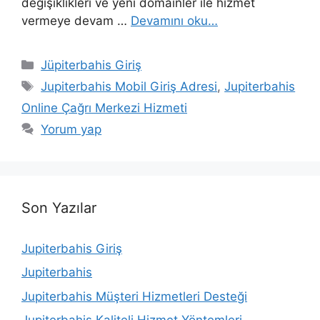
değişiklikleri ve yeni domainler ile hizmet
vermeye devam …
Devamını oku…
Kategoriler
Jüpiterbahis Giriş
Etiketler
Jupiterbahis Mobil Giriş Adresi
,
Jupiterbahis
Online Çağrı Merkezi Hizmeti
Yorum yap
Son Yazılar
Jupiterbahis Giriş
Jupiterbahis
Jupiterbahis Müşteri Hizmetleri Desteği