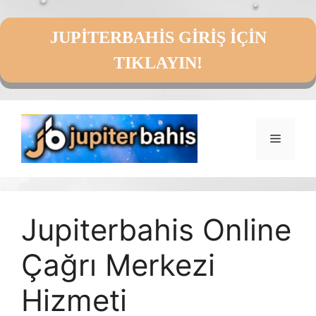
JUPİTERBAHİS GİRİŞ İÇİN
TIKLAYIN!
İçeriğe
atla
Menü
Jupiterbahis Online
Çağrı Merkezi
Hizmeti