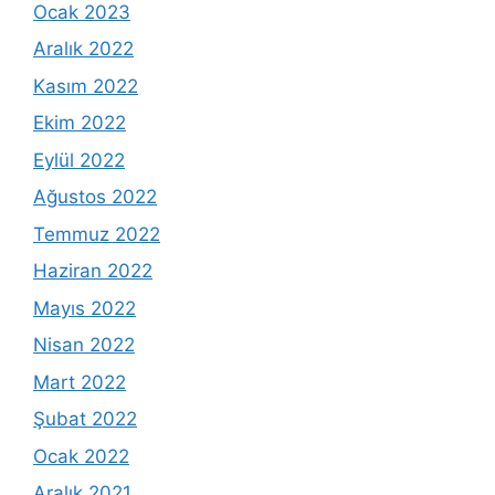
Ocak 2023
Aralık 2022
Kasım 2022
Ekim 2022
Eylül 2022
Ağustos 2022
Temmuz 2022
Haziran 2022
Mayıs 2022
Nisan 2022
Mart 2022
Şubat 2022
Ocak 2022
Aralık 2021