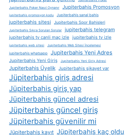
Jupiterbahis Poker
Jupiterbahis Promosyon
Jupiterbahis Poker Nasıl Oynanır
Jupiterbahis sanal bahis
jupiterbahis promosyon kodu
jupiterbahis sitesi
Jupiterbahis Spor Bahisleri
jupiterbahis telegram
Jupiterbahis Sıkça Sorulan Sorular
jupiterbahis tv canli maç izle
jupiterbahis tv izle
jupiterbahis web sitesi
Jupiterbahis Web Sitesi İncelemesi
Jupiterbahis Yeni Adres
jupiterbahis whatsapp
Jupiterbahis Yeni Giriş
Jupiterbahis Yeni Giriş Adresi
Jupiterbahis Üyelik
Jupiterbahis şikayet var
Jüpiterbahis giriş adresi
Jüpiterbahis giriş yap
Jüpiterbahis güncel adresi
Jüpiterbahis güncel giriş
Jüpiterbahis güvenilir mi
Jüpiterbahis kaç oldu
Jüpiterbahis kayıt