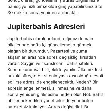
Sonuç olarak, güncellenmiş adres bilgilerinizle
bahisçiye hızlı bir şekilde giriş yapabilirsiniz.Site
30 dakika sonra yeniden açılacaktır.
Jupiterbahis Adresleri
Jupiterbahis olarak adlandırdığımız domain
bilgilerinde hafta içi güncellemeler görmek
olağan bir durumdur. Pazartesi ve cuma
akşamları arasında adres değişikliği fırsatları
vardır. Saygın ve lisanslı canlı bahis siteleri.
Sunum kurumsal bir şekilde yapılır. Ülkemizdeki
hukuki süreçte bir sitenin yasa dışı olduğu tespit
edilirse adresi de engellenecektir. Neden? Bir
adresin engellenmesi, silinmesine ve daha
sonra yeniden girilmesine neden olur. Not: Bahis
ofislerini kendileri yönetseler de yöneticileri
hareketsiz kalmıyor. Adres değiştirildi. Bu,