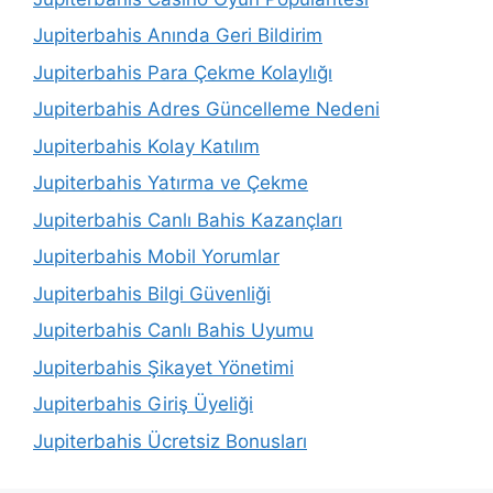
Jupiterbahis Anında Geri Bildirim
Jupiterbahis Para Çekme Kolaylığı
Jupiterbahis Adres Güncelleme Nedeni
Jupiterbahis Kolay Katılım
Jupiterbahis Yatırma ve Çekme
Jupiterbahis Canlı Bahis Kazançları
Jupiterbahis Mobil Yorumlar
Jupiterbahis Bilgi Güvenliği
Jupiterbahis Canlı Bahis Uyumu
Jupiterbahis Şikayet Yönetimi
Jupiterbahis Giriş Üyeliği
Jupiterbahis Ücretsiz Bonusları