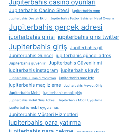
Jupiterbahis casino oyunları
Jupiterbahis Casino Sitesi
jupiterbahis com
Jupiterbahis Destek Ekibi
Jupiterbahis Futbol Bahisleri Nasıl Oynanır
Jupiterbahis gerçek adresi
jupiterbahis girisi
jupiterbahis giris twitter
Jupiterbahis giriş
Jupiterbahis git
Jupiterbahis Güncel
jupiterbahis güncel adres
Jupiterbahis Güvenlir mi
Jupiterbahis güvenilir
jupiterbahis instagram
jupiterbahis kayit
jupiterbahis maç izle
Jupiterbahis Kullanıcı Yorumları
jupiterbahis maç izleme
Jupiterbahis Mevcut Giriş
Jupiterbahis Mobil
jupiterbahis mobil giriş
Jupiterbahis Mobil Giriş Adresi
Jupiterbahis Mobil Uygulama
jupiterbahis mobil uygulaması
Jupiterbahis Müşteri Hizmetleri
jupiterbahis para yatırma
jupiterbahis para çekme