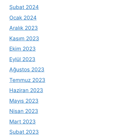
Şubat 2024
Ocak 2024
Aralık 2023
Kasım 2023
Ekim 2023
Eylül 2023
Ağustos 2023
Temmuz 2023
Haziran 2023
Mayıs 2023
Nisan 2023
Mart 2023
Şubat 2023