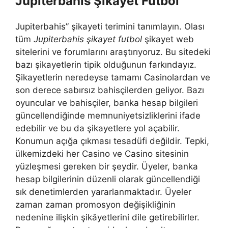
Jupiterbahis Şikayet Futbol
Jupiterbahis” şikayeti terimini tanımlayın. Olası
tüm
Jupiterbahis şikayet futbol
şikayet web
sitelerini ve forumlarını araştırıyoruz. Bu sitedeki
bazı şikayetlerin tipik olduğunun farkındayız.
Şikayetlerin neredeyse tamamı Casinolardan ve
son derece sabırsız bahisçilerden geliyor. Bazı
oyuncular ve bahisçiler, banka hesap bilgileri
güncellendiğinde memnuniyetsizliklerini ifade
edebilir ve bu da şikayetlere yol açabilir.
Konumun açığa çıkması tesadüfi değildir. Tepki,
ülkemizdeki her Casino ve Casino sitesinin
yüzleşmesi gereken bir şeydir. Üyeler, banka
hesap bilgilerinin düzenli olarak güncellendiği
sık denetimlerden yararlanmaktadır. Üyeler
zaman zaman promosyon değişikliğinin
nedenine ilişkin şikâyetlerini dile getirebilirler.