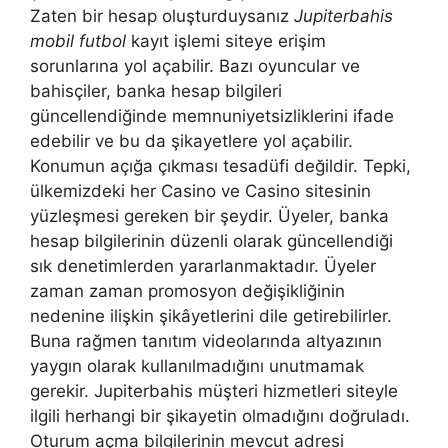
Zaten bir hesap oluşturduysanız
Jupiterbahis
mobil futbol
kayıt işlemi siteye erişim
sorunlarına yol açabilir. Bazı oyuncular ve
bahisçiler, banka hesap bilgileri
güncellendiğinde memnuniyetsizliklerini ifade
edebilir ve bu da şikayetlere yol açabilir.
Konumun açığa çıkması tesadüfi değildir. Tepki,
ülkemizdeki her Casino ve Casino sitesinin
yüzleşmesi gereken bir şeydir. Üyeler, banka
hesap bilgilerinin düzenli olarak güncellendiği
sık denetimlerden yararlanmaktadır. Üyeler
zaman zaman promosyon değişikliğinin
nedenine ilişkin şikâyetlerini dile getirebilirler.
Buna rağmen tanıtım videolarında altyazının
yaygın olarak kullanılmadığını unutmamak
gerekir. Jupiterbahis müşteri hizmetleri siteyle
ilgili herhangi bir şikayetin olmadığını doğruladı.
Oturum açma bilgilerinin mevcut adresi