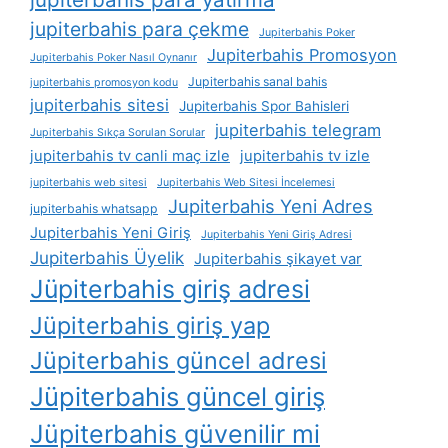
jupiterbahis para çekme
Jupiterbahis Poker
Jupiterbahis Promosyon
Jupiterbahis Poker Nasıl Oynanır
Jupiterbahis sanal bahis
jupiterbahis promosyon kodu
jupiterbahis sitesi
Jupiterbahis Spor Bahisleri
jupiterbahis telegram
Jupiterbahis Sıkça Sorulan Sorular
jupiterbahis tv canli maç izle
jupiterbahis tv izle
jupiterbahis web sitesi
Jupiterbahis Web Sitesi İncelemesi
Jupiterbahis Yeni Adres
jupiterbahis whatsapp
Jupiterbahis Yeni Giriş
Jupiterbahis Yeni Giriş Adresi
Jupiterbahis Üyelik
Jupiterbahis şikayet var
Jüpiterbahis giriş adresi
Jüpiterbahis giriş yap
Jüpiterbahis güncel adresi
Jüpiterbahis güncel giriş
Jüpiterbahis güvenilir mi