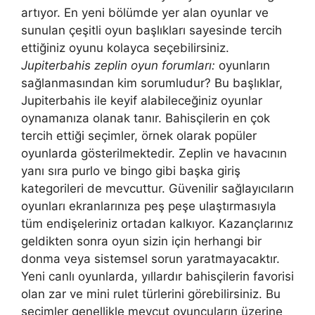
artıyor. En yeni bölümde yer alan oyunlar ve
sunulan çeşitli oyun başlıkları sayesinde tercih
ettiğiniz oyunu kolayca seçebilirsiniz.
Jupiterbahis zeplin oyun forumları:
oyunların
sağlanmasından kim sorumludur? Bu başlıklar,
Jupiterbahis ile keyif alabileceğiniz oyunlar
oynamanıza olanak tanır. Bahisçilerin en çok
tercih ettiği seçimler, örnek olarak popüler
oyunlarda gösterilmektedir. Zeplin ve havacının
yanı sıra purlo ve bingo gibi başka giriş
kategorileri de mevcuttur. Güvenilir sağlayıcıların
oyunları ekranlarınıza peş peşe ulaştırmasıyla
tüm endişeleriniz ortadan kalkıyor. Kazançlarınız
geldikten sonra oyun sizin için herhangi bir
donma veya sistemsel sorun yaratmayacaktır.
Yeni canlı oyunlarda, yıllardır bahisçilerin favorisi
olan zar ve mini rulet türlerini görebilirsiniz. Bu
seçimler genellikle mevcut oyuncuların üzerine