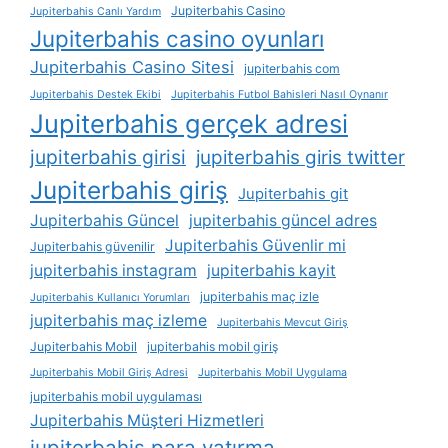
Jupiterbahis Casino
Jupiterbahis Canlı Yardım
Jupiterbahis casino oyunları
Jupiterbahis Casino Sitesi
jupiterbahis com
Jupiterbahis Destek Ekibi
Jupiterbahis Futbol Bahisleri Nasıl Oynanır
Jupiterbahis gerçek adresi
jupiterbahis girisi
jupiterbahis giris twitter
Jupiterbahis giriş
Jupiterbahis git
Jupiterbahis Güncel
jupiterbahis güncel adres
Jupiterbahis Güvenlir mi
Jupiterbahis güvenilir
jupiterbahis instagram
jupiterbahis kayit
jupiterbahis maç izle
Jupiterbahis Kullanıcı Yorumları
jupiterbahis maç izleme
Jupiterbahis Mevcut Giriş
Jupiterbahis Mobil
jupiterbahis mobil giriş
Jupiterbahis Mobil Giriş Adresi
Jupiterbahis Mobil Uygulama
jupiterbahis mobil uygulaması
Jupiterbahis Müşteri Hizmetleri
jupiterbahis para yatırma