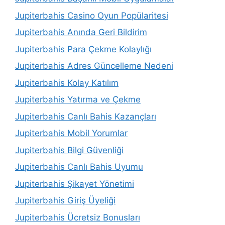
Jupiterbahis Casino Oyun Popülaritesi
Jupiterbahis Anında Geri Bildirim
Jupiterbahis Para Çekme Kolaylığı
Jupiterbahis Adres Güncelleme Nedeni
Jupiterbahis Kolay Katılım
Jupiterbahis Yatırma ve Çekme
Jupiterbahis Canlı Bahis Kazançları
Jupiterbahis Mobil Yorumlar
Jupiterbahis Bilgi Güvenliği
Jupiterbahis Canlı Bahis Uyumu
Jupiterbahis Şikayet Yönetimi
Jupiterbahis Giriş Üyeliği
Jupiterbahis Ücretsiz Bonusları