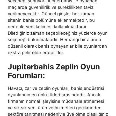
seçeneği sunuyor. Jupiterbahis ile oynanan
maçlarda güvenilirlik ve süreklilikten taviz
verilmeyecektir. Güncel girişler her zaman
sitenin bahis bölümüne eklenmektedir, bu
nedenle yeni kelimesi kullanılmaktadır.
Dilediğiniz zaman seçebileceğiniz yüzlerce oyun
seçeneği bulunmaktadır. Herhangi bir alanda
düzenli olarak bahis oynayanlar bile oyunlardan
ekstra gelir elde edebilirler.
Jupiterbahis Zeplin Oyun
Forumları:
Havacı, zar ve zeplin oyunları, bahis endüstrisi
oyunlarının en ünlü türleri arasındadır. Ancak
firmanın normal işleyişine müdahale etmemesi
ve sık sık yeni ürün ve hizmetleri gecikmeden
sektöre tanıtması nedeniyle üye olma olasılığınız