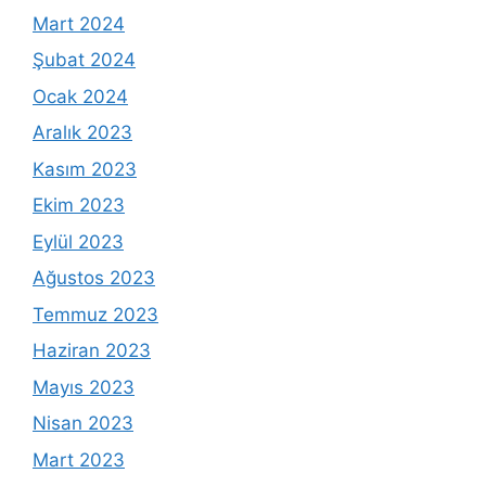
Mart 2024
Şubat 2024
Ocak 2024
Aralık 2023
Kasım 2023
Ekim 2023
Eylül 2023
Ağustos 2023
Temmuz 2023
Haziran 2023
Mayıs 2023
Nisan 2023
Mart 2023