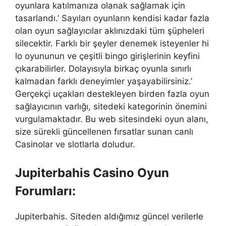
oyunlara katılmanıza olanak sağlamak için
tasarlandı.’ Sayıları oyunların kendisi kadar fazla
olan oyun sağlayıcılar aklınızdaki tüm şüpheleri
silecektir. Farklı bir şeyler denemek isteyenler hi
lo oyununun ve çeşitli bingo girişlerinin keyfini
çıkarabilirler. Dolayısıyla birkaç oyunla sınırlı
kalmadan farklı deneyimler yaşayabilirsiniz.’
Gerçekçi uçakları destekleyen birden fazla oyun
sağlayıcının varlığı, sitedeki kategorinin önemini
vurgulamaktadır. Bu web sitesindeki oyun alanı,
size sürekli güncellenen fırsatlar sunan canlı
Casinolar ve slotlarla doludur.
Jupiterbahis Casino Oyun
Forumları:
Jupiterbahis. Siteden aldığımız güncel verilerle