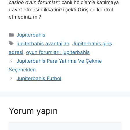
casino oyun forumları:
canlı hold’em’e katılmaya
davet etmesi dikkatinizi çekti.Girişleri kontrol
etmediniz mi?
Kategoriler
Jüpiterbahis
Etiketler
jupiterbahis avantajları
,
Jüpiterbahis giriş
adresi
,
oyun forumları: jupiterbahis
Yazı
Jupiterbahis Para Yatırma Ve Çekme
dolaşımı
Seçenekleri
Jupiterbahis Futbol
Yorum yapın
Yorum