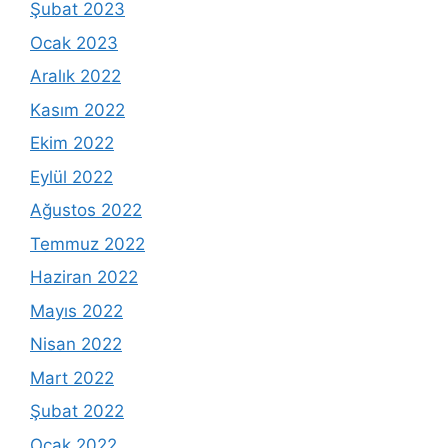
Şubat 2023
Ocak 2023
Aralık 2022
Kasım 2022
Ekim 2022
Eylül 2022
Ağustos 2022
Temmuz 2022
Haziran 2022
Mayıs 2022
Nisan 2022
Mart 2022
Şubat 2022
Ocak 2022