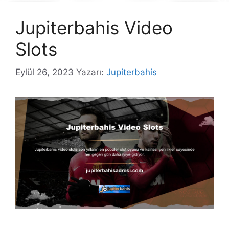
Jupiterbahis Video
Slots
Eylül 26, 2023
Yazarı:
Jupiterbahis