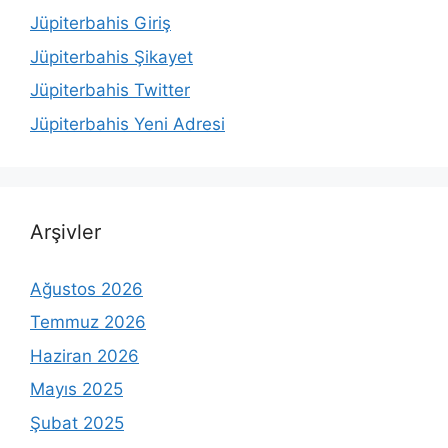
Jüpiterbahis Giriş
Jüpiterbahis Şikayet
Jüpiterbahis Twitter
Jüpiterbahis Yeni Adresi
Arşivler
Ağustos 2026
Temmuz 2026
Haziran 2026
Mayıs 2025
Şubat 2025