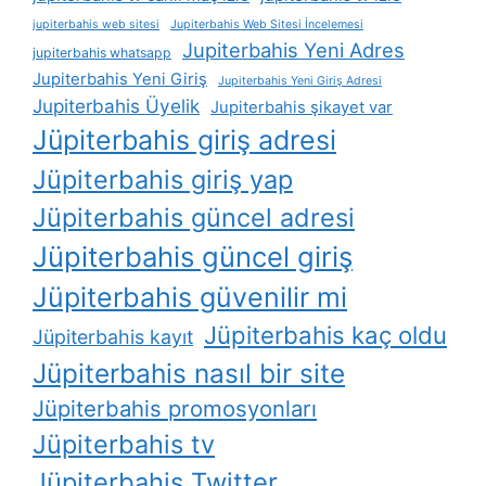
jupiterbahis web sitesi
Jupiterbahis Web Sitesi İncelemesi
Jupiterbahis Yeni Adres
jupiterbahis whatsapp
Jupiterbahis Yeni Giriş
Jupiterbahis Yeni Giriş Adresi
Jupiterbahis Üyelik
Jupiterbahis şikayet var
Jüpiterbahis giriş adresi
Jüpiterbahis giriş yap
Jüpiterbahis güncel adresi
Jüpiterbahis güncel giriş
Jüpiterbahis güvenilir mi
Jüpiterbahis kaç oldu
Jüpiterbahis kayıt
Jüpiterbahis nasıl bir site
Jüpiterbahis promosyonları
Jüpiterbahis tv
Jüpiterbahis Twitter