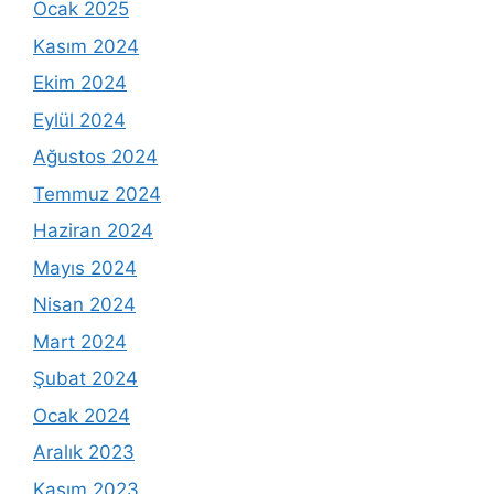
Ocak 2025
Kasım 2024
Ekim 2024
Eylül 2024
Ağustos 2024
Temmuz 2024
Haziran 2024
Mayıs 2024
Nisan 2024
Mart 2024
Şubat 2024
Ocak 2024
Aralık 2023
Kasım 2023