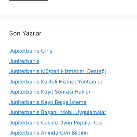
Son Yazılar
Jupiterbahis Giriş
Jupiterbahis
Jupiterbahis Müşteri Hizmetleri Desteği
Jupiterbahis Kaliteli Hizmet Yöntemleri
Jupiterbahis Kayıt Sonrası Haklar
Jupiterbahis Kayıt Belge İsteme
Jupiterbahis Başarılı Mobil Uygulamalar
Jupiterbahis Casino Oyun Popülaritesi
Jupiterbahis Anında Geri Bildirim