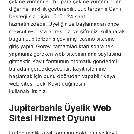
çekme yöntemleri bir para çekme yönteminden
diğerine farklılık gösterebilir. Jupiterbahis Canlı
Desteği sizin için günün 24 saati
hizmetinizdedir. Üyeliğinize başlamadan önce
mevcut e-posta adresinizi ve şifrenizi kullanarak
bugün Jupiterbahis çevrimiçi casino sitesine
giriş yapın. Görevi tamamladıktan sonra tek
yapmanız gereken web sitesinin ana sayfasına
gitmektir. Kayıt formunun otomatik gönderimi
buradan gerçekleşecektir. Kayıt işlemine
başlamak için bunu doğrudan yapabilir veya
web sitesindeki Kayıt düğmesini
kullanabilirsiniz.
Jupiterbahis Üyelik Web
Sitesi Hizmet Oyunu
Lütfen üyelik kayıt formunu doldurun ve kayıt