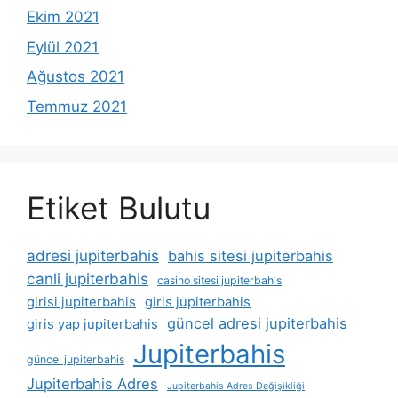
Ekim 2021
Eylül 2021
Ağustos 2021
Temmuz 2021
Etiket Bulutu
adresi jupiterbahis
bahis sitesi jupiterbahis
canli jupiterbahis
casino sitesi jupiterbahis
girisi jupiterbahis
giris jupiterbahis
güncel adresi jupiterbahis
giris yap jupiterbahis
Jupiterbahis
güncel jupiterbahis
Jupiterbahis Adres
Jupiterbahis Adres Değişikliği