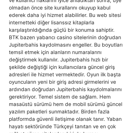
ve kullanıcı haklarını iyice anladıktan sonra, üye
olmadan önce site kurallarını okuyup kabul
ederek daha iyi hizmet alabilirler. Bu web sitesi
internetteki diğer lisanssız kitaplarla
karşılaştırıldığında güçlü bir konuma sahiptir.
BTK bazen yabancı casino sitelerinin doğrudan
Jupiterbahis kaydolmasını engeller. Bu boyutları
temsil etmek için alanların numaralarını
değiştirmek kullanılır. Jupiterbahis hızlı bir
şekilde değiştiği için kullanıcılara güncel giriş
adresleri ile hizmet vermektedir. Oyun ilk başta
oyuncuların yeni bir giriş adresi girmelerini ve
ardından doğrudan Jupiterbahis kaydolmalarını
gerektiriyor. Temel sistem de sağlam. Hem
masaüstü sürümü hem de mobil sürümü güncel
yazılım paketleri sunmaktadır. Birden fazla
platformda güvenli iletişime olanak tanır. Yaban
hayatı sektöründe Türkçeyi tanıtan ve en çok