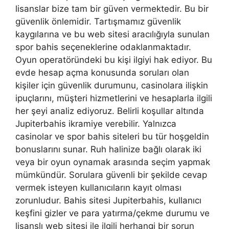
lisanslar bize tam bir güven vermektedir. Bu bir
güvenlik önlemidir. Tartışmamız güvenlik
kaygılarına ve bu web sitesi aracılığıyla sunulan
spor bahis seçeneklerine odaklanmaktadır.
Oyun operatöründeki bu kişi ilgiyi hak ediyor. Bu
evde hesap açma konusunda soruları olan
kişiler için güvenlik durumunu, casinolara ilişkin
ipuçlarını, müşteri hizmetlerini ve hesaplarla ilgili
her şeyi analiz ediyoruz. Belirli koşullar altında
Jupiterbahis ikramiye verebilir. Yalnızca
casinolar ve spor bahis siteleri bu tür hoşgeldin
bonuslarını sunar. Ruh halinize bağlı olarak iki
veya bir oyun oynamak arasında seçim yapmak
mümkündür. Sorulara güvenli bir şekilde cevap
vermek isteyen kullanıcıların kayıt olması
zorunludur. Bahis sitesi Jupiterbahis, kullanıcı
keşfini gizler ve para yatırma/çekme durumu ve
lisanslı web sitesi ile ilgili herhangi bir sorun