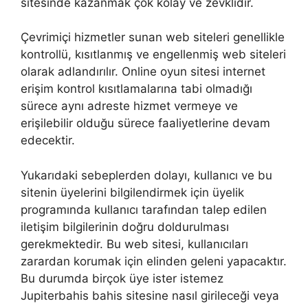
sitesinde kazanmak çok kolay ve zevklidir.
Çevrimiçi hizmetler sunan web siteleri genellikle
kontrollü, kısıtlanmış ve engellenmiş web siteleri
olarak adlandırılır. Online oyun sitesi internet
erişim kontrol kısıtlamalarına tabi olmadığı
sürece aynı adreste hizmet vermeye ve
erişilebilir olduğu sürece faaliyetlerine devam
edecektir.
Yukarıdaki sebeplerden dolayı, kullanıcı ve bu
sitenin üyelerini bilgilendirmek için üyelik
programında kullanıcı tarafından talep edilen
iletişim bilgilerinin doğru doldurulması
gerekmektedir. Bu web sitesi, kullanıcıları
zarardan korumak için elinden geleni yapacaktır.
Bu durumda birçok üye ister istemez
Jupiterbahis bahis sitesine nasıl girileceği veya