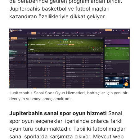
da beraberinde getiren programlardan biridir.
Jupiterbahis basketbol ve futbol maçları
kazandıran özellikleriyle dikkat çekiyor.
Jupiterbahis Sanal Spor Oyun Hizmetleri, bahisçiler için yeni bir
deneyim sunmayı amaçlamaktadır.
Jupiterbahis sanal spor oyun hizmeti
Sanal
spor oyun seçenekleri içerisinde onlarca farklı
oyun türü bulunmaktadır. Tabii ki futbol maçları
sanal sporlarda karşımıza çıkıyor. Mevcut web