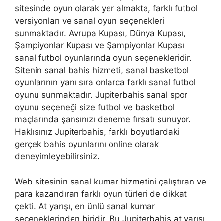
sitesinde oyun olarak yer almakta, farklı futbol
versiyonları ve sanal oyun seçenekleri
sunmaktadır. Avrupa Kupası, Dünya Kupası,
Şampiyonlar Kupası ve Şampiyonlar Kupası
sanal futbol oyunlarında oyun seçenekleridir.
Sitenin sanal bahis hizmeti, sanal basketbol
oyunlarının yanı sıra onlarca farklı sanal futbol
oyunu sunmaktadır. Jupiterbahis sanal spor
oyunu seçeneği size futbol ve basketbol
maçlarında şansınızı deneme fırsatı sunuyor.
Haklısınız Jupiterbahis, farklı boyutlardaki
gerçek bahis oyunlarını online olarak
deneyimleyebilirsiniz.
Web sitesinin sanal kumar hizmetini çalıştıran ve
para kazandıran farklı oyun türleri de dikkat
çekti. At yarışı, en ünlü sanal kumar
seçeneklerinden biridir. Bu Jupiterbahis at yarışı