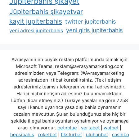
Jüpiterbahis şikayet
Jüpiterbahis şikayetvar
kayit jupiterbahis
twitter jupiterbahis
yeni giris jupiterbahis
yeni adresi jupiterbahis
Avrasya'nın en büyük reklam platformunda olmak için
Microsoft Teams:
reklam@avrasyamarketing.com
adresimizden veya Telegram: @Avrasyamarketing
adresimizden irtibat kurabilirsiniz. (Tek iletişim
adreslerimiz teams / telegram ve mail adresimizdir.
Harici hiçbir iletişim adresimiz bulunmamaktadır.
Lütfen itibar etmeyiniz.) Türkiye yasalarına göre 7258
sayılı kanun uyarınca yasa dışı bahis oynamanın
cezaları mevcuttur. Şu an bulunduğunuz site hiç bir
şekilde illegal bahis oyunları oynatmıyor ve oynamaya
aracı olmuyordur.
betnblue
|
vertabet
|
wolbet
|
hepsibahis
|
roketbet
|
fiksturbet
|
uluhanbet
|
casinbo