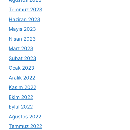
Temmuz 2023
Haziran 2023
Mayıs 2023
Nisan 2023
Mart 2023
Şubat 2023
Ocak 2023
Aralık 2022
Kasım 2022
Ekim 2022
Eylül 2022
Ağustos 2022
Temmuz 2022