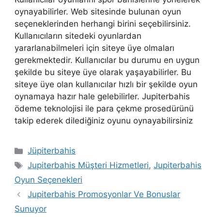
oynayabilirler. Web sitesinde bulunan oyun
seçeneklerinden herhangi birini seçebilirsiniz.
Kullanıcıların sitedeki oyunlardan
yararlanabilmeleri için siteye üye olmaları
gerekmektedir. Kullanıcılar bu durumu en uygun
şekilde bu siteye üye olarak yaşayabilirler. Bu
siteye üye olan kullanıcılar hızlı bir şekilde oyun
oynamaya hazır hale gelebilirler. Jupiterbahis
ödeme teknolojisi ile para çekme prosedürünü
takip ederek dilediğiniz oyunu oynayabilirsiniz
Kategoriler
Jüpiterbahis
Etiketler
Jupiterbahis Müşteri Hizmetleri
,
Jupiterbahis
Oyun Seçenekleri
Yazı
Jupiterbahis Promosyonlar Ve Bonuslar
dolaşımı
Sunuyor