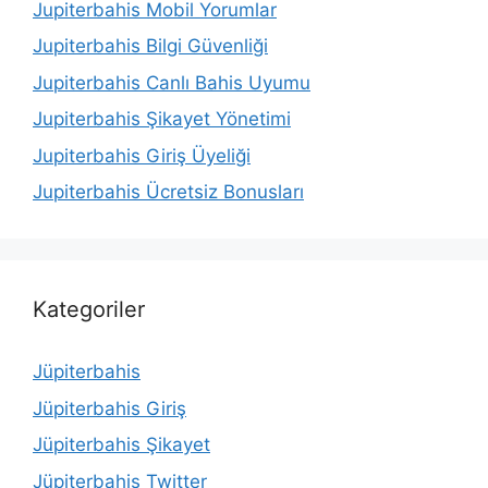
Jupiterbahis Mobil Yorumlar
Jupiterbahis Bilgi Güvenliği
Jupiterbahis Canlı Bahis Uyumu
Jupiterbahis Şikayet Yönetimi
Jupiterbahis Giriş Üyeliği
Jupiterbahis Ücretsiz Bonusları
Kategoriler
Jüpiterbahis
Jüpiterbahis Giriş
Jüpiterbahis Şikayet
Jüpiterbahis Twitter