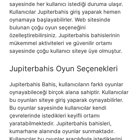
sayesinde her kullanıcı istediği duruma ulaşır.
Kullanıcılar Jupiterbahis giriş yaparak hemen
oynamaya başlayabilirler. Web sitesinde
bulunan çoğu oyun seçeneğini
özelleştirebilirsiniz. Jupiterbahis bahislerinin
mükemmel aktiviteleri ve güvenilir ortamı
sayesinde çoğu kullanıcı siteye üye olmuştur.
Jupiterbahis Oyun Seçenekleri
Jupiterbahis Bahis, kullanıcıların farklı oyunlar
oynayabileceği birçok alana sahiptir. Kullanıcılar
bu oyunları siteye giriş yaparak oynayabilirler.
Bu oyunlar sayesinde kullanıcılar kendi
çevrelerinde istedikleri keyifli ortamı
yaratabilmektedir. Jupiterbahis bahisleri,
kumarhane alanında oyunlar sunmaktadır.
Kullanıcılar bu oyunlar aracılığıyla istediklerini