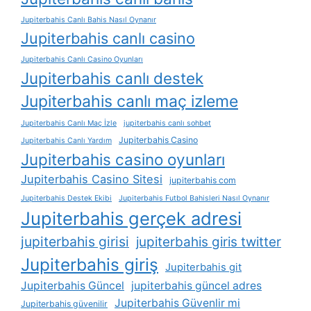
Jupiterbahis Canlı Bahis Nasıl Oynanır
Jupiterbahis canlı casino
Jupiterbahis Canlı Casino Oyunları
Jupiterbahis canlı destek
Jupiterbahis canlı maç izleme
Jupiterbahis Canlı Maç İzle
jupiterbahis canlı sohbet
Jupiterbahis Casino
Jupiterbahis Canlı Yardım
Jupiterbahis casino oyunları
Jupiterbahis Casino Sitesi
jupiterbahis com
Jupiterbahis Destek Ekibi
Jupiterbahis Futbol Bahisleri Nasıl Oynanır
Jupiterbahis gerçek adresi
jupiterbahis girisi
jupiterbahis giris twitter
Jupiterbahis giriş
Jupiterbahis git
Jupiterbahis Güncel
jupiterbahis güncel adres
Jupiterbahis Güvenlir mi
Jupiterbahis güvenilir