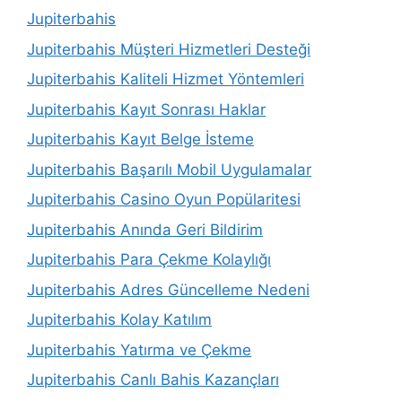
Jupiterbahis
Jupiterbahis Müşteri Hizmetleri Desteği
Jupiterbahis Kaliteli Hizmet Yöntemleri
Jupiterbahis Kayıt Sonrası Haklar
Jupiterbahis Kayıt Belge İsteme
Jupiterbahis Başarılı Mobil Uygulamalar
Jupiterbahis Casino Oyun Popülaritesi
Jupiterbahis Anında Geri Bildirim
Jupiterbahis Para Çekme Kolaylığı
Jupiterbahis Adres Güncelleme Nedeni
Jupiterbahis Kolay Katılım
Jupiterbahis Yatırma ve Çekme
Jupiterbahis Canlı Bahis Kazançları