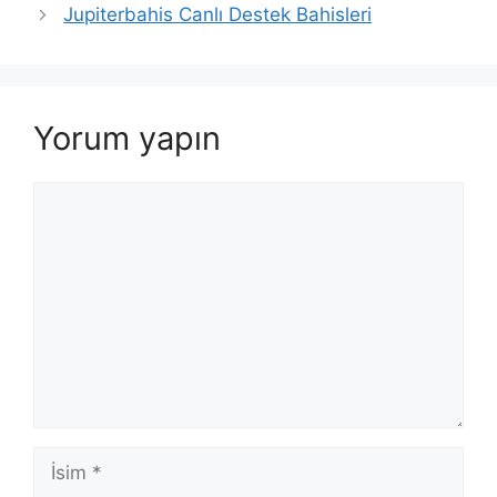
Jupiterbahis Canlı Destek Bahisleri
Yorum yapın
Yorum
İsim