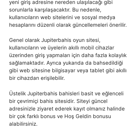
yeni giriş adresine nereden ulaşılacağı gibi
sorunlarla karşılaşacaktır. Bu nedenle,
kullanıcıların web sitelerini ve sosyal medya
hesaplarını düzenli olarak güncellemeleri önerilir.
Genel olarak Jupiterbahis oyun sitesi,
kullanıcıların ve üyelerin akıllı mobil cihazlar
üzerinden giriş yapmaları için daha fazla kolaylık
sağlamaktadır. Ayrıca yukarıda da bahsedildiği
gibi web sitesine bilgisayar veya tablet gibi akıllı
bir cihazdan erişilebilir.
Üstelik Jupiterbahis bahisleri basit ve eğlenceli
bir çevrimiçi bahis sitesidir. Siteyi güncel
adresinizle ziyaret ederek kayıt olmanız halinde
bir çok farklı bonus ve Hoş Geldin bonusu
alabilirsiniz.