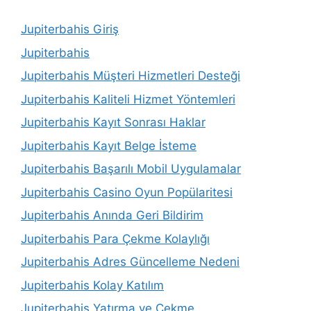
Jupiterbahis Giriş
Jupiterbahis
Jupiterbahis Müşteri Hizmetleri Desteği
Jupiterbahis Kaliteli Hizmet Yöntemleri
Jupiterbahis Kayıt Sonrası Haklar
Jupiterbahis Kayıt Belge İsteme
Jupiterbahis Başarılı Mobil Uygulamalar
Jupiterbahis Casino Oyun Popülaritesi
Jupiterbahis Anında Geri Bildirim
Jupiterbahis Para Çekme Kolaylığı
Jupiterbahis Adres Güncelleme Nedeni
Jupiterbahis Kolay Katılım
Jupiterbahis Yatırma ve Çekme