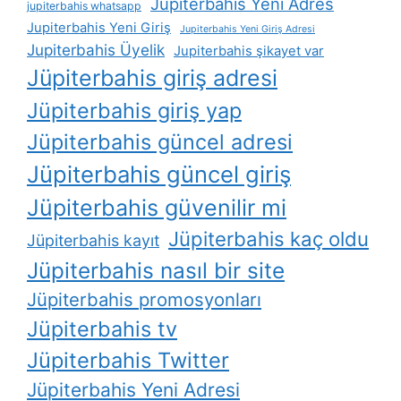
Jupiterbahis Yeni Adres
jupiterbahis whatsapp
Jupiterbahis Yeni Giriş
Jupiterbahis Yeni Giriş Adresi
Jupiterbahis Üyelik
Jupiterbahis şikayet var
Jüpiterbahis giriş adresi
Jüpiterbahis giriş yap
Jüpiterbahis güncel adresi
Jüpiterbahis güncel giriş
Jüpiterbahis güvenilir mi
Jüpiterbahis kaç oldu
Jüpiterbahis kayıt
Jüpiterbahis nasıl bir site
Jüpiterbahis promosyonları
Jüpiterbahis tv
Jüpiterbahis Twitter
Jüpiterbahis Yeni Adresi