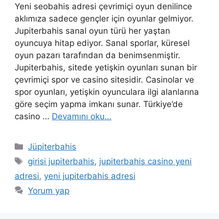
Yeni seobahis adresi çevrimiçi oyun denilince
aklımıza sadece gençler için oyunlar gelmiyor.
Jupiterbahis sanal oyun türü her yaştan
oyuncuya hitap ediyor. Sanal sporlar, küresel
oyun pazarı tarafından da benimsenmiştir.
Jupiterbahis, sitede yetişkin oyunları sunan bir
çevrimiçi spor ve casino sitesidir. Casinolar ve
spor oyunları, yetişkin oyunculara ilgi alanlarına
göre seçim yapma imkanı sunar. Türkiye’de
casino …
Devamını oku…
Kategoriler
Jüpiterbahis
Etiketler
girisi jupiterbahis
,
jupiterbahis casino yeni
adresi
,
yeni jupiterbahis adresi
Yorum yap