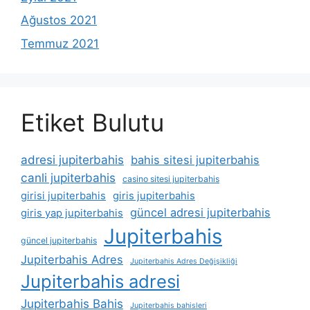
Ağustos 2021
Temmuz 2021
Etiket Bulutu
adresi jupiterbahis
bahis sitesi jupiterbahis
canli jupiterbahis
casino sitesi jupiterbahis
girisi jupiterbahis
giris jupiterbahis
güncel adresi jupiterbahis
giris yap jupiterbahis
Jupiterbahis
güncel jupiterbahis
Jupiterbahis Adres
Jupiterbahis Adres Değişikliği
Jupiterbahis adresi
Jupiterbahis Bahis
Jupiterbahis bahisleri