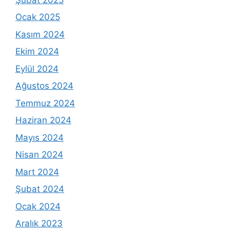
Ocak 2025
Kasım 2024
Ekim 2024
Eylül 2024
Ağustos 2024
Temmuz 2024
Haziran 2024
Mayıs 2024
Nisan 2024
Mart 2024
Şubat 2024
Ocak 2024
Aralık 2023