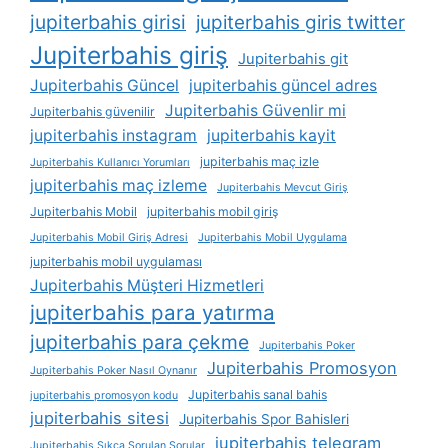
jupiterbahis girisi
jupiterbahis giris twitter
Jupiterbahis giriş
Jupiterbahis git
Jupiterbahis Güncel
jupiterbahis güncel adres
Jupiterbahis Güvenlir mi
Jupiterbahis güvenilir
jupiterbahis instagram
jupiterbahis kayit
jupiterbahis maç izle
Jupiterbahis Kullanıcı Yorumları
jupiterbahis maç izleme
Jupiterbahis Mevcut Giriş
Jupiterbahis Mobil
jupiterbahis mobil giriş
Jupiterbahis Mobil Giriş Adresi
Jupiterbahis Mobil Uygulama
jupiterbahis mobil uygulaması
Jupiterbahis Müşteri Hizmetleri
jupiterbahis para yatırma
jupiterbahis para çekme
Jupiterbahis Poker
Jupiterbahis Promosyon
Jupiterbahis Poker Nasıl Oynanır
Jupiterbahis sanal bahis
jupiterbahis promosyon kodu
jupiterbahis sitesi
Jupiterbahis Spor Bahisleri
jupiterbahis telegram
Jupiterbahis Sıkça Sorulan Sorular