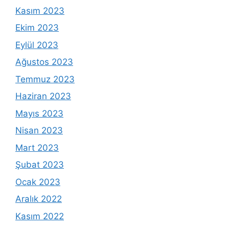
Kasım 2023
Ekim 2023
Eylül 2023
Ağustos 2023
Temmuz 2023
Haziran 2023
Mayıs 2023
Nisan 2023
Mart 2023
Şubat 2023
Ocak 2023
Aralık 2022
Kasım 2022