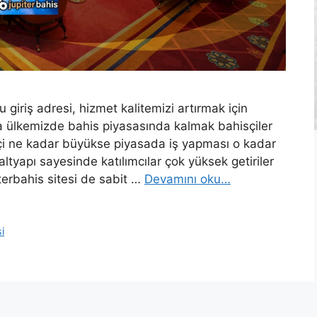
iriş adresi, hizmet kalitemizi artırmak için
a ülkemizde bahis piyasasında kalmak bahisçiler
sçi ne kadar büyükse piyasada iş yapması o kadar
altyapı sayesinde katılımcılar çok yüksek getiriler
terbahis sitesi de sabit …
Devamını oku…
i