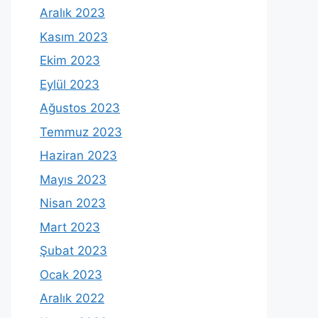
Aralık 2023
Kasım 2023
Ekim 2023
Eylül 2023
Ağustos 2023
Temmuz 2023
Haziran 2023
Mayıs 2023
Nisan 2023
Mart 2023
Şubat 2023
Ocak 2023
Aralık 2022