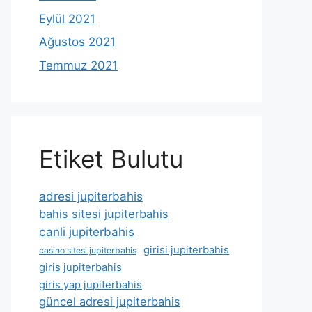
Eylül 2021
Ağustos 2021
Temmuz 2021
Etiket Bulutu
adresi jupiterbahis
bahis sitesi jupiterbahis
canli jupiterbahis
girisi jupiterbahis
casino sitesi jupiterbahis
giris jupiterbahis
giris yap jupiterbahis
güncel adresi jupiterbahis