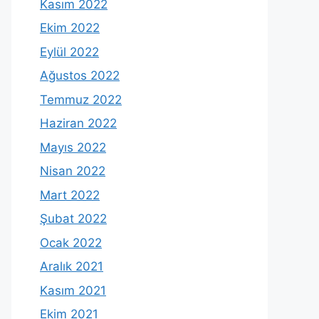
Kasım 2022
Ekim 2022
Eylül 2022
Ağustos 2022
Temmuz 2022
Haziran 2022
Mayıs 2022
Nisan 2022
Mart 2022
Şubat 2022
Ocak 2022
Aralık 2021
Kasım 2021
Ekim 2021