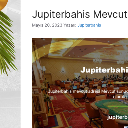
Jupiterbahis Mevcut
Mayıs 20, 2023
Yazarı:
Jupiterbahis