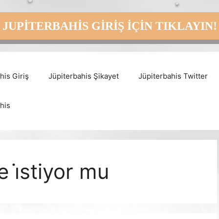
JUPİTERBAHİS GİRİŞ İÇİN TIKLAYIN!
his Giriş
Jüpiterbahis Şikayet
Jüpiterbahis Twitter
his
 i̇stiyor mu