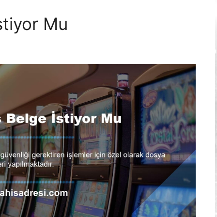
stiyor Mu