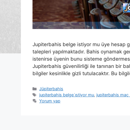
Jupiterbahis belge istiyor mu üye hesap gü
talepleri yapılmaktadır. Bahis oynamak genel
istenirse üyenin bunu sisteme göndermesi
Jupiterbahis güvenilirliği ile tanınan bir b
bilgiler kesinlikle gizli tutulacaktır. Bu bil
Kategoriler
Jüpiterbahis
Etiketler
jupiterbahis belge i̇stiyor mu
,
jupiterbahis maç
Yorum yap