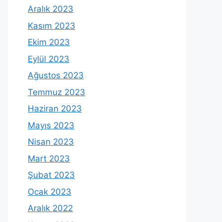
Aralık 2023
Kasım 2023
Ekim 2023
Eylül 2023
Ağustos 2023
Temmuz 2023
Haziran 2023
Mayıs 2023
Nisan 2023
Mart 2023
Şubat 2023
Ocak 2023
Aralık 2022