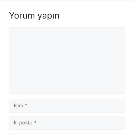
Yorum yapın
Yorum
İsim
E-
posta