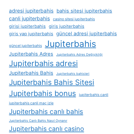
adresi jupiterbahis
bahis sitesi jupiterbahis
canli jupiterbahis
casino sitesi jupiterbahis
girisi jupiterbahis
giris jupiterbahis
güncel adresi jupiterbahis
giris yap jupiterbahis
Jupiterbahis
güncel jupiterbahis
Jupiterbahis Adres
Jupiterbahis Adres Değişikliği
Jupiterbahis adresi
Jupiterbahis Bahis
Jupiterbahis bahisleri
Jupiterbahis Bahis Sitesi
Jupiterbahis bonus
jupiterbahis canli
jupiterbahis canli maç izle
Jupiterbahis canlı bahis
Jupiterbahis Canlı Bahis Nasıl Oynanır
Jupiterbahis canlı casino