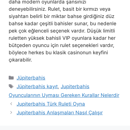
daha modern oyunlarda şansınızı
deneyebilirsiniz. Rulet, basit bir kırmızı veya
siyahtan belirli bir miktar bahse girdiğiniz düz
bahse kadar çeşitli bahisler sunar, bu nedenle
pek çok eğlenceli seçenek vardır. Düşük limitli
ruletten yüksek bahisli VIP oyunlara kadar her
bütçeden oyuncu için rulet seçenekleri vardır,
böylece herkes bu klasik casinonun keyfini
çıkarabilir.
Kategoriler
Jüpiterbahis
Etiketler
Jüpiterbahis kayıt
,
Jupiterbahis
Oyuncularının Uyması Gereken Kurallar Nelerdir
Yazı
Jupiterbahis Türk Ruleti Oyna
dolaşımı
Jupiterbahis Anlaşmaları Nasıl Çalışır