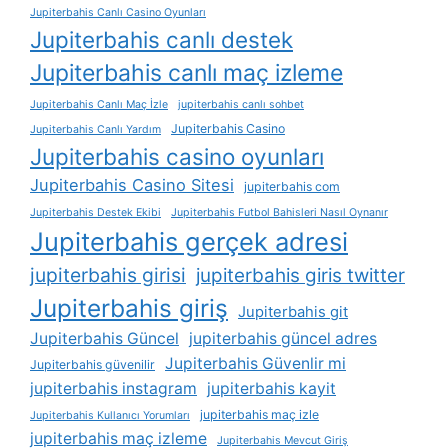
Jupiterbahis Canlı Casino Oyunları
Jupiterbahis canlı destek
Jupiterbahis canlı maç izleme
Jupiterbahis Canlı Maç İzle
jupiterbahis canlı sohbet
Jupiterbahis Casino
Jupiterbahis Canlı Yardım
Jupiterbahis casino oyunları
Jupiterbahis Casino Sitesi
jupiterbahis com
Jupiterbahis Destek Ekibi
Jupiterbahis Futbol Bahisleri Nasıl Oynanır
Jupiterbahis gerçek adresi
jupiterbahis girisi
jupiterbahis giris twitter
Jupiterbahis giriş
Jupiterbahis git
Jupiterbahis Güncel
jupiterbahis güncel adres
Jupiterbahis Güvenlir mi
Jupiterbahis güvenilir
jupiterbahis instagram
jupiterbahis kayit
jupiterbahis maç izle
Jupiterbahis Kullanıcı Yorumları
jupiterbahis maç izleme
Jupiterbahis Mevcut Giriş