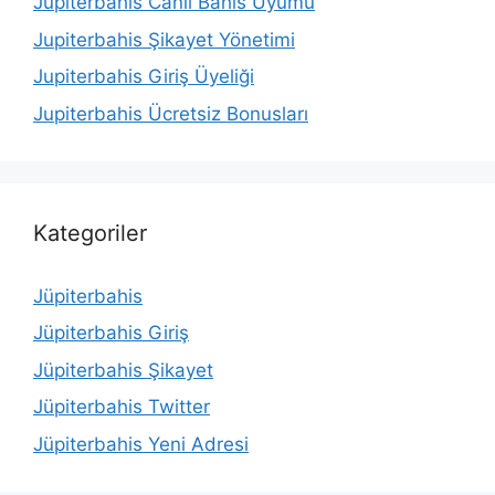
Jupiterbahis Canlı Bahis Uyumu
Jupiterbahis Şikayet Yönetimi
Jupiterbahis Giriş Üyeliği
Jupiterbahis Ücretsiz Bonusları
Kategoriler
Jüpiterbahis
Jüpiterbahis Giriş
Jüpiterbahis Şikayet
Jüpiterbahis Twitter
Jüpiterbahis Yeni Adresi