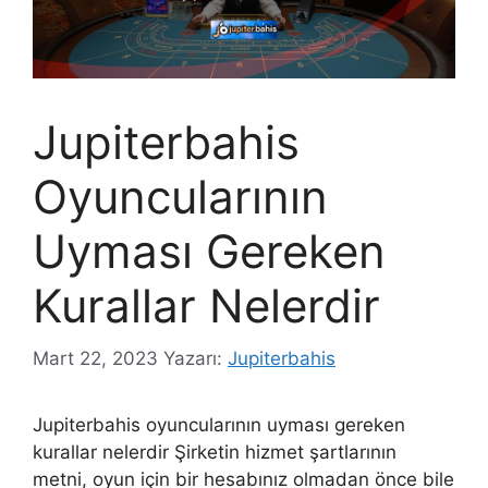
Jupiterbahis
Oyuncularının
Uyması Gereken
Kurallar Nelerdir
Mart 22, 2023
Yazarı:
Jupiterbahis
Jupiterbahis oyuncularının uyması gereken
kurallar nelerdir Şirketin hizmet şartlarının
metni, oyun için bir hesabınız olmadan önce bile