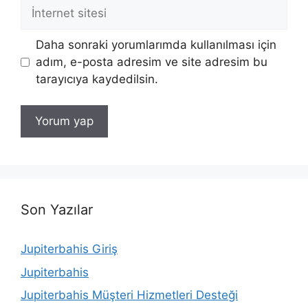
İnternet
sitesi
Daha sonraki yorumlarımda kullanılması için
adım, e-posta adresim ve site adresim bu
tarayıcıya kaydedilsin.
Son Yazılar
Jupiterbahis Giriş
Jupiterbahis
Jupiterbahis Müşteri Hizmetleri Desteği