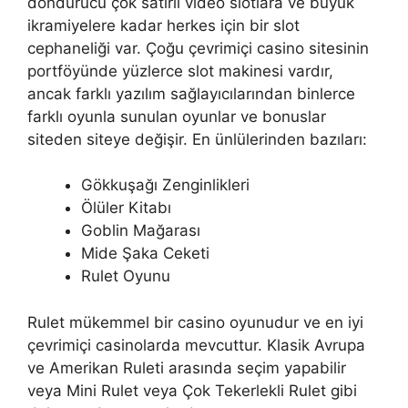
döndürücü çok satırlı video slotlara ve büyük
ikramiyelere kadar herkes için bir slot
cephaneliği var. Çoğu çevrimiçi casino sitesinin
portföyünde yüzlerce slot makinesi vardır,
ancak farklı yazılım sağlayıcılarından binlerce
farklı oyunla sunulan oyunlar ve bonuslar
siteden siteye değişir. En ünlülerinden bazıları:
Gökkuşağı Zenginlikleri
Ölüler Kitabı
Goblin Mağarası
Mide Şaka Ceketi
Rulet Oyunu
Rulet mükemmel bir casino oyunudur ve en iyi
çevrimiçi casinolarda mevcuttur. Klasik Avrupa
ve Amerikan Ruleti arasında seçim yapabilir
veya Mini Rulet veya Çok Tekerlekli Rulet gibi