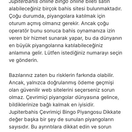
Jupiterbahis online bingo online
bileti satın
alabileceğiniz birçok bahis sitesi bulunmaktadır.
Çoğu durumda, piyangolara katılmak için
oturum açmış olmanız gerekir. Ancak çoğu
operatör bunu sonuca bahis oynamanıza izin
veren bir hizmet sunarak yapar, bu da dünyanın
en büyük piyangolarına katılabileceğiniz
anlamına gelir. Lütfen istediğiniz numarayı seçin
ve gönderin.
Bazılarınız zaten bu risklerin farkında olabilir.
Ancak, yalnızca doğrulanmış ödeme geçmişi
olan güvenilir web sitelerini seçerseniz sorun
olmaz. Çevrimiçi piyangolar dünyasına gelince,
bildiklerinize bağlı kalmak en iyisidir.
Jupiterbahis Çevrimiçi Bingo Piyangosu Dikkate
değer başka bir şey de sunulan piyangoların
sayısıdır. Bu ayrıntılara dikkat edin ve sorun