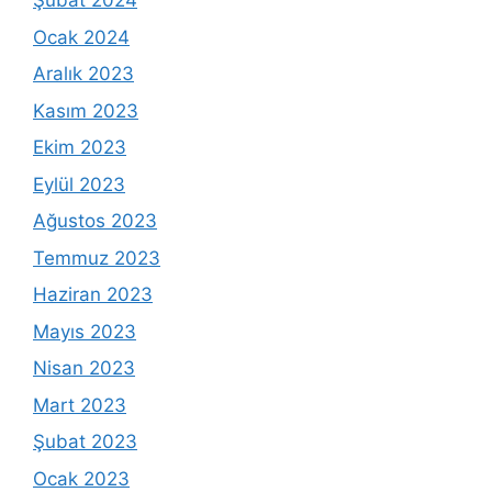
Şubat 2024
Ocak 2024
Aralık 2023
Kasım 2023
Ekim 2023
Eylül 2023
Ağustos 2023
Temmuz 2023
Haziran 2023
Mayıs 2023
Nisan 2023
Mart 2023
Şubat 2023
Ocak 2023