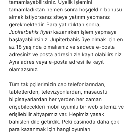
tamamlayabilirsiniz. Üyelik işlemini
tamamladıktan hemen sonra hoşgeldin bonusu
almak istiyorsanız siteye yatırım yapmanız
gerekmektedir. Para yatırdıktan sonra,
Jupiterbahis fiyatı
kazanırken işlem yapmaya
başlayabilirsiniz. Jupiterbahis üye olmak için en
az 18 yaşında olmalısınız ve sadece e-posta
adresiniz ve posta adresinizle kayıt olabilirsiniz.
Aynı adres veya e-posta adresi ile kayıt
olamazsınız.
Tüm takipçilerimizin cep telefonlarından,
tabletlerden, televizyonlardan, masaüstü
bilgisayarlardan her yerden her zaman
erişebilecekleri mobil uyumlu bir web sitemiz ve
erişilebilir altyapımız var. Hepimiz yasak
bahisleri dile getirdik. Peki casinoda daha çok
para kazanmak için hangi oyunları