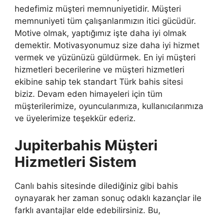
hedefimiz müşteri memnuniyetidir. Müşteri
memnuniyeti tüm çalışanlarımızın itici gücüdür.
Motive olmak, yaptığımız işte daha iyi olmak
demektir. Motivasyonumuz size daha iyi hizmet
vermek ve yüzünüzü güldürmek. En iyi müşteri
hizmetleri becerilerine ve müşteri hizmetleri
ekibine sahip tek standart Türk bahis sitesi
biziz. Devam eden himayeleri için tüm
müşterilerimize, oyuncularımıza, kullanıcılarımıza
ve üyelerimize teşekkür ederiz.
Jupiterbahis Müşteri
Hizmetleri Sistem
Canlı bahis sitesinde dilediğiniz gibi bahis
oynayarak her zaman sonuç odaklı kazançlar ile
farklı avantajlar elde edebilirsiniz. Bu,