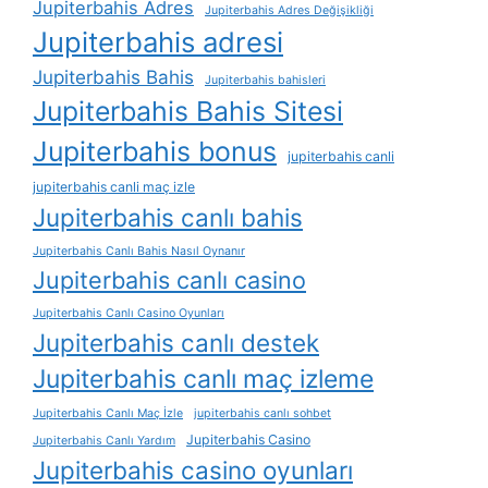
Jupiterbahis Adres
Jupiterbahis Adres Değişikliği
Jupiterbahis adresi
Jupiterbahis Bahis
Jupiterbahis bahisleri
Jupiterbahis Bahis Sitesi
Jupiterbahis bonus
jupiterbahis canli
jupiterbahis canli maç izle
Jupiterbahis canlı bahis
Jupiterbahis Canlı Bahis Nasıl Oynanır
Jupiterbahis canlı casino
Jupiterbahis Canlı Casino Oyunları
Jupiterbahis canlı destek
Jupiterbahis canlı maç izleme
Jupiterbahis Canlı Maç İzle
jupiterbahis canlı sohbet
Jupiterbahis Casino
Jupiterbahis Canlı Yardım
Jupiterbahis casino oyunları