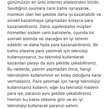
günümüzün en ünlü internet sitelerinden biridir.
Sevdiğiniz oyunlara canlı bahis oynayarak,
mümkün olan her şekilde daha iyi kazanabilir ve
sürekli kazanmaya çalışmadan kolayca para
kazanabilirsiniz. Daha
Jupiterbahis müşteri
hizmetleri sistem
canlı bahislerle, oyunda bir
sonraki adımda ne olacağını en iyi tahmin
edebilir ve daha fazla para kazanabilirsiniz. Bir
bahis sitesine para yatırmak için teknoloji
kullanıyorsanız, bu teknoloji kullanılarak
kazanılan parayı da aynı şekilde çekebilirsiniz.
Bu nedenle, yatırım yapmadan önce, hangi
teknolojinin kullanımının en kolay olduğuna karar
vermelisiniz. Para yatırmak için hangi teknolojiyi
kullanırsanız kullanın, eğer bu teknoloji madeni
para ise, paranızı aynı şekilde çekebilirsiniz.
Hemen bu bahis sitesine girin ve en iyi
teknolojiyi kullanarak paranızı yatırın.