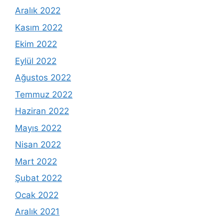
Aralık 2022
Kasım 2022
Ekim 2022
Eylül 2022
Ağustos 2022
Temmuz 2022
Haziran 2022
Mayıs 2022
Nisan 2022
Mart 2022
Şubat 2022
Ocak 2022
Aralık 2021