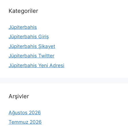
Kategoriler
Jüpiterbahis
Jüpiterbahis Giriş
Jüpiterbahis Şikayet
Jüpiterbahis Twitter
Jüpiterbahis Yeni Adresi
Arşivler
Ağustos 2026
Temmuz 2026