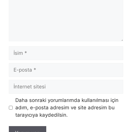
İsim
E-
posta
İnternet
sitesi
Daha sonraki yorumlarımda kullanılması için
adım, e-posta adresim ve site adresim bu
tarayıcıya kaydedilsin.