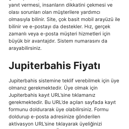
yanıt vermesi, insanların dikkatini çekmesi ve
olası sorunları olan müşterilere yardımcı
olmasıyla bilinir. Site, çok basit mobil arayüzü ile
bilinir ve e-postayı da destekler. Hız, gerçek
zamanlı veya e-posta müşteri hizmetleri için
büyük bir avantajdır. Sistem numarasını da
arayabilirsiniz.
Jupiterbahis Fiyatı
Jupiterbahis sistemine teklif verebilmek için üye
olmanız gerekmektedir. Üye olmak için
Jupiterbahis kayıt URL’sine tıklamanız
gerekmektedir. Bu URL’de açılan sayfada kayıt
formunu doldurarak üye olabilirsiniz. Formu
doldurup e-posta adresinize gönderilen
aktivasyon URL’sine tıklayarak üyeliğinizi