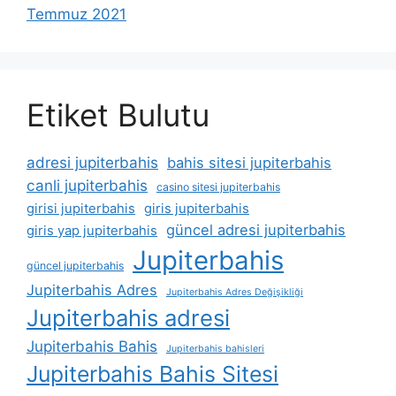
Temmuz 2021
Etiket Bulutu
adresi jupiterbahis
bahis sitesi jupiterbahis
canli jupiterbahis
casino sitesi jupiterbahis
girisi jupiterbahis
giris jupiterbahis
güncel adresi jupiterbahis
giris yap jupiterbahis
Jupiterbahis
güncel jupiterbahis
Jupiterbahis Adres
Jupiterbahis Adres Değişikliği
Jupiterbahis adresi
Jupiterbahis Bahis
Jupiterbahis bahisleri
Jupiterbahis Bahis Sitesi