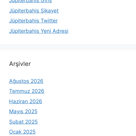
Jüpiterbahis Giriş
Jüpiterbahis Şikayet
Jüpiterbahis Twitter
Jüpiterbahis Yeni Adresi
Arşivler
Ağustos 2026
Temmuz 2026
Haziran 2026
Mayıs 2025
Şubat 2025
Ocak 2025