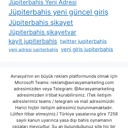
Jüpiterbahis Yeni Adresi
Jüpiterbahis yeni güncel giriş
Jüpiterbahis şikayet
Jüpiterbahis şikayetvar
kayit jupiterbahis
twitter jupiterbahis
yeni giris jupiterbahis
yeni adresi jupiterbahis
Avrasya'nın en büyük reklam platformunda olmak için
Microsoft Teams:
reklam@avrasyamarketing.com
adresimizden veya Telegram: @Avrasyamarketing
adresimizden irtibat kurabilirsiniz. (Tek iletişim
adreslerimiz teams / telegram ve mail adresimizdir.
Harici hiçbir iletişim adresimiz bulunmamaktadır.
Lütfen itibar etmeyiniz.) Türkiye yasalarına göre 7258
sayılı kanun uyarınca yasa dışı bahis oynamanın
cezaları mevcuttur. Şu an bulunduğunuz site hiç bir