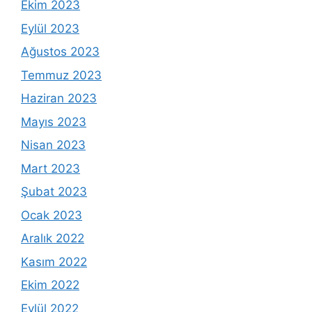
Ekim 2023
Eylül 2023
Ağustos 2023
Temmuz 2023
Haziran 2023
Mayıs 2023
Nisan 2023
Mart 2023
Şubat 2023
Ocak 2023
Aralık 2022
Kasım 2022
Ekim 2022
Eylül 2022