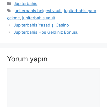
Kategoriler
Jüpiterbahis
Etiketler
jupiterbahis belgesi vault
,
jupiterbahis para
çekme
,
jupiterbahis vault
Yazı
Jupiterbahis Yasadışı Casino
dolaşımı
Jupiterbahis Hoş Geldiniz Bonusu
Yorum yapın
Yorum