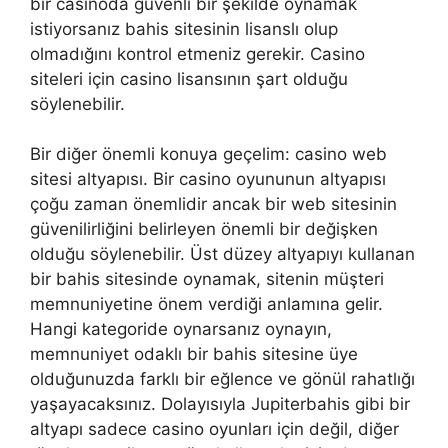
bir casinoda güvenli bir şekilde oynamak
istiyorsanız bahis sitesinin lisanslı olup
olmadığını kontrol etmeniz gerekir. Casino
siteleri için casino lisansının şart olduğu
söylenebilir.
Bir diğer önemli konuya geçelim: casino web
sitesi altyapısı. Bir casino oyununun altyapısı
çoğu zaman önemlidir ancak bir web sitesinin
güvenilirliğini belirleyen önemli bir değişken
olduğu söylenebilir. Üst düzey altyapıyı kullanan
bir bahis sitesinde oynamak, sitenin müşteri
memnuniyetine önem verdiği anlamına gelir.
Hangi kategoride oynarsanız oynayın,
memnuniyet odaklı bir bahis sitesine üye
olduğunuzda farklı bir eğlence ve gönül rahatlığı
yaşayacaksınız. Dolayısıyla Jupiterbahis gibi bir
altyapı sadece casino oyunları için değil, diğer