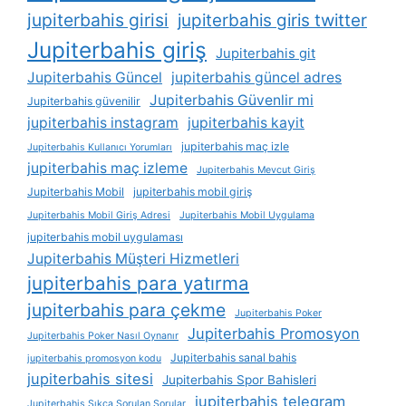
jupiterbahis girisi
jupiterbahis giris twitter
Jupiterbahis giriş
Jupiterbahis git
Jupiterbahis Güncel
jupiterbahis güncel adres
Jupiterbahis Güvenlir mi
Jupiterbahis güvenilir
jupiterbahis instagram
jupiterbahis kayit
jupiterbahis maç izle
Jupiterbahis Kullanıcı Yorumları
jupiterbahis maç izleme
Jupiterbahis Mevcut Giriş
Jupiterbahis Mobil
jupiterbahis mobil giriş
Jupiterbahis Mobil Giriş Adresi
Jupiterbahis Mobil Uygulama
jupiterbahis mobil uygulaması
Jupiterbahis Müşteri Hizmetleri
jupiterbahis para yatırma
jupiterbahis para çekme
Jupiterbahis Poker
Jupiterbahis Promosyon
Jupiterbahis Poker Nasıl Oynanır
Jupiterbahis sanal bahis
jupiterbahis promosyon kodu
jupiterbahis sitesi
Jupiterbahis Spor Bahisleri
jupiterbahis telegram
Jupiterbahis Sıkça Sorulan Sorular