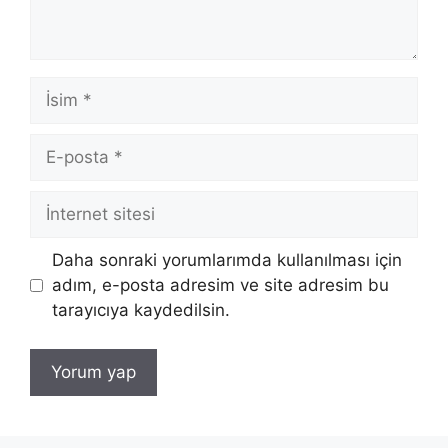
İsim
E-
posta
İnternet
sitesi
Daha sonraki yorumlarımda kullanılması için
adım, e-posta adresim ve site adresim bu
tarayıcıya kaydedilsin.