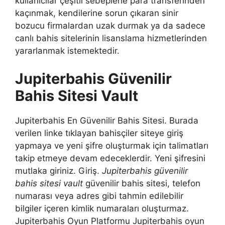
kullanıcılar çeşitli sebeplerle para transferinden
kaçınmak, kendilerine sorun çıkaran sinir
bozucu firmalardan uzak durmak ya da sadece
canlı bahis sitelerinin lisanslama hizmetlerinden
yararlanmak istemektedir.
Jupiterbahis Güvenilir
Bahis Sitesi Vault
Jupiterbahis En Güvenilir Bahis Sitesi. Burada
verilen linke tıklayan bahisçiler siteye giriş
yapmaya ve yeni şifre oluşturmak için talimatları
takip etmeye devam edeceklerdir. Yeni şifresini
mutlaka giriniz. Giriş.
Jupiterbahis güvenilir
bahis sitesi vault
güvenilir bahis sitesi, telefon
numarası veya adres gibi tahmin edilebilir
bilgiler içeren kimlik numaraları oluşturmaz.
Jupiterbahis Oyun Platformu Jupiterbahis oyun