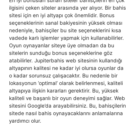
En iyi bonusları sunan siteler bahisçilerin en çok
ilgisini çeken siteler arasında yer alıyor. Bir bahis
sitesi için en iyi altyapı çok önemlidir. Bonus
seçeneklerinin sanal bakiyesinin yüksek olması
nedeniyle, bahisçiler bu site seçeneklerini kısa
vadede karlı işlemler yapmak için kullanabilirler.
Oyun oynayanlar siteye üye olmadan da bu
sitelerin sunduğu bonus seçeneklerine göz
atabilirler. Jupiterbahis web sitesinin kullandığı
altyapının kalitesi ne kadar iyi olursa oyunlar da
o kadar sorunsuz çalışacaktır. Bu nedenle bir
lokasyonun ‘optimal’ olarak belirlenmesi, kaliteli
altyapıya ilişkin kararları gerektirir. Bu, yüksek
kaliteli ve başarılı bir oyun deneyimi sağlar. Web
sitesini Google’da arayabilirsiniz. Bu, bahisçilerin
sitede nasıl bahis oynayacaklarını anlamalarına
yardımcı olur.