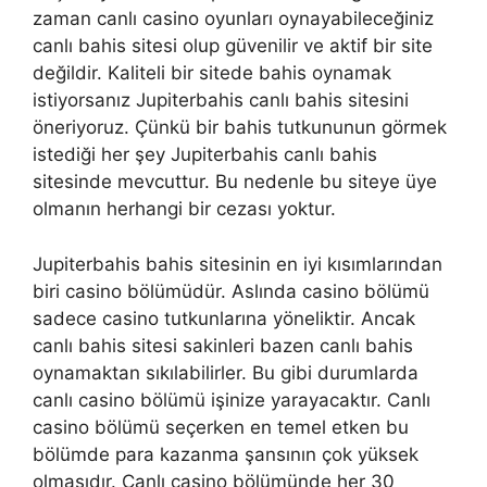
zaman canlı casino oyunları oynayabileceğiniz
canlı bahis sitesi olup güvenilir ve aktif bir site
değildir. Kaliteli bir sitede bahis oynamak
istiyorsanız Jupiterbahis canlı bahis sitesini
öneriyoruz. Çünkü bir bahis tutkununun görmek
istediği her şey Jupiterbahis canlı bahis
sitesinde mevcuttur. Bu nedenle bu siteye üye
olmanın herhangi bir cezası yoktur.
Jupiterbahis bahis sitesinin en iyi kısımlarından
biri casino bölümüdür. Aslında casino bölümü
sadece casino tutkunlarına yöneliktir. Ancak
canlı bahis sitesi sakinleri bazen canlı bahis
oynamaktan sıkılabilirler. Bu gibi durumlarda
canlı casino bölümü işinize yarayacaktır. Canlı
casino bölümü seçerken en temel etken bu
bölümde para kazanma şansının çok yüksek
olmasıdır. Canlı casino bölümünde her 30