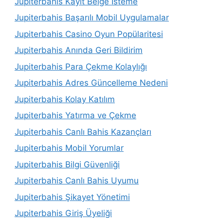
Jupiterbahis Kayıt Belge İsteme
Jupiterbahis Başarılı Mobil Uygulamalar
Jupiterbahis Casino Oyun Popülaritesi
Jupiterbahis Anında Geri Bildirim
Jupiterbahis Para Çekme Kolaylığı
Jupiterbahis Adres Güncelleme Nedeni
Jupiterbahis Kolay Katılım
Jupiterbahis Yatırma ve Çekme
Jupiterbahis Canlı Bahis Kazançları
Jupiterbahis Mobil Yorumlar
Jupiterbahis Bilgi Güvenliği
Jupiterbahis Canlı Bahis Uyumu
Jupiterbahis Şikayet Yönetimi
Jupiterbahis Giriş Üyeliği