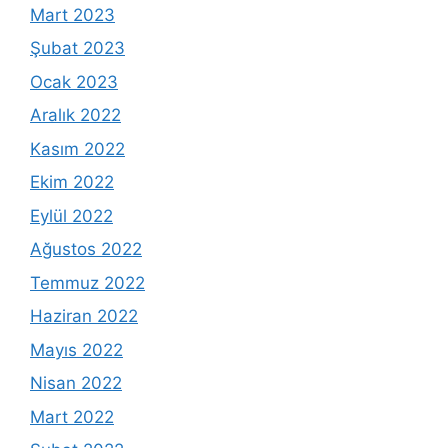
Mart 2023
Şubat 2023
Ocak 2023
Aralık 2022
Kasım 2022
Ekim 2022
Eylül 2022
Ağustos 2022
Temmuz 2022
Haziran 2022
Mayıs 2022
Nisan 2022
Mart 2022