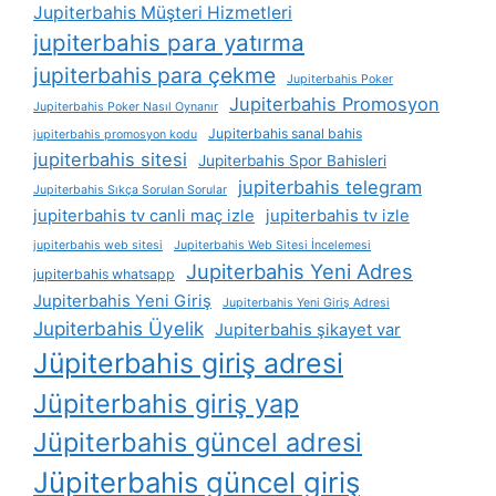
Jupiterbahis Müşteri Hizmetleri
jupiterbahis para yatırma
jupiterbahis para çekme
Jupiterbahis Poker
Jupiterbahis Promosyon
Jupiterbahis Poker Nasıl Oynanır
Jupiterbahis sanal bahis
jupiterbahis promosyon kodu
jupiterbahis sitesi
Jupiterbahis Spor Bahisleri
jupiterbahis telegram
Jupiterbahis Sıkça Sorulan Sorular
jupiterbahis tv canli maç izle
jupiterbahis tv izle
jupiterbahis web sitesi
Jupiterbahis Web Sitesi İncelemesi
Jupiterbahis Yeni Adres
jupiterbahis whatsapp
Jupiterbahis Yeni Giriş
Jupiterbahis Yeni Giriş Adresi
Jupiterbahis Üyelik
Jupiterbahis şikayet var
Jüpiterbahis giriş adresi
Jüpiterbahis giriş yap
Jüpiterbahis güncel adresi
Jüpiterbahis güncel giriş