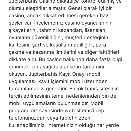
Jupiterbahis Casino dikkatlice kontrol edilmiş ve
olumlu eleştiriler almıştır. Genel olarak iyi bir
casino, ancak dikkat edilmesi gereken bazı
şeyler var. İncelememiz casino oyuncularının
şikayetlerini, tahmini kazançları, lisansları,
oyunların güvenilirliğini, müşteri desteğinin
kalitesini, şart ve koşulların adilliğini, para
çekme ve kazanma limitlerini ve diğer faktörleri
dikkate aldı. Bu casino hakkında daha fazla bilgi
edinmek için aşağıdaki anketin tamamını
okuyun. Jupiterbahis Kayıt Onayı mobil
uygulaması, kayıt işlemini mobil üzerinden
tamamlamanızı gerektirir. Birçok bahis sitesinin
tercih edilmesinin temel nedenlerinden biri de
mobil uygulamaların bulunmasıdır. Mobil
programımız sayesinde web sitemizi cep
telefonunuzdan veya tabletinizden
kullanabilirsiniz. İnternetinizin olduğu her yerde