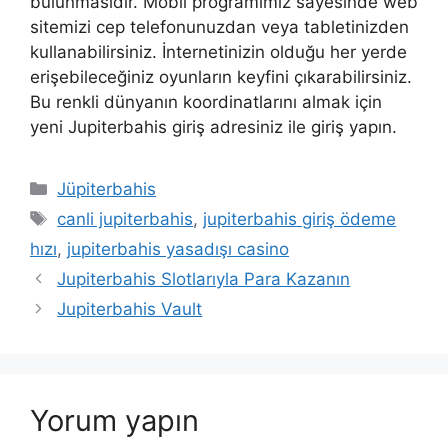
bulunmasıdır. Mobil programımız sayesinde web
sitemizi cep telefonunuzdan veya tabletinizden
kullanabilirsiniz. İnternetinizin olduğu her yerde
erişebileceğiniz oyunların keyfini çıkarabilirsiniz.
Bu renkli dünyanın koordinatlarını almak için
yeni Jupiterbahis giriş adresiniz ile giriş yapın.
Kategoriler
Jüpiterbahis
Etiketler
canli jupiterbahis
,
jupiterbahis giriş ödeme
hızı
,
jupiterbahis yasadışı casino
Yazı
Jupiterbahis Slotlarıyla Para Kazanın
dolaşımı
Jupiterbahis Vault
Yorum yapın