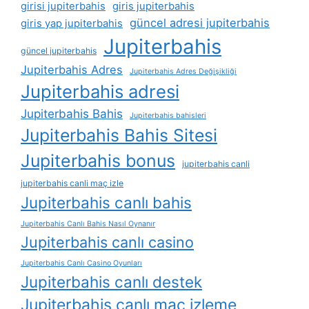
girisi jupiterbahis
giris jupiterbahis
güncel adresi jupiterbahis
giris yap jupiterbahis
Jupiterbahis
güncel jupiterbahis
Jupiterbahis Adres
Jupiterbahis Adres Değişikliği
Jupiterbahis adresi
Jupiterbahis Bahis
Jupiterbahis bahisleri
Jupiterbahis Bahis Sitesi
Jupiterbahis bonus
jupiterbahis canli
jupiterbahis canli maç izle
Jupiterbahis canlı bahis
Jupiterbahis Canlı Bahis Nasıl Oynanır
Jupiterbahis canlı casino
Jupiterbahis Canlı Casino Oyunları
Jupiterbahis canlı destek
Jupiterbahis canlı maç izleme