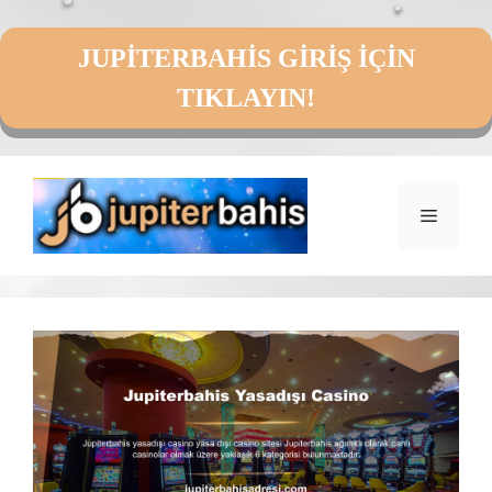
JUPİTERBAHİS GİRİŞ İÇİN
TIKLAYIN!
İçeriğe
atla
Menü