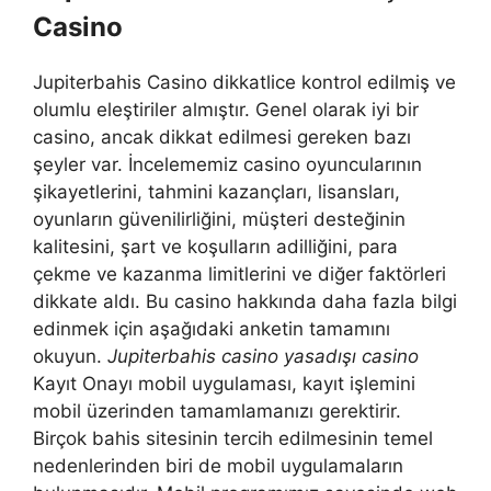
Casino
Jupiterbahis Casino dikkatlice kontrol edilmiş ve
olumlu eleştiriler almıştır. Genel olarak iyi bir
casino, ancak dikkat edilmesi gereken bazı
şeyler var. İncelememiz casino oyuncularının
şikayetlerini, tahmini kazançları, lisansları,
oyunların güvenilirliğini, müşteri desteğinin
kalitesini, şart ve koşulların adilliğini, para
çekme ve kazanma limitlerini ve diğer faktörleri
dikkate aldı. Bu casino hakkında daha fazla bilgi
edinmek için aşağıdaki anketin tamamını
okuyun.
Jupiterbahis casino yasadışı casino
Kayıt Onayı mobil uygulaması, kayıt işlemini
mobil üzerinden tamamlamanızı gerektirir.
Birçok bahis sitesinin tercih edilmesinin temel
nedenlerinden biri de mobil uygulamaların