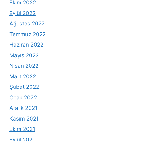
Ekim 2022
Eylül 2022
Ağustos 2022
Temmuz 2022
Haziran 2022
Mayıs 2022
Nisan 2022
Mart 2022
Şubat 2022
Ocak 2022
Aralık 2021
Kasım 2021
Ekim 2021
Eylül 2021