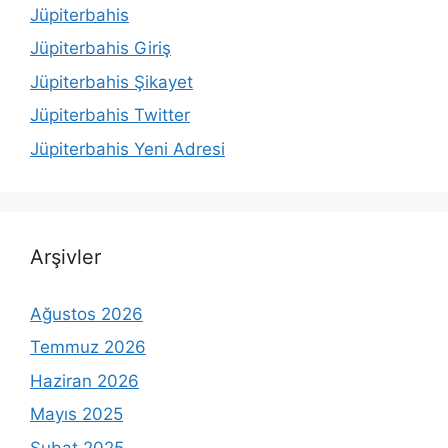
Jüpiterbahis
Jüpiterbahis Giriş
Jüpiterbahis Şikayet
Jüpiterbahis Twitter
Jüpiterbahis Yeni Adresi
Arşivler
Ağustos 2026
Temmuz 2026
Haziran 2026
Mayıs 2025
Şubat 2025