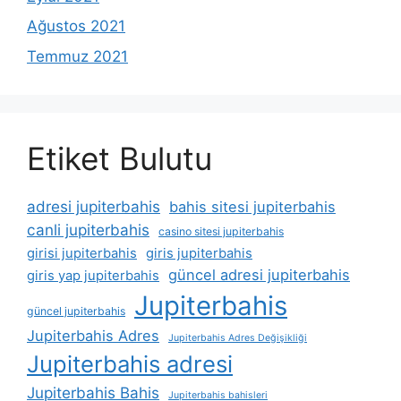
Ağustos 2021
Temmuz 2021
Etiket Bulutu
adresi jupiterbahis
bahis sitesi jupiterbahis
canli jupiterbahis
casino sitesi jupiterbahis
girisi jupiterbahis
giris jupiterbahis
güncel adresi jupiterbahis
giris yap jupiterbahis
Jupiterbahis
güncel jupiterbahis
Jupiterbahis Adres
Jupiterbahis Adres Değişikliği
Jupiterbahis adresi
Jupiterbahis Bahis
Jupiterbahis bahisleri