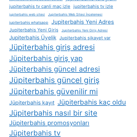
jupiterbahis tv canli maç izle
jupiterbahis tv izle
jupiterbahis web sitesi
Jupiterbahis Web Sitesi İncelemesi
Jupiterbahis Yeni Adres
jupiterbahis whatsapp
Jupiterbahis Yeni Giriş
Jupiterbahis Yeni Giriş Adresi
Jupiterbahis Üyelik
Jupiterbahis şikayet var
Jüpiterbahis giriş adresi
Jüpiterbahis giriş yap
Jüpiterbahis güncel adresi
Jüpiterbahis güncel giriş
Jüpiterbahis güvenilir mi
Jüpiterbahis kaç oldu
Jüpiterbahis kayıt
Jüpiterbahis nasıl bir site
Jüpiterbahis promosyonları
Jüpiterbahis tv