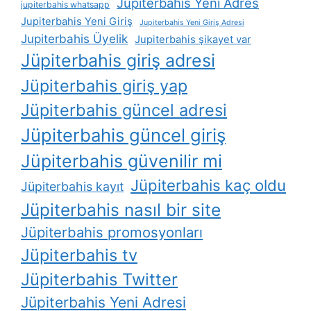
Jupiterbahis Yeni Adres
jupiterbahis whatsapp
Jupiterbahis Yeni Giriş
Jupiterbahis Yeni Giriş Adresi
Jupiterbahis Üyelik
Jupiterbahis şikayet var
Jüpiterbahis giriş adresi
Jüpiterbahis giriş yap
Jüpiterbahis güncel adresi
Jüpiterbahis güncel giriş
Jüpiterbahis güvenilir mi
Jüpiterbahis kaç oldu
Jüpiterbahis kayıt
Jüpiterbahis nasıl bir site
Jüpiterbahis promosyonları
Jüpiterbahis tv
Jüpiterbahis Twitter
Jüpiterbahis Yeni Adresi