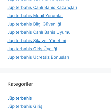
Jupiterbahis Canlı Bahis Kazançları
Jupiterbahis Mobil Yorumlar
Jupiterbahis Bilgi Güvenliği
Jupiterbahis Canlı Bahis Uyumu
Jupiterbahis Şikayet Yönetimi
Jupiterbahis Giriş Üyeliği
Jupiterbahis Ücretsiz Bonusları
Kategoriler
Jüpiterbahis
Jüpiterbahis Giriş