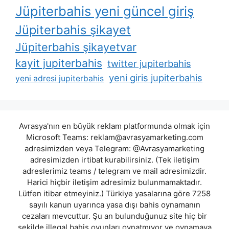
Jüpiterbahis yeni güncel giriş
Jüpiterbahis şikayet
Jüpiterbahis şikayetvar
kayit jupiterbahis
twitter jupiterbahis
yeni giris jupiterbahis
yeni adresi jupiterbahis
Avrasya'nın en büyük reklam platformunda olmak için
Microsoft Teams:
reklam@avrasyamarketing.com
adresimizden veya Telegram: @Avrasyamarketing
adresimizden irtibat kurabilirsiniz. (Tek iletişim
adreslerimiz teams / telegram ve mail adresimizdir.
Harici hiçbir iletişim adresimiz bulunmamaktadır.
Lütfen itibar etmeyiniz.) Türkiye yasalarına göre 7258
sayılı kanun uyarınca yasa dışı bahis oynamanın
cezaları mevcuttur. Şu an bulunduğunuz site hiç bir
şekilde illegal bahis oyunları oynatmıyor ve oynamaya