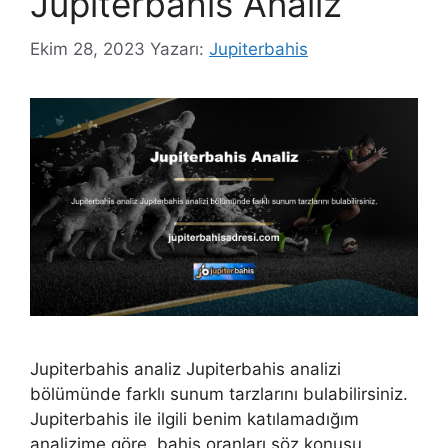
Jupiterbahis Analiz
Ekim 28, 2023
Yazarı:
Jupiterbahis
Jupiterbahis analiz Jupiterbahis analizi
bölümünde farklı sunum tarzlarını bulabilirsiniz.
Jupiterbahis ile ilgili benim katılamadığım
analizime göre, bahis oranları söz konusu