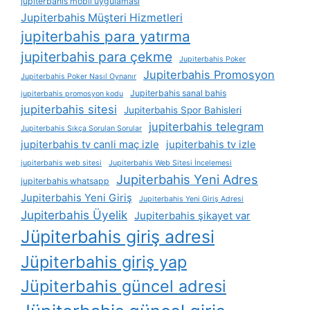
jupiterbahis mobil uygulaması
Jupiterbahis Müşteri Hizmetleri
jupiterbahis para yatırma
jupiterbahis para çekme
Jupiterbahis Poker
Jupiterbahis Promosyon
Jupiterbahis Poker Nasıl Oynanır
Jupiterbahis sanal bahis
jupiterbahis promosyon kodu
jupiterbahis sitesi
Jupiterbahis Spor Bahisleri
jupiterbahis telegram
Jupiterbahis Sıkça Sorulan Sorular
jupiterbahis tv canli maç izle
jupiterbahis tv izle
jupiterbahis web sitesi
Jupiterbahis Web Sitesi İncelemesi
Jupiterbahis Yeni Adres
jupiterbahis whatsapp
Jupiterbahis Yeni Giriş
Jupiterbahis Yeni Giriş Adresi
Jupiterbahis Üyelik
Jupiterbahis şikayet var
Jüpiterbahis giriş adresi
Jüpiterbahis giriş yap
Jüpiterbahis güncel adresi