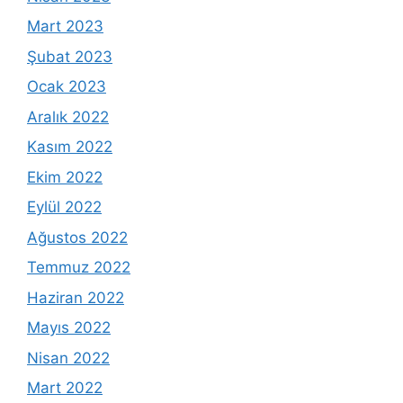
Mart 2023
Şubat 2023
Ocak 2023
Aralık 2022
Kasım 2022
Ekim 2022
Eylül 2022
Ağustos 2022
Temmuz 2022
Haziran 2022
Mayıs 2022
Nisan 2022
Mart 2022