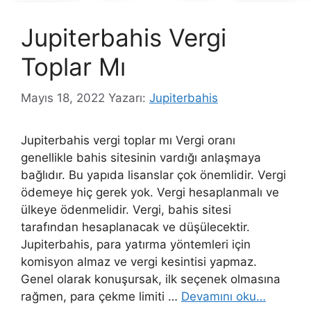
Jupiterbahis Vergi
Toplar Mı
Mayıs 18, 2022
Yazarı:
Jupiterbahis
Jupiterbahis vergi toplar mı Vergi oranı
genellikle bahis sitesinin vardığı anlaşmaya
bağlıdır. Bu yapıda lisanslar çok önemlidir. Vergi
ödemeye hiç gerek yok. Vergi hesaplanmalı ve
ülkeye ödenmelidir. Vergi, bahis sitesi
tarafından hesaplanacak ve düşülecektir.
Jupiterbahis, para yatırma yöntemleri için
komisyon almaz ve vergi kesintisi yapmaz.
Genel olarak konuşursak, ilk seçenek olmasına
rağmen, para çekme limiti …
Devamını oku…