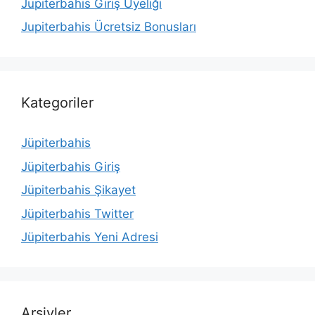
Jupiterbahis Giriş Üyeliği
Jupiterbahis Ücretsiz Bonusları
Kategoriler
Jüpiterbahis
Jüpiterbahis Giriş
Jüpiterbahis Şikayet
Jüpiterbahis Twitter
Jüpiterbahis Yeni Adresi
Arşivler