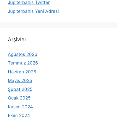
Jüpiterbahis Twitter
Jüpiterbahis Yeni Adresi
Arşivler
Ağustos 2026
Temmuz 2026
Haziran 2026
Mayıs 2025
Şubat 2025
Ocak 2025
Kasım 2024
Ekim 2024