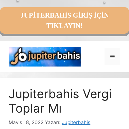
JUPİTERBAHİS GİRİŞ İÇİN
TIKLAYIN!
İçeriğe
atla
Menü
Jupiterbahis Vergi
Toplar Mı
Mayıs 18, 2022
Yazarı:
Jupiterbahis