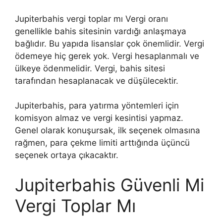
Jupiterbahis vergi toplar mı Vergi oranı
genellikle bahis sitesinin vardığı anlaşmaya
bağlıdır. Bu yapıda lisanslar çok önemlidir. Vergi
ödemeye hiç gerek yok. Vergi hesaplanmalı ve
ülkeye ödenmelidir. Vergi, bahis sitesi
tarafından hesaplanacak ve düşülecektir.
Jupiterbahis, para yatırma yöntemleri için
komisyon almaz ve vergi kesintisi yapmaz.
Genel olarak konuşursak, ilk seçenek olmasına
rağmen, para çekme limiti arttığında üçüncü
seçenek ortaya çıkacaktır.
Jupiterbahis Güvenli Mi
Vergi Toplar Mı