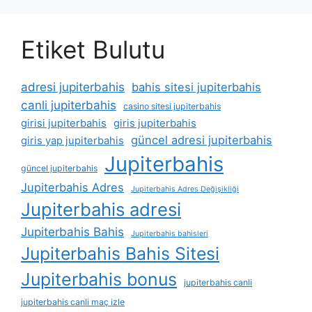
Etiket Bulutu
adresi jupiterbahis
bahis sitesi jupiterbahis
canli jupiterbahis
casino sitesi jupiterbahis
girisi jupiterbahis
giris jupiterbahis
güncel adresi jupiterbahis
giris yap jupiterbahis
Jupiterbahis
güncel jupiterbahis
Jupiterbahis Adres
Jupiterbahis Adres Değişikliği
Jupiterbahis adresi
Jupiterbahis Bahis
Jupiterbahis bahisleri
Jupiterbahis Bahis Sitesi
Jupiterbahis bonus
jupiterbahis canli
jupiterbahis canli maç izle