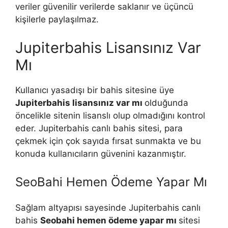
veriler güvenilir verilerde saklanır ve üçüncü
kişilerle paylaşılmaz.
Jupiterbahis Lisansınız Var
Mı
Kullanıcı yasadışı bir bahis sitesine üye
Jupiterbahis lisansınız var mı
olduğunda
öncelikle sitenin lisanslı olup olmadığını kontrol
eder. Jupiterbahis canlı bahis sitesi, para
çekmek için çok sayıda fırsat sunmakta ve bu
konuda kullanıcıların güvenini kazanmıştır.
SeoBahi Hemen Ödeme Yapar Mı
Sağlam altyapısı sayesinde Jupiterbahis canlı
bahis
Seobahi hemen ödeme yapar mı
sitesi