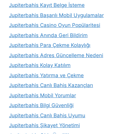
Jupiterbahis Kayıt Belge İsteme
Jupiterbahis Başarılı Mobil Uygulamalar
Jupiterbahis Casino Oyun Popülaritesi
Jupiterbahis Anında Geri Bildirim
Jupiterbahis Para Çekme Kolaylığı
Jupiterbahis Adres Güncelleme Nedeni
Jupiterbahis Kolay Katılım
Jupiterbahis Yatırma ve Çekme
Jupiterbahis Canlı Bahis Kazançları
Jupiterbahis Mobil Yorumlar
Jupiterbahis Bilgi Güvenliği
Jupiterbahis Canlı Bahis Uyumu
Jupiterbahis Şikayet Yönetimi