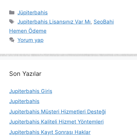
Kategoriler
Jüpiterbahis
Etiketler
Jupiterbahis Lisansınız Var Mı
,
SeoBahi
Hemen Ödeme
Yorum yap
Son Yazılar
Jupiterbahis Giriş
Jupiterbahis
Jupiterbahis Müşteri Hizmetleri Desteği
Jupiterbahis Kaliteli Hizmet Yöntemleri
Jupiterbahis Kayıt Sonrası Haklar