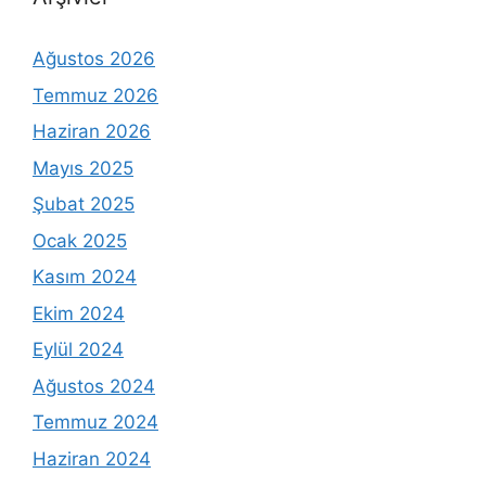
Ağustos 2026
Temmuz 2026
Haziran 2026
Mayıs 2025
Şubat 2025
Ocak 2025
Kasım 2024
Ekim 2024
Eylül 2024
Ağustos 2024
Temmuz 2024
Haziran 2024