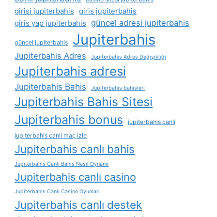
girisi jupiterbahis
giris jupiterbahis
güncel adresi jupiterbahis
giris yap jupiterbahis
Jupiterbahis
güncel jupiterbahis
Jupiterbahis Adres
Jupiterbahis Adres Değişikliği
Jupiterbahis adresi
Jupiterbahis Bahis
Jupiterbahis bahisleri
Jupiterbahis Bahis Sitesi
Jupiterbahis bonus
jupiterbahis canli
jupiterbahis canli maç izle
Jupiterbahis canlı bahis
Jupiterbahis Canlı Bahis Nasıl Oynanır
Jupiterbahis canlı casino
Jupiterbahis Canlı Casino Oyunları
Jupiterbahis canlı destek