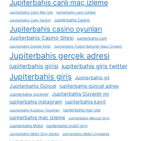
Jupiterbahis canlı maç izleme
Jupiterbahis Canlı Maç İzle
jupiterbahis canlı sohbet
Jupiterbahis Casino
Jupiterbahis Canlı Yardım
Jupiterbahis casino oyunları
Jupiterbahis Casino Sitesi
jupiterbahis com
Jupiterbahis Destek Ekibi
Jupiterbahis Futbol Bahisleri Nasıl Oynanır
Jupiterbahis gerçek adresi
jupiterbahis girisi
jupiterbahis giris twitter
Jupiterbahis giriş
Jupiterbahis git
Jupiterbahis Güncel
jupiterbahis güncel adres
Jupiterbahis Güvenlir mi
Jupiterbahis güvenilir
jupiterbahis instagram
jupiterbahis kayit
jupiterbahis maç izle
Jupiterbahis Kullanıcı Yorumları
jupiterbahis maç izleme
Jupiterbahis Mevcut Giriş
Jupiterbahis Mobil
jupiterbahis mobil giriş
Jupiterbahis Mobil Giriş Adresi
Jupiterbahis Mobil Uygulama