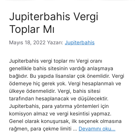
Jupiterbahis Vergi
Toplar Mı
Mayıs 18, 2022
Yazarı:
Jupiterbahis
Jupiterbahis vergi toplar mı Vergi oranı
genellikle bahis sitesinin vardığı anlaşmaya
bağlıdır. Bu yapıda lisanslar çok önemlidir. Vergi
ödemeye hiç gerek yok. Vergi hesaplanmalı ve
ülkeye ödenmelidir. Vergi, bahis sitesi
tarafından hesaplanacak ve düşülecektir.
Jupiterbahis, para yatırma yöntemleri için
komisyon almaz ve vergi kesintisi yapmaz.
Genel olarak konuşursak, ilk seçenek olmasına
rağmen, para çekme limiti …
Devamını oku…